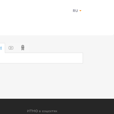
RU
ИТМО в соцсетях