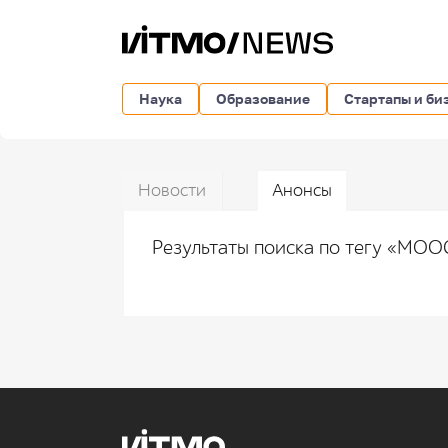
Наука
Образование
Стартапы и би
Новости
Анонсы
Результаты поиска по тегу «MO