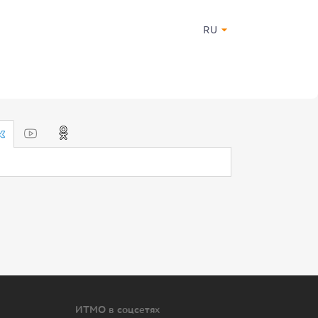
RU
ИТМО в соцсетях