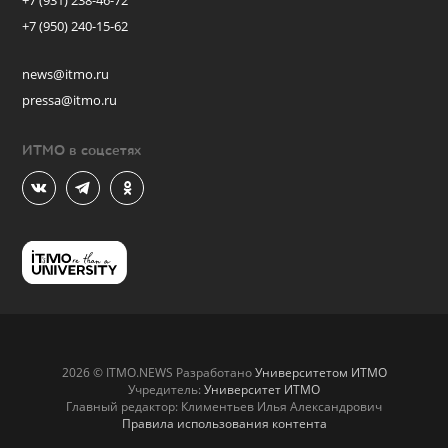
+7 (931) 238-46-72
+7 (950) 240-15-62
news@itmo.ru
pressa@itmo.ru
ИТМО в соцсетях
2026 © ITMO.NEWS Разработано
Университетом ИТМО
Учредитель:
Университет ИТМО
Главный редактор: Климентьев Илья Александрович
Правила использования контента