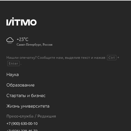
+23
Санкт-Петербург, Россия
Нашли опечатку? Сообщите нам, выделив текст и нажав
+
Ctrl
.
Enter
Наука
Образование
Стартапы и бизнес
Жизнь университета
Пресс-служба / Редакция
+7 (900) 630-00-10