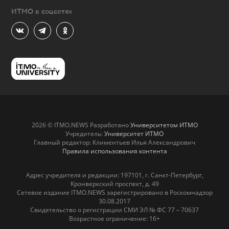
ИТМО в соцсетях
2026 © ITMO.NEWS Разработано
Университетом ИТМО
Учредитель:
Университет ИТМО
Главный редактор: Климентьев Илья Александрович
Правила использования контента
Адрес учредителя и редакции: 197101, г. Санкт-Петербург,
Кронверкский проспект, д. 49
Сетевое издание ITMO.NEWS зарегистрировано в Роскомнадзор
30.08.2017
Свидетельство о регистрации СМИ ЭЛ № ФС 77 – 70637
Возрастное ограничение: 16+