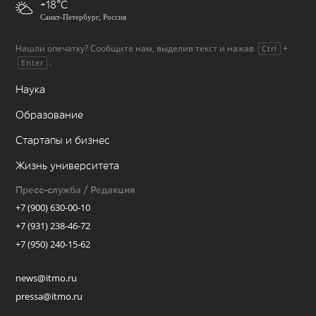
+18
Санкт-Петербург, Россия
Нашли опечатку? Сообщите нам, выделив текст и нажав
+
Ctrl
.
Enter
Наука
Образование
Стартапы и бизнес
Жизнь университета
Пресс-служба / Редакция
+7 (900) 630-00-10
+7 (931) 238-46-72
+7 (950) 240-15-62
news@itmo.ru
pressa@itmo.ru