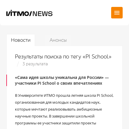
Новости
Анонсы
Результаты поиска по тегу «PI School»
3 результата
«Сама идея школы уникальна для России» —
участники PI School о своих впечатлениях
В Университете ИТМО прошла летняя школа PI School,
организованная для молодых кандидатов наук,
которые мечтают реализовывать амбициозные
научные проекты. В завершении школьной
программы ее участники защитили проекты