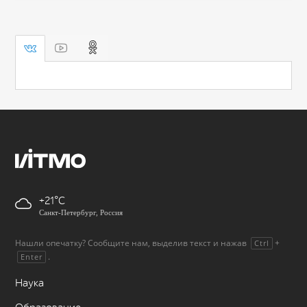
+21
Санкт-Петербург, Россия
Нашли опечатку? Сообщите нам, выделив текст и нажав
+
Ctrl
.
Enter
Наука