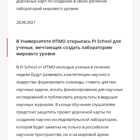
дорожных карт по созданию в своих регионах
лабораторий мирового уровня.
28.06.2021
В Университете ИТМО открылась PI School для
ученых, мечтающих создать лабораторию
мирового уровня
В PI School от ИТМО молодые ученые в течение
недели будут развивать компетенции научного
лидерства: формировать команды, ставить для них
научные задачи, искать финансирование для научных
исследований и публиковать результаты в ведущих
научных журналах. В конце обучения слушателям
предстоит защитить проект дорожной карты по
созданию научно-исследовательской лаборатории,
которая будет заметна не только в российском
научном пространстве, но и на мировой арене.