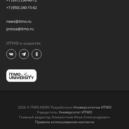
+7 (931) 238-46-72
+7 (950) 240-15-62
news@itmo.ru
pressa@itmo.ru
ИТМО в соцсетях
2026 © ITMO.NEWS Разработано
Университетом ИТМО
Учредитель:
Университет ИТМО
Главный редактор: Климентьев Илья Александрович
Правила использования контента