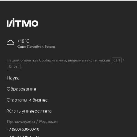
+18
Санкт-Петербург, Россия
Нашли опечатку? Сообщите нам, выделив текст и нажав
+
Ctrl
.
Enter
Наука
Образование
Стартапы и бизнес
Жизнь университета
Пресс-служба / Редакция
+7 (900) 630-00-10