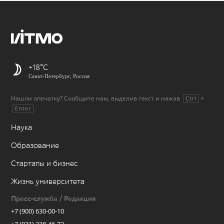
+18
Санкт-Петербург, Россия
Нашли опечатку? Сообщите нам, выделив текст и нажав
+
Ctrl
.
Enter
Наука
Образование
Стартапы и бизнес
Жизнь университета
Пресс-служба / Редакция
+7 (900) 630-00-10