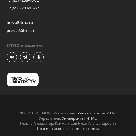
+7 (931) 238-46-72
+7 (950) 240-15-62
news@itmo.ru
pressa@itmo.ru
ИТМО в соцсетях
2026 © ITMO.NEWS Разработано
Университетом ИТМО
Учредитель:
Университет ИТМО
Главный редактор: Климентьев Илья Александрович
Правила использования контента