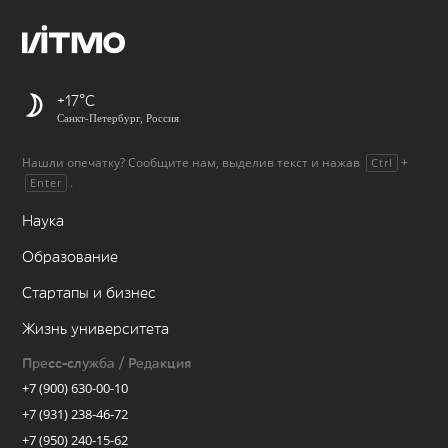
+17
Санкт-Петербург, Россия
Нашли опечатку? Сообщите нам, выделив текст и нажав
+
Ctrl
.
Enter
Наука
Образование
Стартапы и бизнес
Жизнь университета
Пресс-служба / Редакция
+7 (900) 630-00-10
+7 (931) 238-46-72
+7 (950) 240-15-62