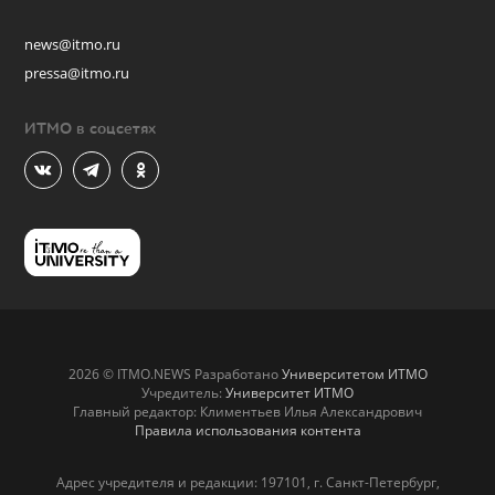
news@itmo.ru
pressa@itmo.ru
ИТМО в соцсетях
2026 © ITMO.NEWS Разработано
Университетом ИТМО
Учредитель:
Университет ИТМО
Главный редактор: Климентьев Илья Александрович
Правила использования контента
Адрес учредителя и редакции: 197101, г. Санкт-Петербург,