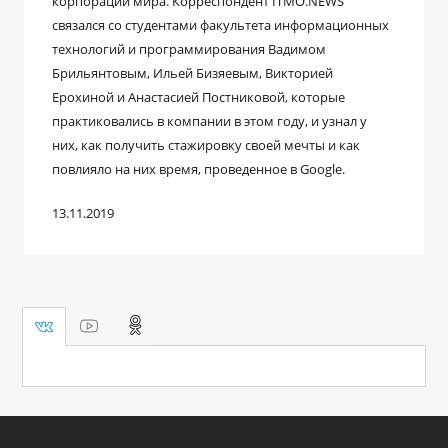
корпораций мира. Корреспондент ITMO.NEWS
связался со студентами факультета информационных
технологий и программирования Вадимом
Брильянтовым, Ильей Бизяевым, Викторией
Ерохиной и Анастасией Постниковой, которые
практиковались в компании в этом году, и узнал у
них, как получить стажировку своей мечты и как
повлияло на них время, проведенное в Google.
13.11.2019