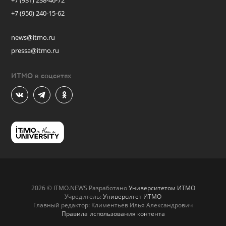
+7 (931) 238-46-72
+7 (950) 240-15-62
news@itmo.ru
pressa@itmo.ru
ИТМО в соцсетях
2026 © ITMO.NEWS Разработано
Университетом ИТМО
Учредитель:
Университет ИТМО
Главный редактор: Климентьев Илья Александрович
Правила использования контента