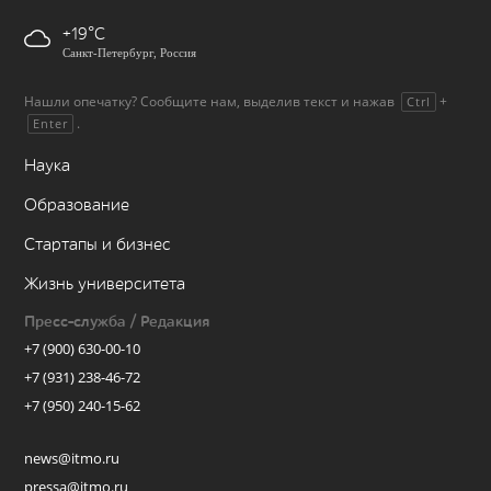
+19
Санкт-Петербург, Россия
Нашли опечатку? Сообщите нам, выделив текст и нажав
+
Ctrl
.
Enter
Наука
Образование
Стартапы и бизнес
Жизнь университета
Пресс-служба / Редакция
+7 (900) 630-00-10
+7 (931) 238-46-72
+7 (950) 240-15-62
news@itmo.ru
pressa@itmo.ru