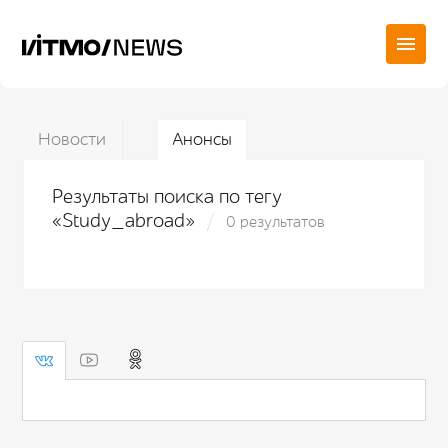
Новости
Анонсы
Результаты поиска по тегу
«Study_abroad»
0 результатов