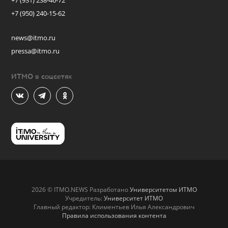
+7 (931) 238-46-72
+7 (950) 240-15-62
news@itmo.ru
pressa@itmo.ru
ИТМО в соцсетях
2026 © ITMO.NEWS Разработано
Университетом ИТМО
Учредитель:
Университет ИТМО
Главный редактор: Климентьев Илья Александрович
Правила использования контента