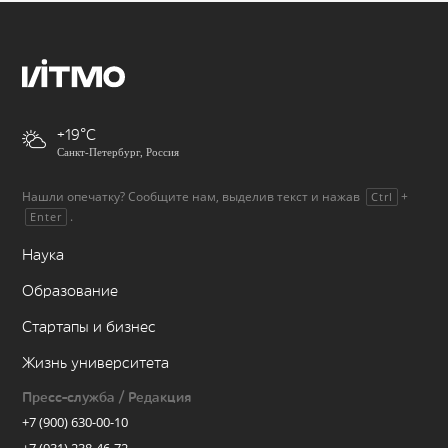
+19
Санкт-Петербург, Россия
Нашли опечатку? Сообщите нам, выделив текст и нажав
+
Ctrl
.
Enter
Наука
Образование
Стартапы и бизнес
Жизнь университета
Пресс-служба / Редакция
+7 (900) 630-00-10