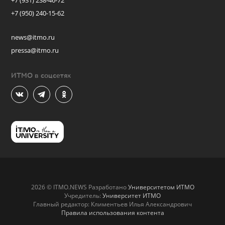
+7 (931) 238-46-72
+7 (950) 240-15-62
news@itmo.ru
pressa@itmo.ru
ИТМО в соцсетях
2026 © ITMO.NEWS Разработано
Университетом ИТМО
Учредитель:
Университет ИТМО
Главный редактор: Климентьев Илья Александрович
Правила использования контента