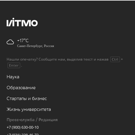
+17
Санкт-Петербург, Россия
Нашли опечатку? Сообщите нам, выделив текст и нажав
+
Ctrl
.
Enter
Наука
Образование
Стартапы и бизнес
Жизнь университета
Пресс-служба / Редакция
+7 (900) 630-00-10