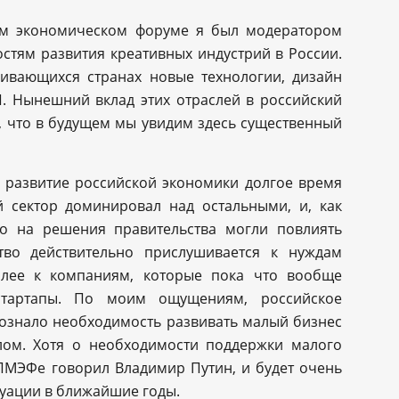
ом экономическом форуме я был модератором
стям развития креативных индустрий в России.
ивающихся странах новые технологии, дизайн
П. Нынешний вклад этих отраслей в российский
, что в будущем мы увидим здесь существенный
развитие российской экономики долгое время
й сектор доминировал над остальными, и, как
го на решения правительства могли повлиять
ство действительно прислушивается к нуждам
олее к компаниям, которые пока что вообще
артапы. По моим ощущениям, российское
сознало необходимость развивать малый бизнес
лом. Хотя о необходимости поддержки малого
ПМЭФе говорил Владимир Путин, и будет очень
уации в ближайшие годы.