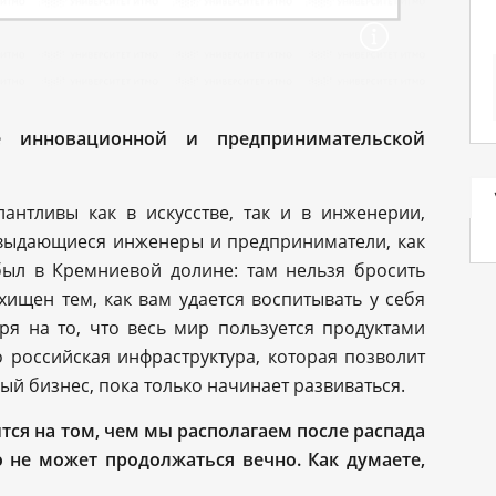
 инновационной и предпринимательской
лантливы как в искусстве, так и в инженерии,
е выдающиеся инженеры и предприниматели, как
был в Кремниевой долине: там нельзя бросить
схищен тем, как вам удается воспитывать у себя
ря на то, что весь мир пользуется продуктами
о российская инфраструктура, которая позволит
й бизнес, пока только начинает развиваться.
тся на том, чем мы располагаем после распада
о не может продолжаться вечно. Как думаете,