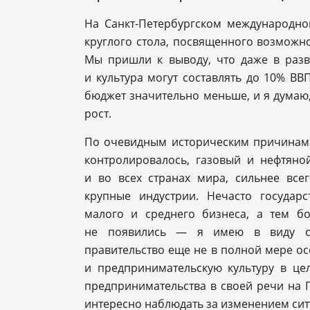
На Санкт-Петербургском международн
круглого стола, посвященного возможно
Мы пришли к выводу, что даже в разв
и культура могут составлять до 10% ВВ
бюджет значительно меньше, и я думаю
рост.
По очевидным историческим причинам 
контролировалось, газовый и нефтяно
и во всех странах мира, сильнее все
крупные индустрии. Нечасто государ
малого и среднего бизнеса, а тем б
не появились — я имею в виду ст
правительство еще не в полной мере о
и предпринимательскую культуру в це
предпринимательства в своей речи на 
интересно наблюдать за изменением сит