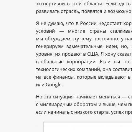
экспертизой в этой области. Если здес
развивать отрасль, появятся и возможно
Я не думаю, что в России недостает хо
условий — многие страны сталкива
мы обсуждаем эту тему постоянно: у на
генерируем замечательные идеи, но,
уровня, их продают в США. Я хочу сказат
глобальные корпорации. Если вы пос
технологических компаний, она составит 
на все финансы, которые вкладывают в 
или Google.
Но эта ситуация начинает меняться — 
с миллиардным оборотом и выше, чем пят
если начинать с низкого старта, успех пр