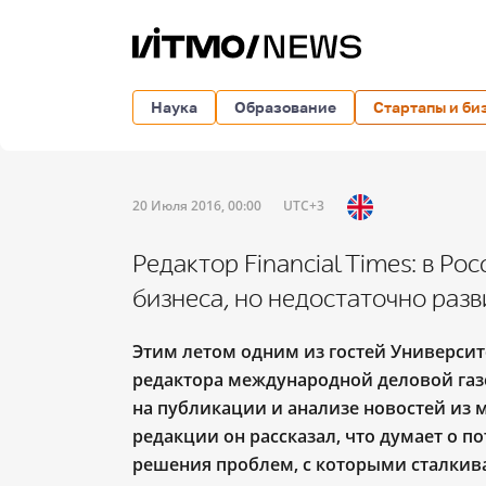
Наука
Образование
Стартапы и би
20 Июля 2016, 00:00
UTC+3
Редактор Financial Times: в Ро
бизнеса, но недостаточно раз
Этим летом одним из гостей Универси
редактора международной деловой газе
на публикации и анализе новостей из 
редакции он рассказал, что думает о п
решения проблем, с которыми сталкив