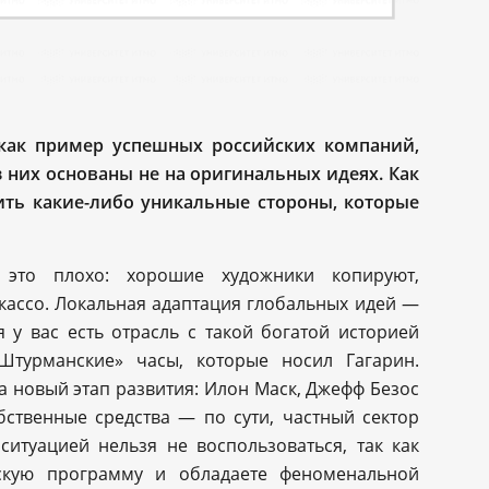
 как пример успешных российских компаний,
з них основаны не на оригинальных идеях. Как
ить какие-либо уникальные стороны, которые
это плохо: хорошие художники копируют,
кассо. Локальная адаптация глобальных идей —
 у вас есть отрасль с такой богатой историей
Штурманские» часы, которые носил Гагарин.
а новый этап развития: Илон Маск, Джефф Безос
ственные средства — по сути, частный сектор
ситуацией нельзя не воспользоваться, так как
скую программу и обладаете феноменальной