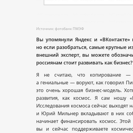
Источник: фотобанк ПМЭФ
Вы упомянули Яндекс и «ВКонтакте»
но если разобраться, самые крупные и
внешний эксперт, вы можете обознач
россиянам стоит развивать как бизнес?
Я не считаю, что копирование — 
а гениальные — воруют, как говорил Пи
это очень хорошая бизнес-модель. Хотя
развития, как космос. Я сам ношу «
Исследования космоса сейчас выходят н
и Юрий Мильнер вкладывают в них соб
начинает финансировать космос. Этой 
вы и сейчас поддерживаете космиче