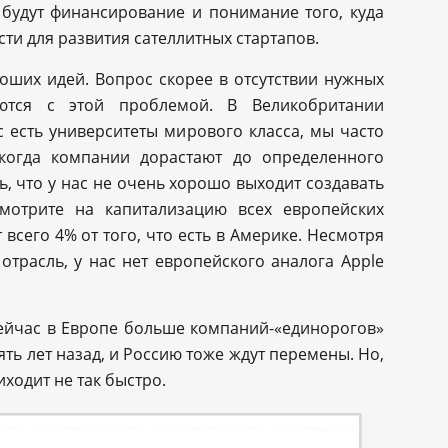
ь будут финансирование и понимание того, куда
сти для развития сателлитных стартапов.
роших идей. Вопрос скорее в отсутствии нужных
ются с этой проблемой. В Великобритании
с есть университеты мирового класса, мы часто
 когда компании дорастают до определенного
ь, что у нас не очень хорошо выходит создавать
мотрите на капитализацию всех европейских
всего 4% от того, что есть в Америке. Несмотря
отрасль, у нас нет европейского аналога Apple
сейчас в Европе больше компаний-«единорогов»
ь лет назад, и Россию тоже ждут перемены. Но,
иходит не так быстро.