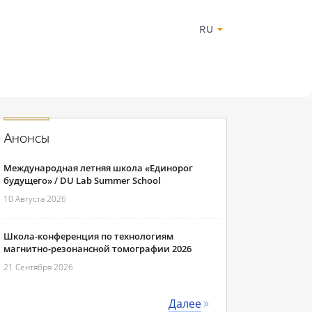
RU
Анонсы
Международная летняя школа «Единорог
будущего» / DU Lab Summer School
10 Августа 2026
Школа-конференция по технологиям
магнитно-резонансной томографии 2026
21 Сентября 2026
Далее