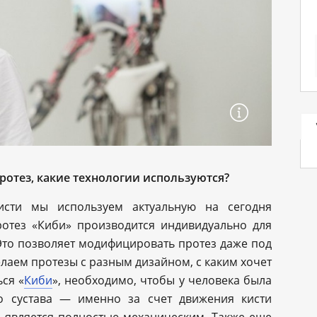
ротез, какие технологии используются?
кисти мы используем актуальную на сегодня
ротез «Киби» производится индивидуально для
 Это позволяет модифицировать протез даже под
елаем протезы с разным дизайном, с каким хочет
ься «
Киби
», необходимо, чтобы у человека была
го сустава — именно за счет движения кисти