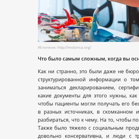
Источник: http://motorica.org/
Что было самым сложным, когда вы о
Как ни странно, это были даже не бюро
структурированной информации о том
заниматься декларированием, сертиф
какие документы для этого нужны, как
чтобы пациенты могли получать его бес
в разных источниках, в скомканном 
разбираться, что к чему. На то, чтобы п
Также было тяжело с социальным продв
довольно консервативна, и люди с 