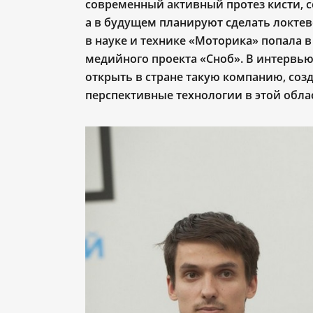
современный активный протез кисти, с
а в будущем планируют сделать локтев
в науке и технике «Моторика» попала 
медийного проекта «Сноб». В интервью
открыть в стране такую компанию, соз
перспективные технологии в этой обла