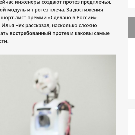
ейчас инженеры создают протез предплечья,
ой модуль и протез плеча. За достижения
в шорт-лист премии «Сделано в России»
 Илья Чех рассказал, насколько сложно
дать востребованный протез и каковы самые
сти.