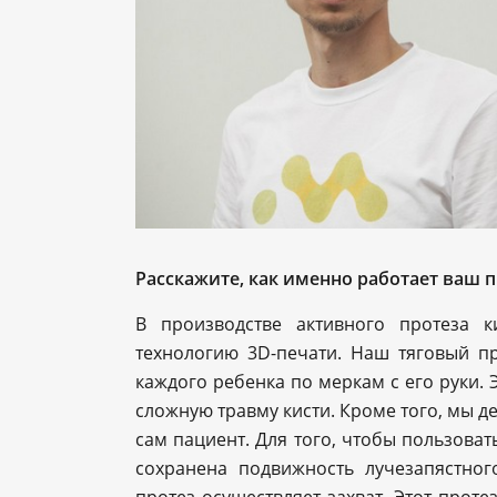
Расскажите, как именно работает ваш п
В производстве активного протеза 
технологию 3D-печати. Наш тяговый п
каждого ребенка по меркам с его руки.
сложную травму кисти. Кроме того, мы д
сам пациент. Для того, чтобы пользоват
сохранена подвижность лучезапястно