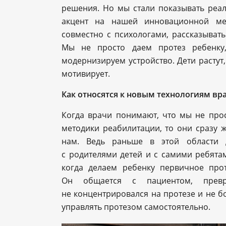
решения. Но мы стали показывать реаль
акцент на нашей инновационной мет
совместно с психологами, рассказыват
Мы не просто даем протез ребенку,
модернизируем устройство. Дети растут
мотивирует.
Как относятся к новым технологиям вр
Когда врачи понимают, что мы не про
методики реабилитации, то они сразу 
нам. Ведь раньше в этой области д
с родителями детей и с самими ребята
когда делаем ребенку первичное прот
Он общается с пациентом, прев
не концентрировался на протезе и не б
управлять протезом самостоятельно.