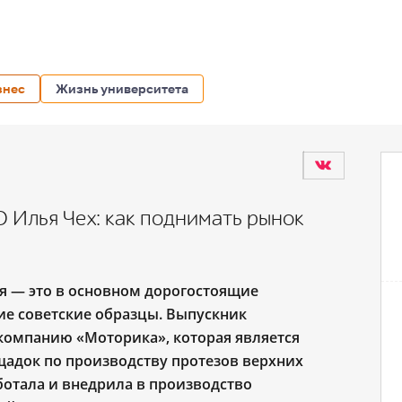
знес
Жизнь университета
 Илья Чех: как поднимать рынок
я — это в основном дорогостоящие
ие советские образцы. Выпускник
компанию «Моторика», которая является
щадок по производству протезов верхних
ботала и внедрила в производство