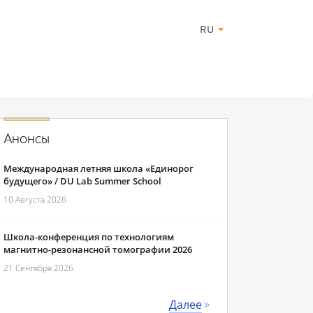
RU
Анонсы
Международная летняя школа «Единорог
будущего» / DU Lab Summer School
10 Августа 2026
Школа-конференция по технологиям
магнитно-резонансной томографии 2026
21 Сентября 2026
Далее