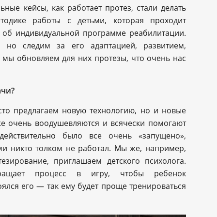
ные кейсы, как работает протез, стали делать
одике работы с детьми, которая проходит
ь об индивидуальной программе реабилитации.
 но следим за его адаптацией, развитием,
, мы обновляем для них протезы, что очень нас
ачи?
сто предлагаем новую технологию, но и новые
же очень воодушевляются и всячески помогают
ействительно было все очень «запущено»,
ми никто толком не работал. Мы же, например,
езирование, приглашаем детского психолога.
ращает процесс в игру, чтобы ребенок
оялся его — так ему будет проще тренироваться