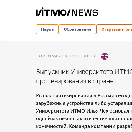
Наука
Образование
Стартапы и би
13 Сентября 2016, 00:00
UTC+3
Выпускник Университета ИТМО
протезирования в стране
Рынок протезирования в России сегодн
зарубежные устройства либо устаревш
Университета ИТМО Илья Чех основал 
одной из немногих отечественных пло
конечностей. Команда компании разра