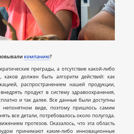
сновывали
компанию
?
кратические преграды, а отсутствие какой-либо
, каков должен быть алгоритм действий: как
икацией, распространением нашей продукции,
 внедрять продукт в систему здравоохранения,
платно и так далее. Все данные были доступны
и непонятном виде, поэтому пришлось самим
онять все детали, потребовалось около полугода.
ижением протезов. Оказалось, что эта область
трудом принимают какие-либо инновационные