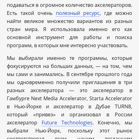
подаваться в огромное количество акселераторов.
Есть такой очень
полезный ресурс
, где можно
найти великое множество вариантов из разных
стран мира. Я использовала именно его как
основной инструмент для работы и поиска
программ, в которых мне интересно участвовать.
Мы выбирали именно те программы, которые
фокусируются на больших данных, — на том, чем
мы сами и занимались. В сентябре прошлого года
мы одновременно получили приглашения в три
разных акселератора — это акселератор в
Гамбурге Next Media Accelerator, Starta Accelerator
в Нью-Йорке и акселератор в Дубае TURN8,
который
«
привез
» и организовал в России
акселератор
Future Technologies
. Конечно, мы
выбрали Нью-Йорк, поскольку этот рынок
соответствовал всем нашим тогдашним