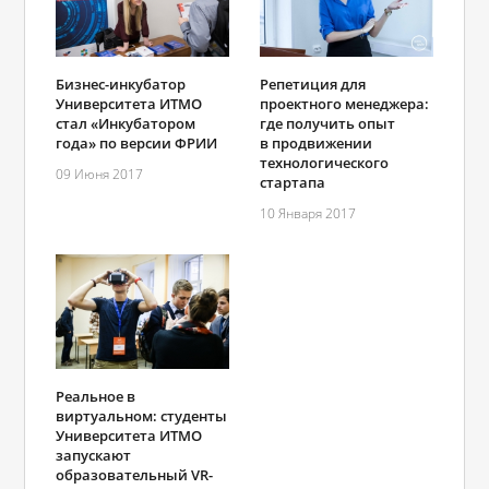
Бизнес-инкубатор
Репетиция для
Университета ИТМО
проектного менеджера:
стал «Инкубатором
где получить опыт
года» по версии ФРИИ
в продвижении
технологического
09 Июня 2017
стартапа
10 Января 2017
Реальное в
виртуальном: студенты
Университета ИТМО
запускают
образовательный VR-