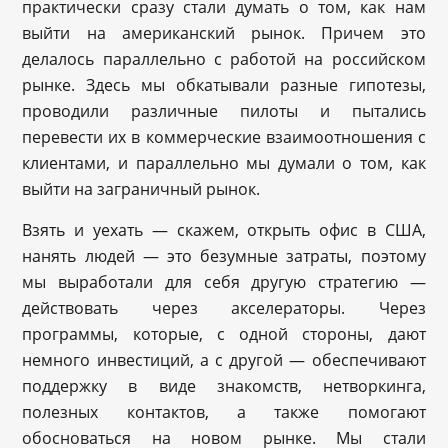
практически сразу стали думать о том, как нам
выйти на американский рынок. Причем это
делалось параллельно с работой на российском
рынке. Здесь мы обкатывали разные гипотезы,
проводили различные пилоты и пытались
перевести их в коммерческие взаимоотношения с
клиентами, и параллельно мы думали о том, как
выйти на заграничный рынок.
Взять и уехать — скажем, открыть офис в США,
нанять людей — это безумные затраты, поэтому
мы выработали для себя другую стратегию —
действовать через акселераторы. Через
программы, которые, с одной стороны, дают
немного инвестиций, а с другой — обеспечивают
поддержку в виде знакомств, нетворкинга,
полезных контактов, а также помогают
обосноваться на новом рынке. Мы стали