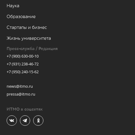
Наука
Образование
Стартапы и бизнес
Жизнь университета
Пресс-служба / Редакция
+7 (900) 630-00-10
+7 (931) 238-46-72
+7 (950) 240-15-62
news@itmo.ru
pressa@itmo.ru
ИТМО в соцсетях