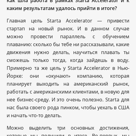
Как шла работа в рамках Starta Accelerator и к
каким результатам удалось прийти в итоге?
Главная цель Starta Accelerator — привести
стартап на новый рынок. И в данном случае
можно провести параллель с обучением
плаванию: сколько бы тебе ни рассказывали, какие
движения нужно делать, научиться плавать ты
сможешь только тогда, когда зайдешь в воду.
Примерно та же цель у Starta Accelerator в Нью-
Йорке: они «окунают» компанию, которая
планирует выходить на американский рынок,
работать с американскими клиентами, в новую для
нее бизнес-среду. И это очень полезно. Starta для
нас была своего рода пинком, чтобы уехать в США
и начать что-то делать.
Можно выделить три основных достижения,
которые мы получили в итоге. Во-первых, мы