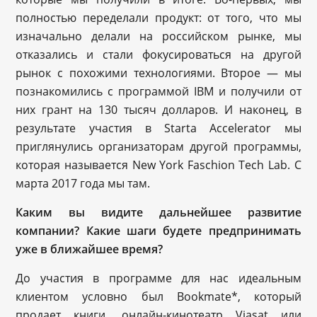
полностью переделали продукт: от того, что мы
изначально делали на российском рынке, мы
отказались и стали фокусироваться на другой
рынок с похожими технологиями. Второе — мы
познакомились с программой IBM и получили от
них грант на 130 тысяч долларов. И наконец, в
результате участия в Starta Accelerator мы
приглянулись организаторам другой программы,
которая называется New York Faschion Tech Lab. С
марта 2017 года мы там.
Каким вы видите дальнейшее развитие
компании? Какие шаги будете предпринимать
уже в ближайшее время?
До участия в программе для нас идеальным
клиентом условно был Bookmate*, который
продает книги, онлайн-кинотеатр Viasat или