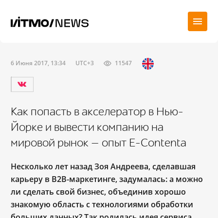
6 Июня 2017, 13:34
UTC+3
11547
Как попасть в акселератор в Нью-
Йорке и вывести компанию на
мировой рынок — опыт E-Contenta
Несколько лет назад Зоя Андреева, сделавшая
карьеру в B2B-маркетинге, задумалась: а можно
ли сделать свой бизнес, объединив хорошо
знакомую область с технологиями обработки
больших данных? Так родилась идея сервиса