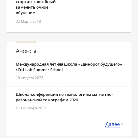
стартап, способный
заменить очное
обучение
02 Марта 2018
Анонсы
Международная летняя школа «Единорог будущего»
/ DU Lab Summer School
10 Августа 2026
Школа-конференция по технологиям магнитно-
резонансной томографии 2026
21 Сентября 2026
Далее