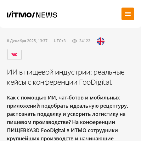
8 Декабря 2025, 13:37
UTC+3
34122
ИИ в пищевой индустрии: реальные
кейсы с конференции FooDigital
Как с помощью ИИ, чат-ботов и мобильных
приложений подобрать идеальную рецептуру,
распознать подделку и ускорить логистику на
пищевом производстве? На конференции
ПИЩЕВКА3D FooDigital в ИТМО сотрудники
крупнейших производств и начинающие