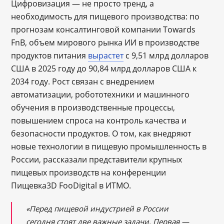
Цифровизация — не просто тренд, а
необходимость для пищевого производства: по
прогнозам консалтинговой компании Towards
FnB, объем мирового рынка ИИ в производстве
продуктов питания
вырастет
с 9,51 млрд долларов
США в 2025 году до 90,84 млрд долларов США к
2034 году. Рост связан с внедрением
автоматизации, робототехники и машинного
обучения в производственные процессы,
повышением спроса на контроль качества и
безопасности продуктов. О том, как внедряют
новые технологии в пищевую промышленность в
России, рассказали представители крупных
пищевых производств на конференции
Пищевка3D FooDigital в ИТМО.
«Перед пищевой индустрией в России
сегодня стоят две важные задачи. Первая —