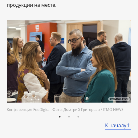
продукции на месте.
Конференция FooDigital. Фото: Дмитрий Григорьев / ITMO NEWS
К началу