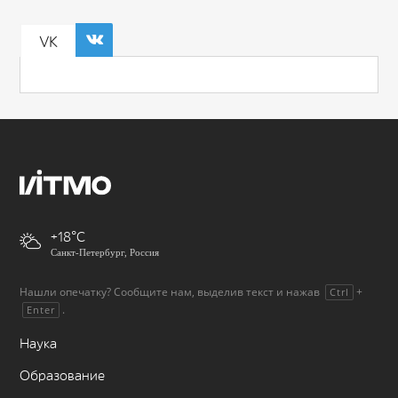
VK
+18
Санкт-Петербург, Россия
Нашли опечатку? Сообщите нам, выделив текст и нажав
+
Ctrl
.
Enter
Наука
Образование