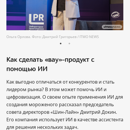
Ольга Орлова. Фото: Дмитрий Григорьев / ITMO NEWS
Как сделать «вау»-продукт с
помощью ИИ
Как выгодно отличаться от конкурентов и стать
лидером рынка? В этом может помочь ИИ и
цифровизация. О своем опыте применения ИИ для
создания мороженого рассказал председатель
совета директоров «Шин-Лайн» Дмитрий Докин.
Его компания использует ИИ в качестве ассистента
для решения нескольких задач.