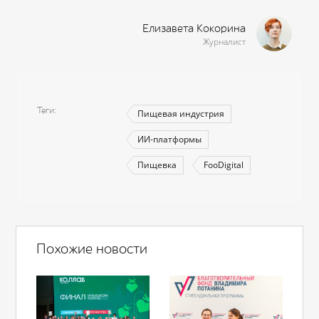
Елизавета Кокорина
Журналист
Теги
Пищевая индустрия
ИИ-платформы
Пищевка
FooDigital
Похожие новости