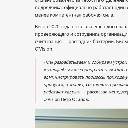
подрядчика: официально работает один с
менее компетентная рабочая сила.
Весна 2020 года показала еще одно слаб
проверяющего и сотрудника организации,
считывания — рассадник бактерий. Биом
O’Vision.
«
Мы разрабатываем и собираем устройс
интерфейсы для корпоративных клиент
администрировать процессы прихода-у
пропуски, а значит, составлять прозрач
работают кадры
», — рассказал менедже
O’Vision Пётр Осипов.