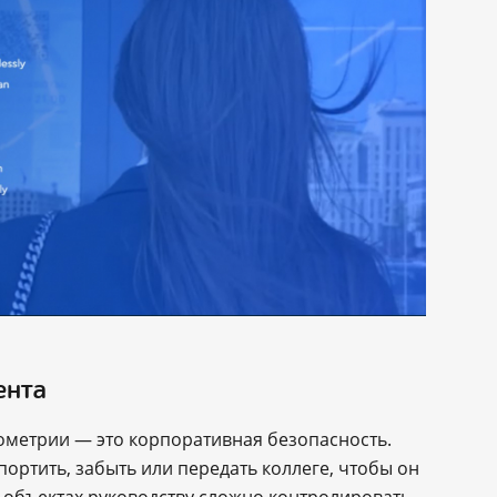
ента
ометрии — это корпоративная безопасность.
ортить, забыть или передать коллеге, чтобы он
х объектах руководству сложно контролировать