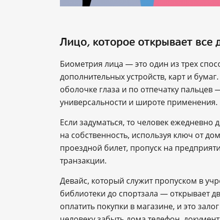
Лицо, которое открывает все 
Биометрия лица — это один из трех спо
дополнительных устройств, карт и бумаг
оболочке глаза и по отпечатку пальцев 
универсальности и широте применения.
Если задуматься, то человек ежедневно 
на собственность, используя ключ от до
проездной билет, пропуск на предприятие
транзакции.
Девайс, который служит пропуском в уч
библиотеки до спортзала ― открывает д
оплатить покупки в магазине, и это зало
человеку забыть дома телефон, документ