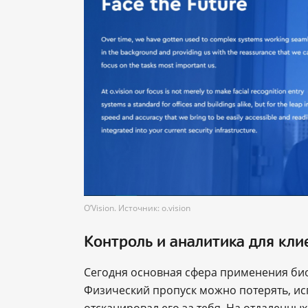
O’Vision. Источник: o.vision
Контроль и аналитика для кли
Сегодня основная сфера применения би
Физический пропуск можно потерять, исп
отсканировал его за тебя. На отдаленны