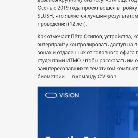
Осенью 2019 года проект вошел в тройк
SLUSH, что является лучшим результатом
проведения (12 лет).
Как отмечает Пётр Осипов, устройства, к
энтерпрайзу контролировать доступ на п
зонах и отдаленных от головного офиса 
студентами ИТМО, чтобы рассказать им о 
заинтересовавшихся тематикой компьюте
биометрии — в команду O’Vision.