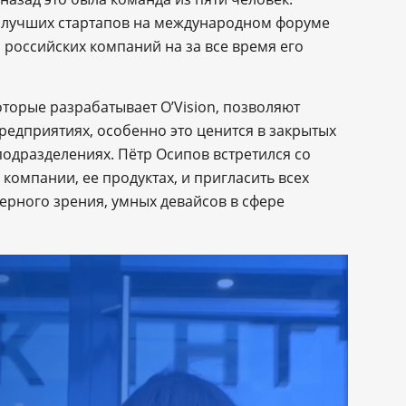
у лучших стартапов на международном форуме
 российских компаний на за все время его
оторые разрабатывает O’Vision, позволяют
редприятиях, особенно это ценится в закрытых
подразделениях. Пётр Осипов встретился со
компании, ее продуктах, и пригласить всех
рного зрения, умных девайсов в сфере