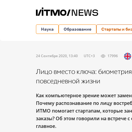
Наука
Образование
Стартапы и би
24 Сентября 2020, 13:40
UTC+3
17996
Лицо вместо ключа: биометрия
повседневной жизни
Как компьютерное зрение может замени
Почему распознавание по лицу востреб
ИТМО помогает стартапам, которые зан
заказы? Об этом говорили на встрече с 
главное.