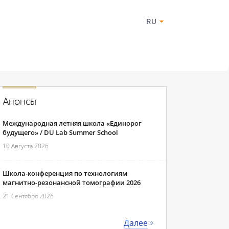
RU
Анонсы
Международная летняя школа «Единорог
будущего» / DU Lab Summer School
10 Августа 2026
Школа-конференция по технологиям
магнитно-резонансной томографии 2026
21 Сентября 2026
Далее