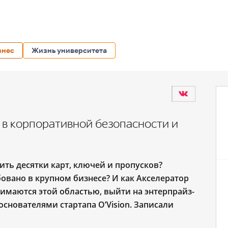
знес
Жизнь университета
 в корпоративной безопасности и
ть десятки карт, ключей и пропусков?
овано в крупном бизнесе? И как Акселератор
имаются этой областью, выйти на энтерпрайз-
основателями стартапа O’Vision.
Записали