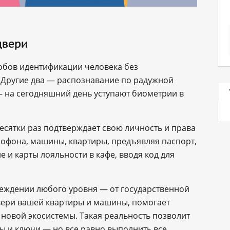
двери
собов идентификации человека без
. Другие два — распознавание по радужной
― на сегодняшний день уступают биометрии в
десятки раз подтверждает свою личность и права
мофона, машины, квартиры, предъявляя паспорт,
 и карты лояльности в кафе, вводя код для
реждении любого уровня ― от государственной
вери вашей квартиры и машины, помогает
г новой экосистемы. Такая реальность позволит
ы и ключи — но все равно выполнить все