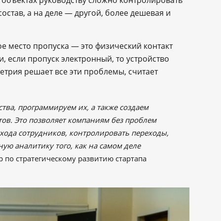
остав, а на деле — другой, более дешевая и
ое место пропуска — это физический контакт
 если пропуск электронный, то устройство
етрия решает все эти проблемы, считает
тва, программируем их, а также создаем
ов. Это позволяет компаниям без проблем
хода сотрудников, контролировать переходы,
ную аналитику того, как на самом деле
р по стратегическому развитию стартапа