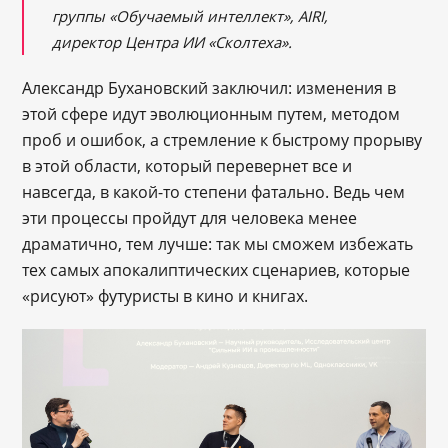
группы «Обучаемый интеллект», AIRI,
директор Центра ИИ «Сколтеха».
Александр Бухановский заключил: изменения в
этой сфере идут эволюционным путем, методом
проб и ошибок, а стремление к быстрому прорыву
в этой области, который перевернет все и
навсегда, в какой-то степени фатально. Ведь чем
эти процессы пройдут для человека менее
драматично, тем лучше: так мы сможем избежать
тех самых апокалиптических сценариев, которые
«рисуют» футуристы в кино и книгах.