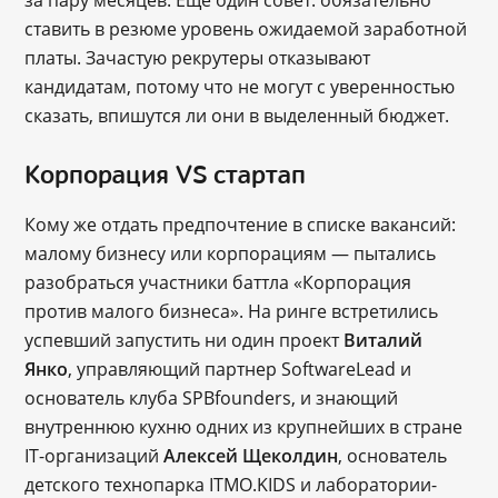
ставить в резюме уровень ожидаемой заработной
платы. Зачастую рекрутеры отказывают
кандидатам, потому что не могут с уверенностью
сказать, впишутся ли они в выделенный бюджет.
Корпорация VS стартап
Кому же отдать предпочтение в списке вакансий:
малому бизнесу или корпорациям — пытались
разобраться участники баттла «Корпорация
против малого бизнеса». На ринге встретились
успевший запустить ни один проект
Виталий
Янко
, управляющий партнер SoftwareLead и
основатель клуба SPBfounders, и знающий
внутреннюю кухню одних из крупнейших в стране
IT-организаций
Алексей Щеколдин
, основатель
детского технопарка ITMO.KIDS и лаборатории-