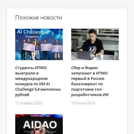
Похожие новости
Студенты ИТМО
Сбер и Яндекс
выиграли в
запускают в ИТМО
международном
первый в России
конкурсе по ИИ AI
бакалавриат по
Challenge 5,8 миллиона
подготовке топ-
рублей
разработчиков ИИ
27 Ноября 2025
19 Июня 2024