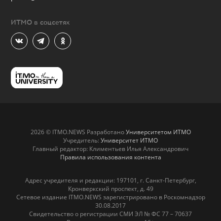
ИТМО в соцсетях
2026 © ITMO.NEWS Разработано
Университетом ИТМО
Учредитель:
Университет ИТМО
Главный редактор: Климентьев Илья Александрович
Правила использования контента
Адрес учредителя и редакции: 197101, г. Санкт-Петербург,
Кронверкский проспект, д. 49
Сетевое издание ITMO.NEWS зарегистрировано в Роскомнадзор
30.08.2017
Свидетельство о регистрации СМИ ЭЛ № ФС 77 – 70637