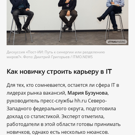
Дискуссия «Пост-ИИ: Путь к синергии или разделению
миров?». Фото: Дмитрий Григорьев / ITMO.NEWS
Как новичку строить карьеру в IT
Для тех, кто сомневается, остается ли сфера IT в
лидерах рынка вакансий,
Мария Бузунова
,
руководитель пресс-службы hh.ru Северо-
Западного федерального округа, подготовила
доклад со статистикой. Эксперт отметила,
работодатели в этой области готовы принимать
новичков, однако есть несколько нюансов.