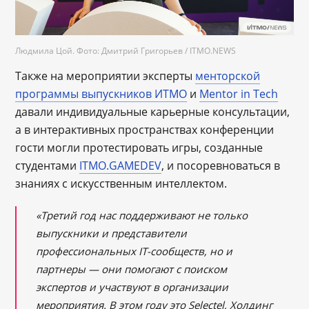
Людмила Цой. Фото: Дмитрий Григорьев / ITMO.NEWS
Также на мероприятии эксперты
менторской
программы выпускников ИТМО
и
Mentor in Tech
давали индивидуальные карьерные консультации,
а в интерактивных пространствах конференции
гости могли протестировать игры, созданные
студентами
ITMO.GAMEDEV
, и посоревноваться в
знаниях с искусственным интеллектом.
«Третий год нас поддерживают не только
выпускники и представители
профессиональных IT-сообществ, но и
партнеры — они помогают с поиском
экспертов и участвуют в организации
мероприятия. В этом году это Selectel, Холдинг