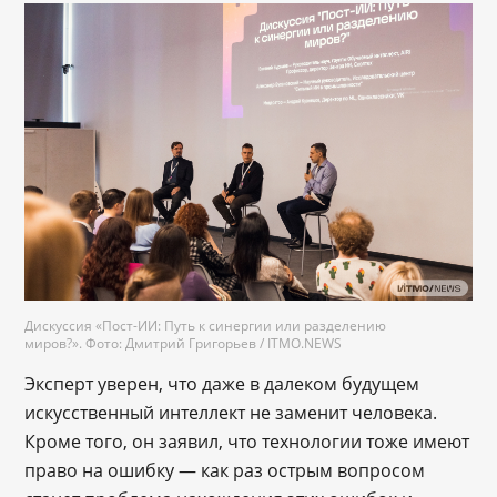
Дискуссия «Пост-ИИ: Путь к синергии или разделению
миров?». Фото: Дмитрий Григорьев / ITMO.NEWS
Эксперт уверен, что даже в далеком будущем
искусственный интеллект не заменит человека.
Кроме того, он заявил, что технологии тоже имеют
право на ошибку — как раз острым вопросом