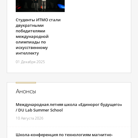
Студенты ИТМО стали
двукратными
победителями
международной
олимпиады по
искусственному
интеллекту
01 Декабря 2025
Анонсы
Международная летняя школа «Единорог будущего»
/ DU Lab Summer School
10 Августа 2026
Школа-конференция по технологиям магнитно-