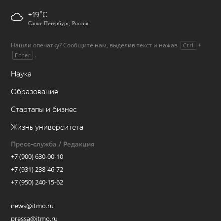
+19
Санкт-Петербург, Россия
Нашли опечатку? Сообщите нам, выделив текст и нажав
+
Ctrl
.
Enter
Наука
Образование
Стартапы и бизнес
Жизнь университета
Пресс-служба / Редакция
+7 (900) 630-00-10
+7 (931) 238-46-72
+7 (950) 240-15-62
news@itmo.ru
pressa@itmo.ru