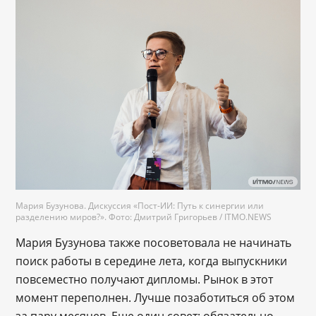
Мария Бузунова. Дискуссия «Пост-ИИ: Путь к синергии или
разделению миров?». Фото: Дмитрий Григорьев / ITMO.NEWS
Мария Бузунова также посоветовала не начинать
поиск работы в середине лета, когда выпускники
повсеместно получают дипломы. Рынок в этот
момент переполнен. Лучше позаботиться об этом
за пару месяцев. Еще один совет: обязательно