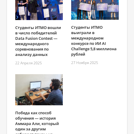
Студенты ИТМО
Студенты ИТМО вошли
выиграли в
в число победителей
международном
Data Fusion Contest ―
конкурсе по ИИ AI
международного
Challenge 5,8 миллиона
соревнования по
рублей
анализу данных
27 Ноября 2025
22 Апреля 2025
Победа как способ
обучения ― история
Аммара Али, который
один за другим