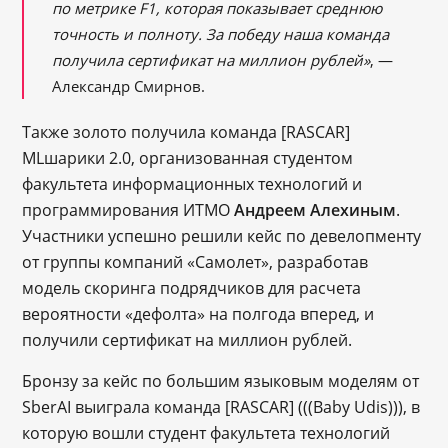
по метрике F1, которая показывает среднюю
точность и полноту. За победу наша команда
получила сертификат на миллион рублей»
, —
Александр Смирнов.
Также золото получила команда [RASCAR]
MLшарики 2.0, организованная студентом
факультета информационных технологий и
программирования ИТМО
Андреем Алехиным
.
Участники успешно решили кейс по девелопменту
от группы компаний «Самолет», разработав
модель скоринга подрядчиков для расчета
вероятности «дефолта» на полгода вперед, и
получили сертификат на миллион рублей.
Бронзу за кейс по большим языковым моделям от
SberAI выиграла команда [RASCAR] (((Baby Udis))), в
которую вошли студент факультета технологий