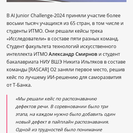
В AI Junior Challenge-2024 приняли участие более
восьми тысяч учащихся из 65 стран, в том числе и
студенты ИТМО. Они решали кейсы трека
«Исследователи» в составе пяти разных команд.
Студент факультета технологий искусственного
интеллекта ИТМО
Александр Смирнов
и студент
бакалавриата НИУ ВШЭ Никита Ильтяков в составе
команды [RASCAR] O2 заняли первое место, решив
кейс по лучшему ИИ-решению для саморазвития
от Т-Банка.
«Мы решали кейс по распознаванию
дефектов речи. В соревновании было три
этапа, на каждом нужно было добавить один
новый дефект в пайплайн распознавания.
Одной из трудностей было понимание