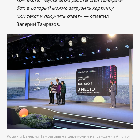
бот, в который можно загрузить картинку
или текст и получить ответ»
, — отметил
Валерий Тамразов.
Роман и Валерий Тамразовы на церемонии награждения AI Junior