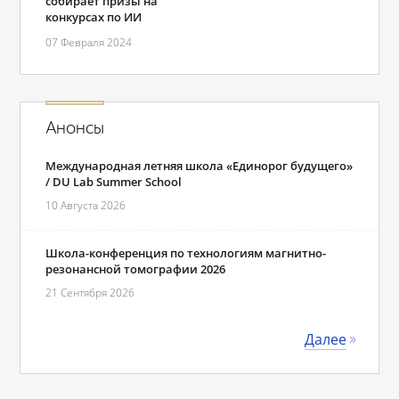
собирает призы на
конкурсах по ИИ
07 Февраля 2024
Анонсы
Международная летняя школа «Единорог будущего»
/ DU Lab Summer School
10 Августа 2026
Школа-конференция по технологиям магнитно-
резонансной томографии 2026
21 Сентября 2026
Далее