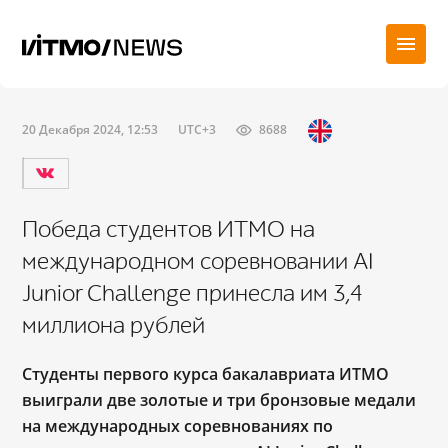
20 Декабря 2024, 12:53
UTC+3
8688
Победа студентов ИТМО на
международном соревновании AI
Junior Challenge принесла им 3,4
миллиона рублей
Студенты первого курса бакалавриата ИТМО
выиграли две золотые и три бронзовые медали
на международных соревнованиях по