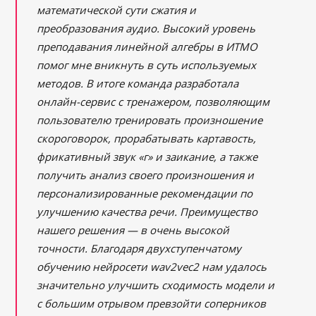
математической сути сжатия и
преобразования аудио. Высокий уровень
преподавания линейной алгебры в ИТМО
помог мне вникнуть в суть используемых
методов. В итоге команда разработала
онлайн-сервис с тренажером, позволяющим
пользователю тренировать произношение
скороговорок, прорабатывать картавость,
фрикативный звук «г» и заикание, а также
получить анализ своего произношения и
персонализированные рекомендации по
улучшению качества речи. Преимущество
нашего решения — в очень высокой
точности. Благодаря двухступенчатому
обучению нейросети wav2vec2 нам удалось
значительно улучшить сходимость модели и
с большим отрывом превзойти соперников