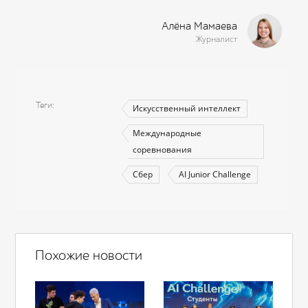
Алёна Мамаева
Журналист
Теги
Искусственный интеллект
Международные
соревнования
Сбер
AI Junior Challenge
Похожие новости