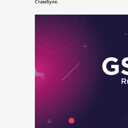
Стамбуле.