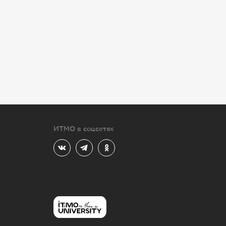
ИТМО в соцсетях