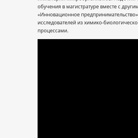
обучения в магистратуре вместе с друг
«Инновационное предпринимательство».
исследователей из химико-биологическог
процессами.