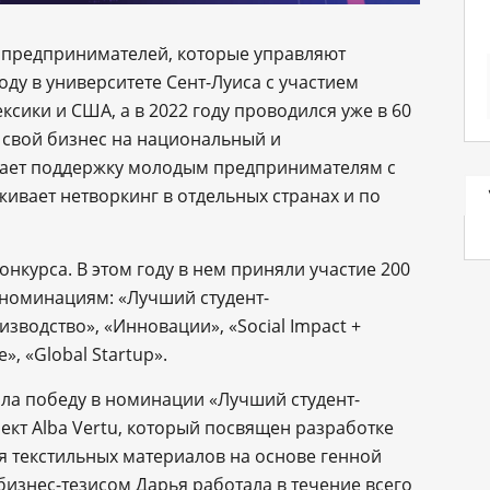
 предпринимателей, которые управляют
оду в университете Сент-Луиса с участием
сики и США, а в 2022 году проводился уже в 60
 свой бизнес на национальный и
вает поддержку молодым предпринимателям с
ивает нетворкинг в отдельных странах и по
нкурса. В этом году в нем приняли участие 200
 номинациям: «Лучший студент-
зводство», «Инновации», «Social Impact +
», «Global Startup».
ла победу в номинации «Лучший студент-
кт Alba Vertu, который посвящен разработке
 текстильных материалов на основе генной
изнес-тезисом Дарья работала в течение всего