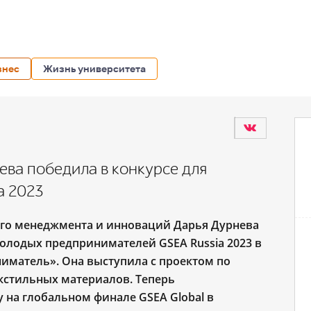
знес
Жизнь университета
ва победила в конкурсе для
a 2023
ого менеджмента и инноваций Дарья Дурнева
олодых предпринимателей GSEA Russia 2023 в
матель». Она выступила с проектом по
екстильных материалов.
Теперь
 на глобальном финале GSEA Global
в