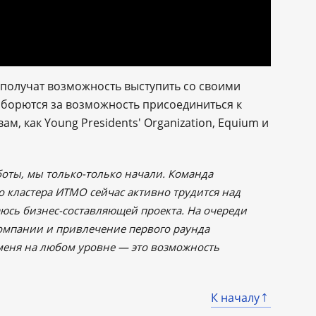
 получат возможность выступить со своими
борются за возможность присоединиться к
, как Young Presidents' Organization, Equium и
оты, мы только-только начали. Команда
 кластера ИТМО сейчас активно трудится над
аюсь бизнес-составляющей проекта. На очереди
компании и привлечение первого раунда
меня на любом уровне ― это возможность
К началу