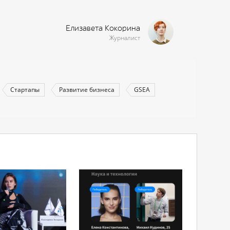
Елизавета Кокорина
Журналист
Стартапы
Развитие бизнеса
GSEA