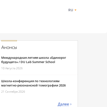
RU
Анонсы
Международная летняя школа «Единорог
будущего» / DU Lab Summer School
10 Августа 2026
Школа-конференция по технологиям
магнитно-резонансной томографии 2026
21 Сентября 2026
Далее