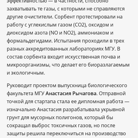
эффективностью ― в частности, способно
захватывать те газы, с которыми не справляются
другие очистители. Сорбент протестировали на
работу с углекислым газом (CO2), оксидом и
диоксидом азота (NO и NO2), аммониаком и
формальдегидами. Испытания проходили в трех
разных аккредитованных лабораториях МГУ. В
состав сорбента входит искусственная почва и
микроорганизмы, что делает его биоразлагаемым
и экологичным.
Руководит проектом выпускница биологического
факультета МГУ
Анастасия Рычагова
. Отправной
точкой для стартапа стала ее дипломная работа ―
изначально Анастасия разрабатывала укрывной
грунт для мусорных полигонов, который бы
сокращал выброс токсичных газов, но после
защиты решила переключиться на производство