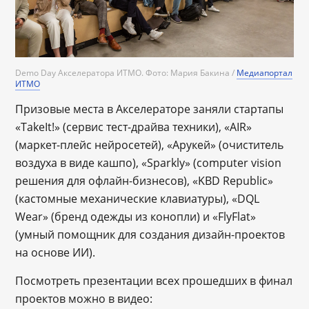
Demo Day Акселератора ИТМО. Фото: Мария Бакина /
Медиапортал
ИТМО
Призовые места в Акселераторе заняли стартапы
«TakeIt!» (сервис тест-драйва техники), «AIR»
(маркет-плейс нейросетей), «Арукей» (очиститель
воздуха в виде кашпо), «Sparkly» (computer vision
решения для офлайн-бизнесов), «KBD Republic»
(кастомные механические клавиатуры), «DQL
Wear» (бренд одежды из конопли) и «FlyFlat»
(умный помощник для создания дизайн-проектов
на основе ИИ).
Посмотреть презентации всех прошедших в финал
проектов можно в видео: