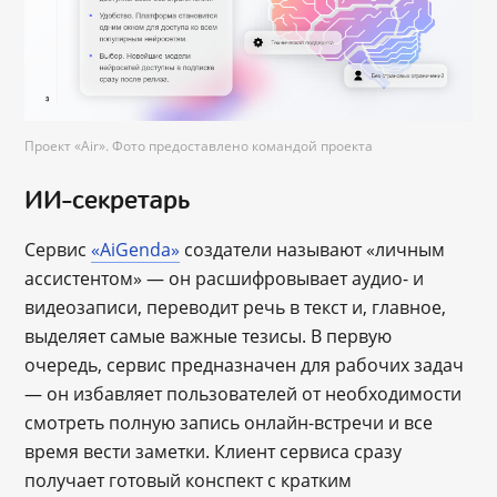
Проект «Air». Фото предоставлено командой проекта
ИИ-секретарь
Сервис
«AiGenda»
создатели называют «личным
ассистентом» — он расшифровывает аудио- и
видеозаписи, переводит речь в текст и, главное,
выделяет самые важные тезисы. В первую
очередь, сервис предназначен для рабочих задач
― он избавляет пользователей от необходимости
смотреть полную запись онлайн-встречи и все
время вести заметки. Клиент сервиса сразу
получает готовый конспект с кратким