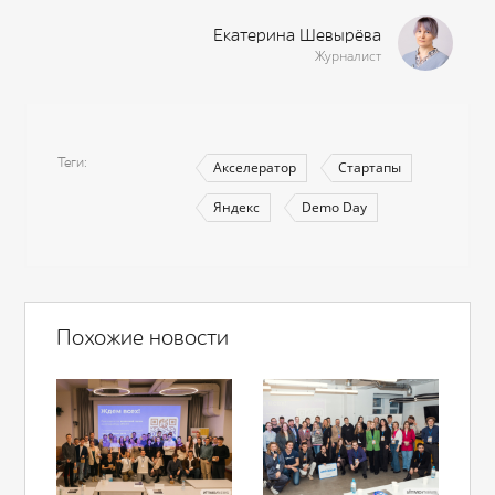
Екатерина Шевырёва
Журналист
Теги
Акселератор
Стартапы
Яндекс
Demo Day
Похожие новости