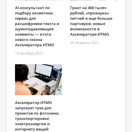
AI-консультант по
Грант на 400 тысяч
подбору косметики,
рублей, «прожарка»
сервис для
питчей и еще больше
расшифровки текста и
партнеров: новые
шумоподавляющие
возможности в
элементы — итоги
Акселераторе ИТМО
нового сезона
26 Февраля 2024
Акселератора ИТМО
18 Декабря 2023
Акселератор ИТМО
запускает трек для
проектов по фотонике,
транспортировке
электроэнергии и
интернету вещей