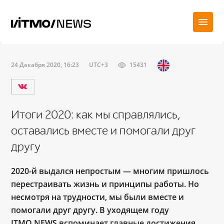
24 Декабря 2020, 16:23
UTC+3
15431
Итоги 2020: как мы справлялись,
оставались вместе и помогали друг
другу
2020-й выдался непростым ― многим пришлось
перестраивать жизнь и принципы работы. Но
несмотря на трудности, мы были вместе и
помогали друг другу. В уходящем году
ITMO.NEWS вспоминает главные достижения