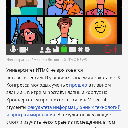
Иллюстрация: Дмитрий Лисовский, ITMO.NEWS
Университет ИТМО не зря зовется
неклассическим. В условиях пандемии закрытие IX
Конгресса молодых ученых
прошло
в главном
здании… в игре Minecraft. Главный корпус на
Кронверкском проспекте строили в Minecraft
студенты
факультета информационных технологий
и программирования
. В результате желающие
смогли изучить некоторые из помещений, в том