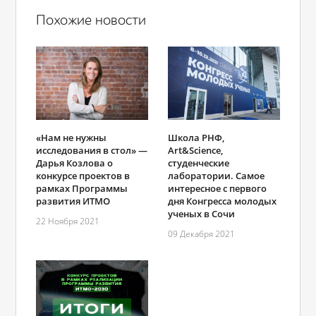
Похожие новости
«Нам не нужны
Школа РНФ,
исследования в стол» —
Art&Science,
Дарья Козлова о
студенческие
конкурсе проектов в
лаборатории. Самое
рамках Программы
интересное с первого
развития ИТМО
дня Конгресса молодых
ученых в Сочи
22 Ноября 2021
09 Декабря 2021