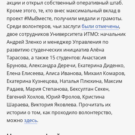
акции и открыл собственный оперативный штаб.
Кроме этого, те, кто внес максимальный вклад в
проект #МыВместе, получили медали и грамоты.
Среди волонтеров, чьи заслуги
были отмечены
,
двое сотрудников Университета ИТМО: начальник
Андрей Зленко и менеджер Управления по
развитию студенческих инициатив Алёна
Тарасова, а также 15 студентов: Анастасия
Брунова, Александра Деречи, Екатерина Диденко,
Елена Елисеева, Алиса Иванова, Михаил Комаров,
Екатерина Кузнецова, Наталья Плюхина, Максим
Радаев, Мария Степанова, Бексултан Секен,
Евгений Хохлов, Юрий Фролов, Кристина
Шараева, Виктория Яковлева. Прочитать их
истории о том, как проходило волонтерство,
можно
здесь
.