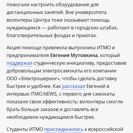
помогали настроить оборудование для
дистанционных занятий. Вне университета
волонтеры Центра тоже оказывают помощь
нуждающимся — работают в городских штабах,
благотворительных фондах и приютах.
Акция помощи привлекла выпускника ИТМО и
предпринимателя
Евгения Мутовкина
, который
поддержал
студенческую инициативу, предоставив
добровольцам электросамокаты его компании
ООО «Электрошеринг», чтобы сделать доставку
быстрее и удобнее. Как
рассказал
Евгений в
интервью ITMO.NEWS, с первого дня самокаты
показали свою эффективность: волонтеры смогли
брать больше заказов и доставлять все
необходимое нуждающимся быстрее.
Студенты ИТМО
присоединились
к всероссийской