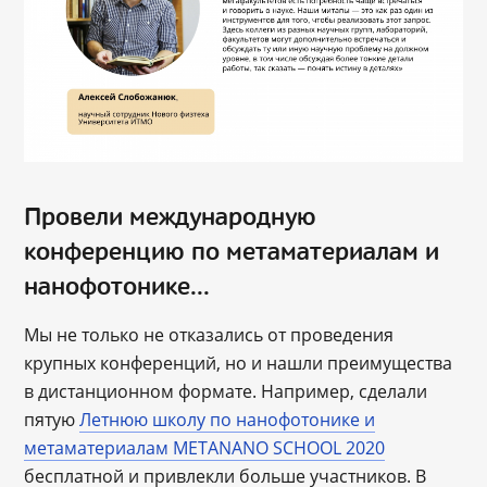
Провели международную
конференцию по метаматериалам и
нанофотонике...
Мы не только не отказались от проведения
крупных конференций, но и нашли преимущества
в дистанционном формате. Например, сделали
пятую
Летнюю школу по нанофотонике и
метаматериалам METANANO SCHOOL 2020
бесплатной и привлекли больше участников. В