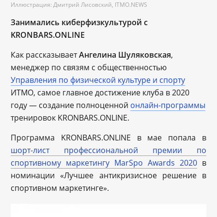
Иллюстрация: Дмитрий Лисовский, ITMO.NEWS
Занимались киберфизкультурой с
KRONBARS.ONLINE
Как рассказывает
Ангелина Шуляковская
,
менеджер по связям с общественностью
Управления по физической культуре и спорту
ИТМО, самое главное достижение клуба в 2020
году — создание полноценной
онлайн-программы
тренировок KRONBARS.ONLINE.
Программа KRONBARS.ONLINE в мае попала в
шорт-лист профессиональной премии по
спортивному маркетингу MarSpo Awards 2020
в
номинации «Лучшее антикризисное решение в
спортивном маркетинге».