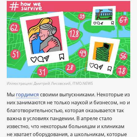
Иллюстрация: Дмитрий Лисовский, ITMO.NEWS
Мы
гордимся
своими выпускниками. Некоторые из
них занимаются не только наукой и бизнесом, но и
благотворительностью, которая оказывается так
важна в условиях пандемии. В апреле стало
известно, что некоторым больницам и клиникам
не хватает оборудования, а школьникам, которые