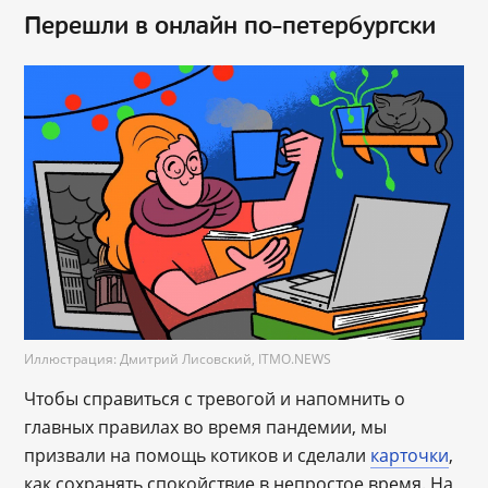
Перешли в онлайн по-петербургски
Иллюстрация: Дмитрий Лисовский, ITMO.NEWS
Чтобы справиться с тревогой и напомнить о
главных правилах во время пандемии, мы
призвали на помощь котиков и сделали
карточки
,
как сохранять спокойствие в непростое время. На