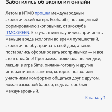
Заботились об экологии онлайн
Летом в ИТМО
прошел
международный
экологический лагерь Ecohabits, посвященный
формированию экопрвычек, от экоклуба
ITMO.GREEN
. Его участники научились причинять
меньше вреда экологии во время путешествий,
экологично обустраивать свой дом, а также
постарались сформировать экопривычки — и все
это в онлайне! Программа включала челленджи,
лекции в игре Sims, онлайн-готовку и другие
интерактивные занятия, которые позволили
участникам комфортно общаться друг с другом,
ломая языковой барьер, ведь лагерь был
международный.
К началу