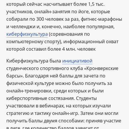
который сейчас насчитывает более 1,5 тыс.
участников, онлайн-занятия по йоге, которые
собирали по 300 человек за раз, фитнес-марафоны
и челленджи и, конечно, наиболее популярная,
киберфизкультура
(соревнования по
компьютерному спорту), информационный охват
которой составил более 4 млн. человек
Киберфизкультура была
инициативой
студенческого спортивного клуба «Кронверкские
барсы». Благодаря ней баллы для зачета по
физической культуре можно было получить за
онлайн-тренировки, среди которых и были
киберспортивные состязания. Студенты
участвовали в вебинарах, на которых изучали
стратегию и тактику онлайн-игр. Затем они могли
получить баллы двумя способами: приняв участие
в лиге, где количество баллов зависит от