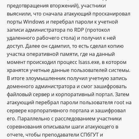
предотвращения вторжений), участники
выяснили, что сначала атакующий просканировал
порты Windows и перебрал пароли к учетной
записи администратора по RDP (протокол
удаленного рабочего стола) и получил к ней
доступ. Далее он сдампил, то есть сделал копию
участка оперативной памяти, где на данный
момент происходил процесс lsass.exe, в котором
хранятся учетные данные пользователей системы.
В итоге злоумышленник получил учетную запись
доменного администратора и смог зашифровать
файловый сервер и корпоративный портал. Затем
атакующий перебрал пароли пользователя root на
сервере корпоративного портала и зашифровал
его. Параллельно с расследованием участники
соревнования описывали шаги атакующего в
отчете, чтобы преподаватели СПбГУТ и