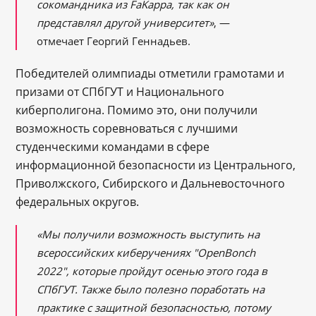
сокомандника из FaKappa, так как он
представлял другой университет»
, —
отмечает Георгий Геннадьев.
Победителей олимпиады отметили грамотами и
призами от СПбГУТ и Национального
киберполигона. Помимо это, они получили
возможность соревноваться с лучшими
студенческими командами в сфере
информационной безопасности из Центрального,
Приволжского, Сибирского и Дальневосточного
федеральных округов.
«Мы получили возможность выступить на
всероссийских киберучениях "OpenBonch
2022", которые пройдут осенью этого года в
СПбГУТ. Также было полезно поработать на
практике с защитной безопасностью, потому