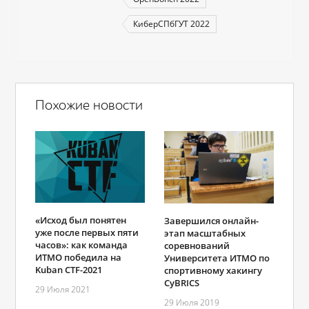
КиберСПбГУТ 2022
Похожие новости
«Исход был понятен
Завершился онлайн-
уже после первых пяти
этап масштабных
часов»: как команда
соревнований
ИТМО победила на
Университета ИТМО по
Kuban CTF-2021
спортивному хакингу
CyBRICS
29 Июля 2021
29 Июля 2019