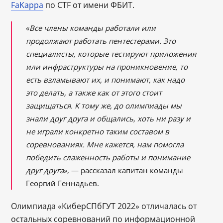
FaKappa
по CTF от имени ФБИТ.
«
Все члены команды работали или
продолжают работать пентестерами. Это
специалисты, которые тестируют приложения
или инфраструктуры на проникновение, то
есть взламывают их, и понимают, как надо
это делать, а также как от этого стоит
защищаться. К тому же, до олимпиады мы
знали друг друга и общались, хоть ни разу и
не играли конкретно таким составом в
соревнованиях. Мне кажется, нам помогла
победить слаженность работы и понимание
друг друга
», — рассказал капитан команды
Георгий Геннадьев.
Олимпиада «КиберСПбГУТ 2022» отличалась от
остальных соревнований по информационной