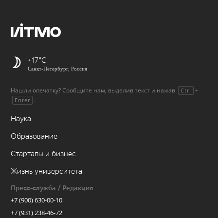
+17
Санкт-Петербург, Россия
Нашли опечатку? Сообщите нам, выделив текст и нажав
+
Ctrl
.
Enter
Наука
Образование
Стартапы и бизнес
Жизнь университета
Пресс-служба / Редакция
+7 (900) 630-00-10
+7 (931) 238-46-72