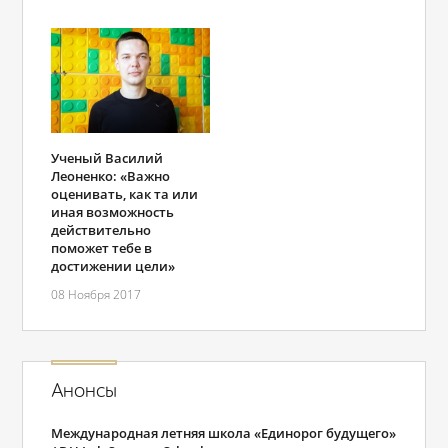
Ученый Василий
Леоненко: «Важно
оценивать, как та или
иная возможность
действительно
поможет тебе в
достижении цели»
08 Ноября 2017
Анонсы
Международная летняя школа «Единорог будущего»