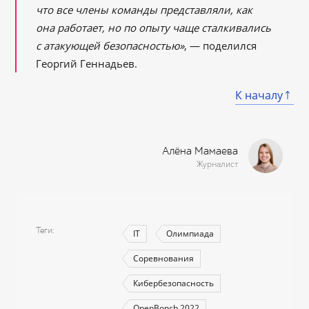
что все члены команды представляли, как
она работает, но по опыту чаще сталкивались
с атакующей безопасностью»
, — поделился
Георгий Геннадьев.
К началу
Алёна Мамаева
Журналист
Теги
IT
Олимпиада
Соревнования
Кибербезопасность
OpenBonch 2022