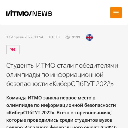
13 Апреля 2022, 11:54
UTC+3
9199
Студенты ИТМО стали победителями
олимпиады по информационной
безопасности «КиберСПбГУТ 2022»
Команда ИТМО заняла первое место в
олимпиаде по информационной безопасности
«КиберСПбГУТ 2022». Всего в соревнованиях,
которые проводились среди студентов вузов
Северо-Западного федерального округа (СЗФО),