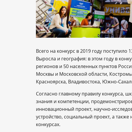
Всего на конкурс в 2019 году поступило 
Выросла и география: в этом году в конк
регионов и 50 населенных пунктов Росси
Москвы и Московской области, Костромы,
Красноярска, Владивостока, Южно-Сахали
Согласно главному правилу конкурса, ш
знания и компетенции, продемонстриров
инновационный проект, научно-исследов
устройство, социальный проект, а также
конкурсах.