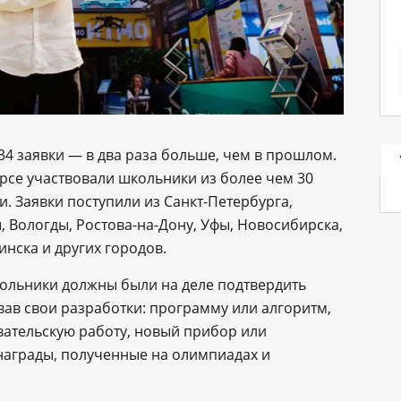
134 заявки — в два раза больше, чем в прошлом.
урсе участвовали школьники из более чем 30
и. Заявки поступили из Санкт-Петербурга,
 Вологды, Ростова-на-Дону, Уфы, Новосибирска,
нска и других городов.
кольники должны были на деле подтвердить
ав свои разработки: программу или алгоритм,
ательскую работу, новый прибор или
 награды, полученные на олимпиадах и