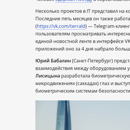
Несколько проектов в IT представил на 
Последние пять месяцев он также работ
(
https://vk.com/terrald
) — Telegram-клиен
пользователям просматривать интересны
единой новостной ленте в интерфейсе VK
приложений оно за 4 дня набрало больш
Юрий Бабалин
(Санкт-Петербург) предс
взаимодействия между оборудованием у
Лисицына
разработала биометрическую 
микродвижениях (саккадах) глаз и выс
биометрическим системам безопасности