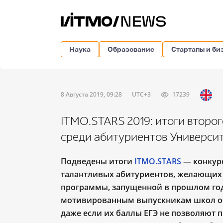
Наука
Образование
Стартапы и би
8 Августа 2019, 09:28
UTC+3
17239
ITMO.STARS 2019: итоги второ
среди абитуриентов Универс
Подведены итоги
ITMO.STARS
— конкур
талантливых абитуриентов, желающих 
программы, запущенной в прошлом год
мотивированным выпускникам школ об
даже если их баллы ЕГЭ не позволяют 