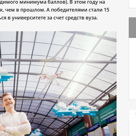
димого минимума баллов). В этом году на
к, чем в прошлом. А победителями стали 15
я в университете за счет средств вуза.