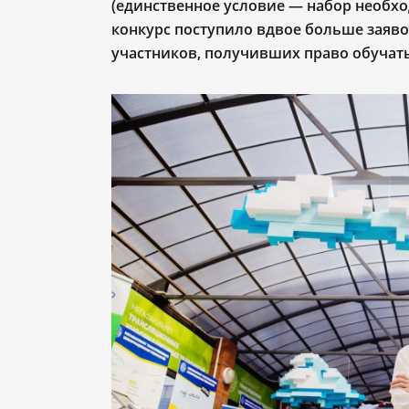
(единственное условие — набор необхо
конкурс поступило вдвое больше заяво
участников, получивших право обучатьс