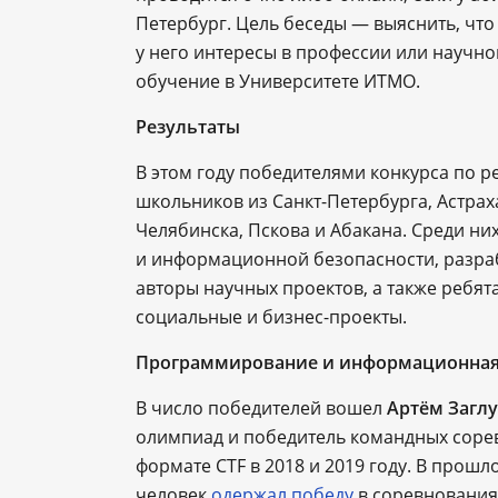
Петербург. Цель беседы — выяснить, что
у него интересы в профессии или научно
обучение в Университете ИТМО.
Результаты
В этом году победителями конкурса по 
школьников из Санкт-Петербурга, Астрах
Челябинска, Пскова и Абакана. Среди н
и информационной безопасности, разра
авторы научных проектов, а также ребят
социальные и бизнес-проекты.
Программирование и информационная
В число победителей вошел
Артём Загл
олимпиад и победитель командных соре
формате CTF в 2018 и 2019 году. В прошл
человек
одержал победу
в соревнованиях