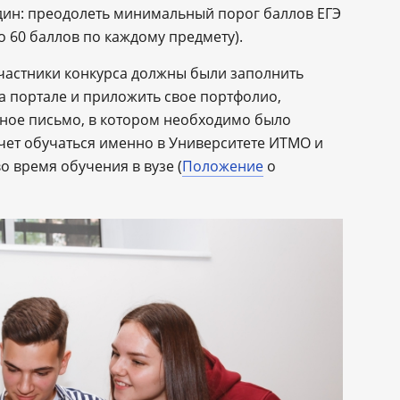
дин: преодолеть минимальный порог баллов ЕГЭ
о 60 баллов по каждому предмету).
 участники конкурса должны были заполнить
а портале и приложить свое портфолио,
ное письмо, в котором необходимо было
очет обучаться именно в Университете ИТМО и
о время обучения в вузе (
Положение
о