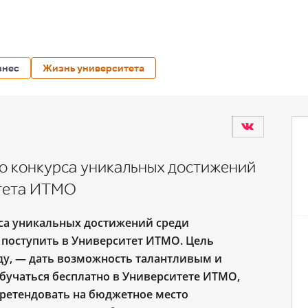
знес
Жизнь университета
го конкурса уникальных достижений
итета ИТМО
са уникальных достижений среди
поступить в Университет ИТМО. Цель
у, — дать возможность талантливым и
учаться бесплатно в Университете ИТМО,
претендовать на бюджетное место