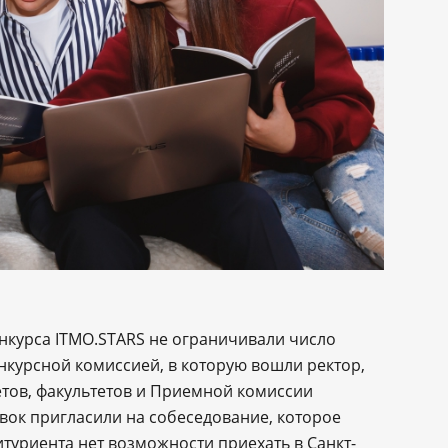
конкурса ITMO.STARS не ограничивали число
нкурсной комиссией, в которую вошли ректор,
етов, факультетов и Приемной комиссии
вок пригласили на собеседование, которое
итуриента нет возможности приехать в Санкт-