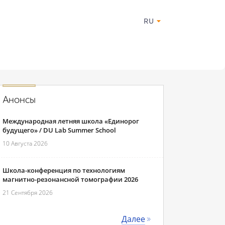
RU
Анонсы
Международная летняя школа «Единорог
будущего» / DU Lab Summer School
10 Августа 2026
Школа-конференция по технологиям
магнитно-резонансной томографии 2026
21 Сентября 2026
Далее