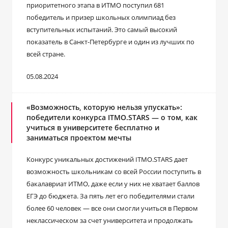
приоритетного этапа в ИТМО поступил 681
победитель и призер школьных олимпиад без
вступительных испытаний. Это самый высокий
показатель в Санкт-Петербурге и один из лучших по
всей стране.
05.08.2024
«Возможность, которую нельзя упускать»:
победители конкурса ITMO.STARS — о том, как
учиться в университете бесплатно и
заниматься проектом мечты
Конкурс уникальных достижений ITMO.STARS дает
возможность школьникам со всей России поступить в
бакалавриат ИТМО, даже если у них не хватает баллов
ЕГЭ до бюджета. За пять лет его победителями стали
более 60 человек ― все они смогли учиться в Первом
неклассическом за счет университета и продолжать