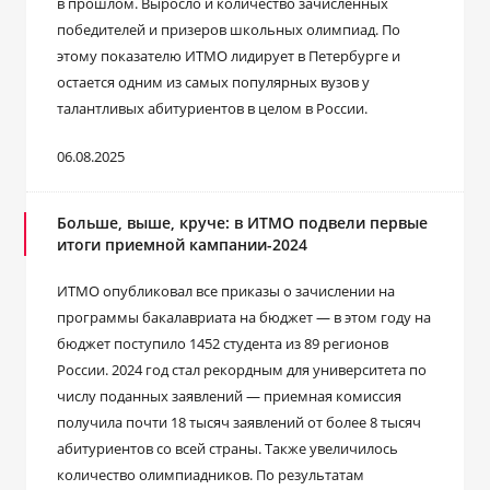
в прошлом. Выросло и количество зачисленных
победителей и призеров школьных олимпиад. По
этому показателю ИТМО лидирует в Петербурге и
остается одним из самых популярных вузов у
талантливых абитуриентов в целом в России.
06.08.2025
Больше, выше, круче: в ИТМО подвели первые
итоги приемной кампании-2024
ИТМО опубликовал все приказы о зачислении на
программы бакалавриата на бюджет — в этом году на
бюджет поступило 1452 студента из 89 регионов
России. 2024 год стал рекордным для университета по
числу поданных заявлений — приемная комиссия
получила почти 18 тысяч заявлений от более 8 тысяч
абитуриентов со всей страны. Также увеличилось
количество олимпиадников. По результатам