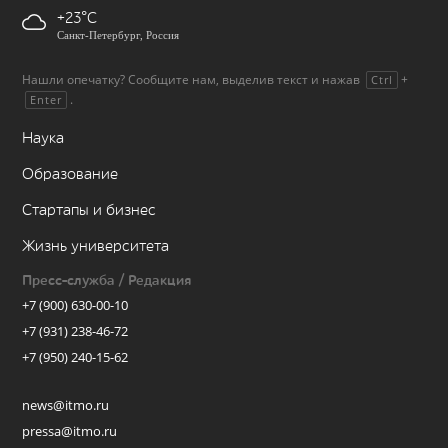
+23
Санкт-Петербург, Россия
Нашли опечатку? Сообщите нам, выделив текст и нажав
+
Ctrl
.
Enter
Наука
Образование
Стартапы и бизнес
Жизнь университета
Пресс-служба / Редакция
+7 (900) 630-00-10
+7 (931) 238-46-72
+7 (950) 240-15-62
news@itmo.ru
pressa@itmo.ru