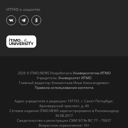
ИТМО в соцсетях
2026 © ITMO.NEWS Разработано
Университетом ИТМО
Учредитель:
Университет ИТМО
Главный редактор: Климентьев Илья Александрович
Правила использования контента
Адрес учредителя и редакции: 197101, г. Санкт-Петербург,
Кронверкский проспект, д. 49
Сетевое издание ITMO.NEWS зарегистрировано в Роскомнадзор
30.08.2017
Свидетельство о регистрации СМИ ЭЛ № ФС 77 – 70637
Возрастное ограничение: 16+