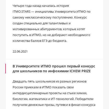
Четыре года назад началась история
ITMO.STARS — инициативы Университета ИТМО по
самому неклассическому поступлению. Конкурс
создан специально для талантливых и
мотивированных абитуриентов, которые хотят
поступить в ИТМО, но не добирают необходимого
количества баллов ЕГЭ до бюджета.
22.06.2021
В Университете ИТМО прошел первый конкурс
для школьников по инфохимии ICHEM PRIZE
Двадцать пять школьников из разных регионов
России приехали в ИТМО показать свои
интердисциплинарные проекты на стыке химии,
биологии, математики и ИТ-технологий. Победители
получили денежные призы, путевки в финал конкурса