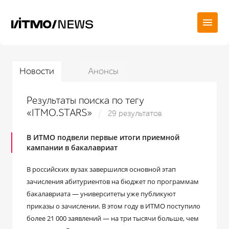
Новости
Анонсы
Результаты поиска по тегу
«ITMO.STARS»
29 результатов
В ИТМО подвели первые итоги приемной
кампании в бакалавриат
В российских вузах завершился основной этап
зачисления абитуриентов на бюджет по программам
бакалавриата ― университеты уже публикуют
приказы о зачислении. В этом году в ИТМО поступило
более 21 000 заявлений ― на три тысячи больше, чем