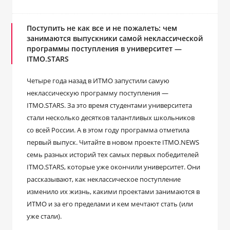
Поступить не как все и не пожалеть: чем
занимаются выпускники самой неклассической
программы поступления в университет —
ITMO.STARS
Четыре года назад в ИТМО запустили самую
неклассическую программу поступления ―
ITMO.STARS. За это время студентами университета
стали несколько десятков талантливых школьников
со всей России. А в этом году программа отметила
первый выпуск. Читайте в новом проекте ITMO.NEWS
семь разных историй тех самых первых победителей
ITMO.STARS, которые уже окончили университет. Они
рассказывают, как неклассическое поступление
изменило их жизнь, какими проектами занимаются в
ИТМО и за его пределами и кем мечтают стать (или
уже стали).