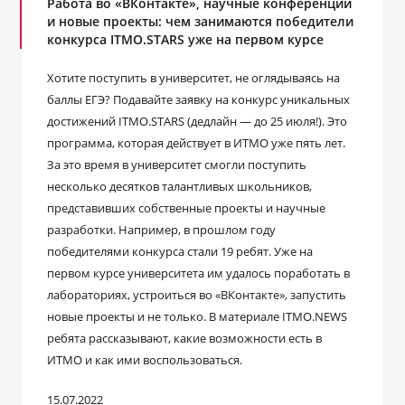
Работа во «ВКонтакте», научные конференции
и новые проекты: чем занимаются победители
конкурса ITMO.STARS уже на первом курсе
Хотите поступить в университет, не оглядываясь на
баллы ЕГЭ? Подавайте заявку на конкурс уникальных
достижений ITMO.STARS (дедлайн ― до 25 июля!). Это
программа, которая действует в ИТМО уже пять лет.
За это время в университет смогли поступить
несколько десятков талантливых школьников,
представивших собственные проекты и научные
разработки. Например, в прошлом году
победителями конкурса стали 19 ребят. Уже на
первом курсе университета им удалось поработать в
лабораториях, устроиться во «ВКонтакте», запустить
новые проекты и не только. В материале ITMO.NEWS
ребята рассказывают, какие возможности есть в
ИТМО и как ими воспользоваться.
15.07.2022