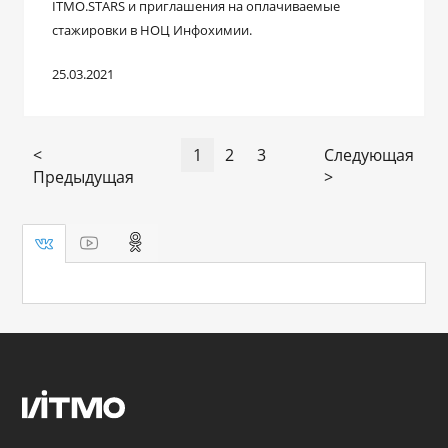
ITMO.STARS и приглашения на оплачиваемые
стажировки в НОЦ Инфохимии.
25.03.2021
<
1
2
3
Следующая
Предыдущая
>