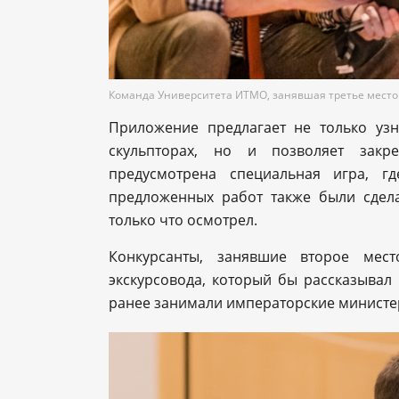
Команда Университета ИТМО, занявшая третье место
Приложение предлагает не только уз
скульпторах, но и позволяет закр
предусмотрена специальная игра, г
предложенных работ также были сдел
только что осмотрел.
Конкурсанты, занявшие второе мест
экскурсовода, который бы рассказывал
ранее занимали императорские министе