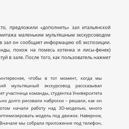
сто, предложили «дополнить» зал итальянской
Эрмитажа маленьким мультяшным экскурсоводом
 в зал он сообщает информацию об экспозиции.
анды, похож на помесь котенка и лисы-фенек)
туй в зале. После того, как пользователь нажмет
интереснее, чтобы в тот момент, когда мы
ький мультяшный экскурсовод рассказывал
ет участница команды, студентка Университета
о долго рисовали наброски – решали, как он
потом начали работу над 3D-моделью, много
оптимизировать модель под движок. Наверное,
 Вначале мы собрали приложение под телефон,