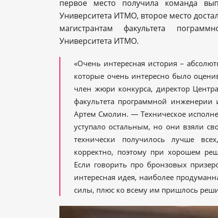
первое место получила команда вып
Университета ИТМО, второе место достал
магистрантам факультета пограм
Университета ИТМО.
«Очень интересная история – абсолют
которые очень интересно было оценив
член жюри конкурса, директор Центр
факультета программной инженерии 
Артем Смолин. — Техническое исполнен
уступало остальным, но они взяли сво
технически получилось лучше всех
корректно, поэтому при хорошем ре
Если говорить про бронзовых призеро
интересная идея, наиболее продуманна
силы, плюс ко всему им пришлось реши