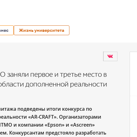
знес
Жизнь университета
 заняли первое и третье место в
 области дополненной реальности
митажа подведены итоги конкурса по
еальности «AR-CRAFT». Организаторами
ТМО и компании «Epson» и «Ascreen»
ем. Конкурсантам предстояло разработать