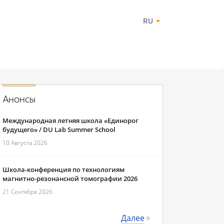
RU
Анонсы
Международная летняя школа «Единорог
будущего» / DU Lab Summer School
10 Августа 2026
Школа-конференция по технологиям
магнитно-резонансной томографии 2026
21 Сентября 2026
Далее