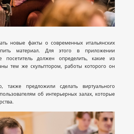
нать новые факты о современных итальянских
епить материал. Для этого в приложении
де посетитель должен определить, какие из
аны тем же скульптором, работы которого он
о, также предложили сделать виртуального
 пользователям об интерьерных залах, которые
рства.