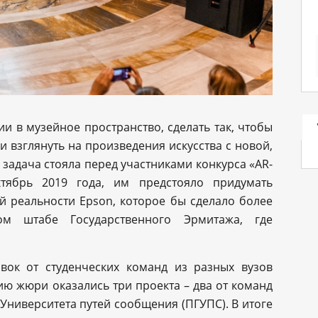
и в музейное пространство, сделать так, чтобы
 взглянуть на произведения искусства с новой,
задача стояла перед участниками конкурса «AR-
ктябрь 2019 года, им предстояло придумать
 реальности Epson, которое бы сделало более
ом штабе Государственного Эрмитажа, где
вок от студенческих команд из разных вузов
ю жюри оказались три проекта – два от команд
Университета путей сообщения (ПГУПС). В итоге