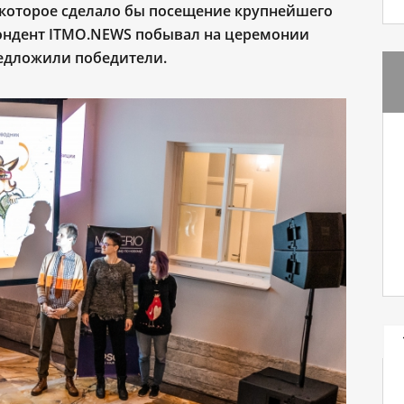
которое сделало бы посещение крупнейшего
пондент ITMO.NEWS побывал на церемонии
редложили победители.