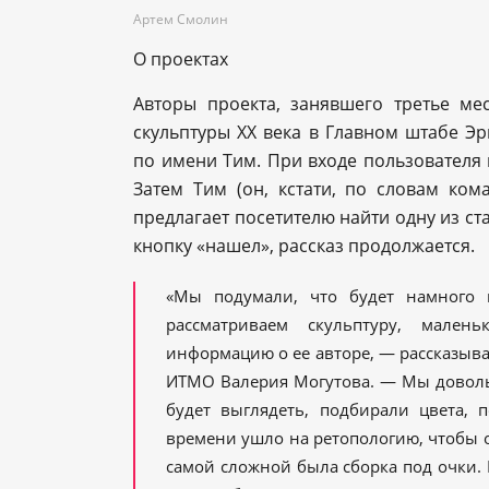
Артем Смолин
О проектах
Авторы проекта, занявшего третье ме
скульптуры XX века в Главном штабе 
по имени Тим. При входе пользователя
Затем Тим (он, кстати, по словам ком
предлагает посетителю найти одну из ста
кнопку «нашел», рассказ продолжается.
«Мы подумали, что будет намного 
рассматриваем скульптуру, мален
информацию о ее авторе, — рассказыва
ИТМО Валерия Могутова. — Мы довольн
будет выглядеть, подбирали цвета, 
времени ушло на ретопологию, чтобы 
самой сложной была сборка под очки.