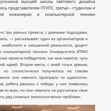
ускников высшей школы светового дизайна
ось представителям ПГУПС, третье – студентам и
мной инженерии и компьютерной техники
но три разных проекта, с разными подходами,
ать, — рассказывает один из организаторов и
а юзабилити и смешанной реальности, доцент
и компьютерной техники Университета ИТМО
ие проекта-победителя, как мне кажется, чуть
ей идеей. Второе место, с моей точки зрения,
, но стилистически получилось не совсем
шении они немного проиграли по идеологии.
в, ребята рвались к победе, у них появилась
я из всех, но они немного не рассчитали свои
ть ряд сложных технологических проблем».