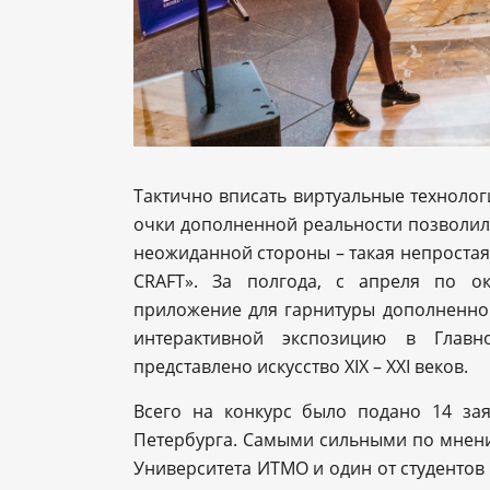
Тактично вписать виртуальные технологи
очки дополненной реальности позволили
неожиданной стороны – такая непростая 
CRAFT». За полгода, с апреля по о
приложение для гарнитуры дополненной
интерактивной экспозицию в Главн
представлено искусство XIX – XXI веков.
Всего на конкурс было подано 14 зая
Петербурга. Самыми сильными по мнени
Университета ИТМО и один от студентов 