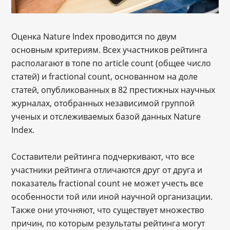
Оценка Nature Index проводится по двум
основным критериям. Всех участников рейтинга
располагают в топе по article count (общее число
статей) и fractional count, основанном на доле
статей, опубликованных в 82 престижных научных
журналах, отобранных независимой группой
ученых и отслеживаемых базой данных Nature
Index.
Составители рейтинга подчеркивают, что все
участники рейтинга отличаются друг от друга и
показатель fractional count не может учесть все
особенности той или иной научной организации.
Также они уточняют, что существует множество
причин, по которым результаты рейтинга могут