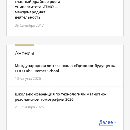
главный драйвер роста
Университета ИТМО —
международная
деятельность
05 Сентября 2017
Анонсы
Международная летняя школа «Единорог будущего»
/ DU Lab Summer School
10 Августа 2026
Школа-конференция по технологиям магнитно-
резонансной томографии 2026
21 Сентября 2026
Далее