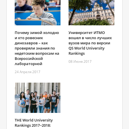
Почему зимой холодно
Университет ИТМО
и кто ровесник
вошел в число лучших
динозавров – как
вузов мира по версии
проверяли знания по
QS World University
недетским вопросам на
Rankings
Всероссийской
08 Июня 2017
лабораторной
24 Апреля 2017
THE World University
Rankings 2017−2018: