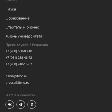
Наука
Образование
Стартапы и бизнес
Жизнь университета
Пресс-служба / Редакция
+7 (900) 630-00-10
+7 (931) 238-46-72
+7 (950) 240-15-62
news@itmo.ru
pressa@itmo.ru
ИТМО в соцсетях