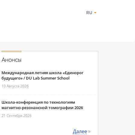
RU
Анонсы
Международная летняя школа «Единорог
будущего» / DU Lab Summer School
10 Августа 2026
Школа-конференция по технологиям
магнитно-резонансной томографии 2026
21 Сентября 2026
Далее