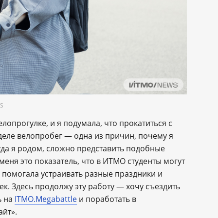
WS
опрогулке, и я подумала, что прокатиться с
деле велопробег — одна из причин, почему я
уда я родом, сложно представить подобные
 меня это показатель, что в ИТМО студенты могут
я помогала устраивать разные праздники и
ек. Здесь продолжу эту работу — хочу съездить
ь на
ITMO.Megabattle
и поработать в
йт».