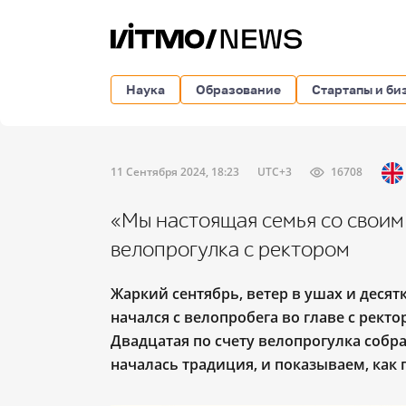
Наука
Образование
Стартапы и би
11 Сентября 2024, 18:23
UTC+3
16708
«Мы настоящая семья со своим
велопрогулка с ректором
Жаркий сентябрь, ветер в ушах и дес
начался с велопробега во главе с рек
Двадцатая по счету велопрогулка собра
началась традиция, и показываем, как