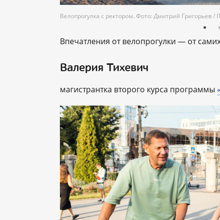
Велопрогулка с ректором. Фото: Дмитрий Григорьев /
Впечатления от велопрогулки — от самих
Валерия Тихевич
магистрантка второго курса программы