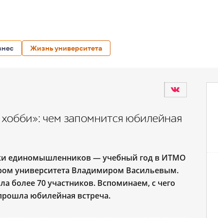
знес
Жизнь университета
 хобби»: чем запомнится юбилейная
ятки единомышленников — учебный год в ИТМО
тором университета Владимиром Васильевым.
ла более 70 участников. Вспоминаем, с чего
 прошла юбилейная встреча.