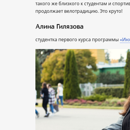
такого же близкого к студентам и спорти
продолжает велотрадицию. Это круто!
Алина Гилязова
студентка первого курса программы
«Ин