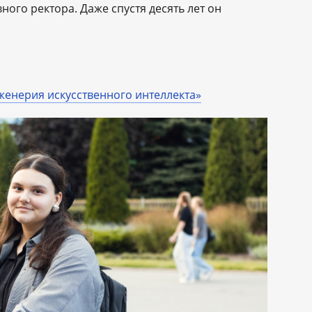
вного ректора. Даже спустя десять лет он
женерия искусственного интеллекта»