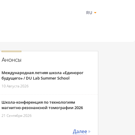
RU
Анонсы
Международная летняя школа «Единорог
будущего» / DU Lab Summer School
10 Августа 2026
Школа-конференция по технологиям
магнитно-резонансной томографии 2026
21 Сентября 2026
Далее