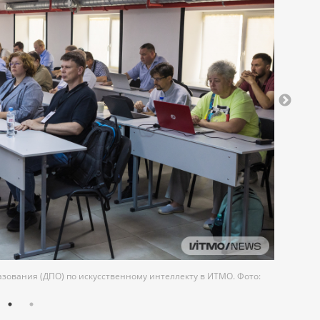
ования (ДПО) по искусственному интеллекту в ИТМО. Фото: