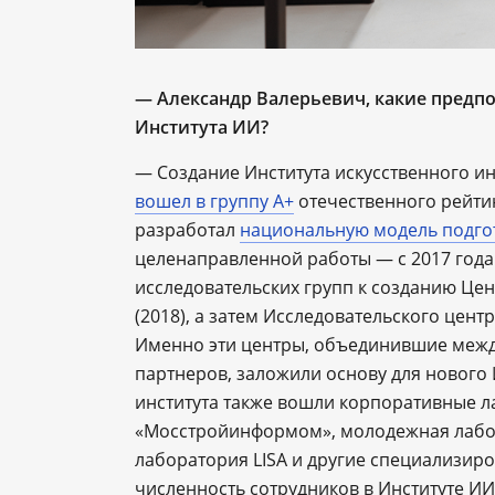
— Александр Валерьевич, какие предпо
Института ИИ?
— Создание Института искусственного и
вошел в группу А+
отечественного рейти
разработал
национальную модель подго
целенаправленной работы — с 2017 года
исследовательских групп к созданию Ц
(2018), а затем Исследовательского цен
Именно эти центры, объединившие меж
партнеров, заложили основу для нового И
института также вошли корпоративные л
«Мосстройинформом», молодежная лабо
лаборатория LISA и другие специализир
численность сотрудников в Институте ИИ