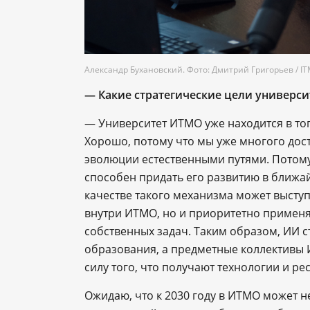
Александр Бухановский. Фото: Дмитрий Григорьев / 
— Какие стратегические цели универси
— Университет ИТМО уже находится в топ
Хорошо, потому что мы уже многого дост
эволюции естественными путями. Потому
способен придать его развитию в ближа
качестве такого механизма может высту
внутри ИТМО, но и приоритетно приме
собственных задач. Таким образом, ИИ 
образования, а предметные коллективы
силу того, что получают технологии и р
Ожидаю, что к 2030 году в ИТМО может н