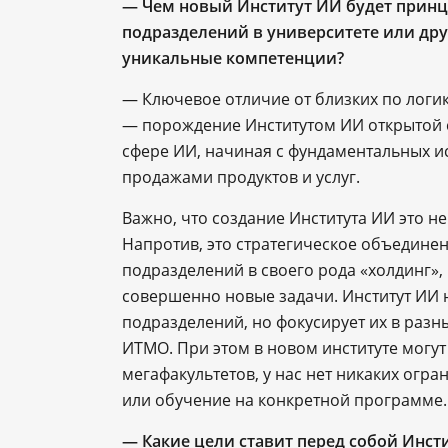
— Чем новый Институт ИИ будет прин
подразделений в университете или дру
уникальные компетенции?
— Ключевое отличие от близких по логик
— порождение Институтом ИИ открытой 
сфере ИИ, начиная с фундаментальных и
продажами продуктов и услуг.
Важно, что создание Института ИИ это н
Напротив, это стратегическое объединен
подразделений в своего рода «холдинг»,
совершенно новые задачи. Институт ИИ 
подразделений, но фокусирует их в раз
ИТМО. При этом в новом институте могут
мегафакультетов, у нас нет никаких огр
или обучение на конкретной программе.
— Какие цели ставит перед собой Инст