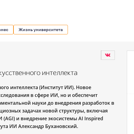
знес
Жизнь университета
кусственного интеллекта
ого интеллекта (Институт ИИ). Новое
следования в сфере ИИ, но и обеспечит
ментальной науки до внедрения разработок в
циозных задачах новой структуры, включая
 (AGI) и внедрение экосистемы AI Inspired
тута ИИ Александр Бухановский.