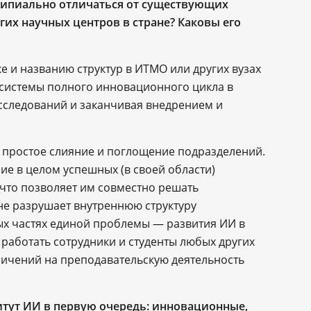
ципиально отличаться от существующих
гих научных центров в стране? Каковы его
е и названию структур в ИТМО или других вузах
системы полного инновационного цикла в
сследований и заканчивая внедрением и
е простое слияние и поглощение подразделений.
ие в целом успешных (в своей области)
 что позволяет им совместно решать
не разрушает внутреннюю структуру
ных частях единой проблемы — развития ИИ в
 работать сотрудники и студенты любых других
аничений на преподавательскую деятельность
итут ИИ в первую очередь: инновационные,