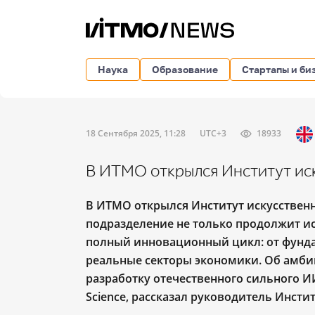
Наука
Образование
Стартапы и би
18 Сентября 2025, 11:28
UTC+3
18933
В ИТМО открылся Институт ис
В ИТМО открылся Институт искусственн
подразделение не только продолжит ис
полный инновационный цикл: от фунда
реальные секторы экономики. Об амби
разработку отечественного сильного ИИ
Science, рассказал руководитель Инсти