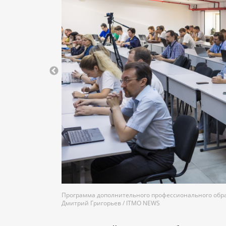
Программа дополнительного профессионального образ
Дмитрий Григорьев / ITMO NEWS