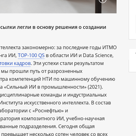
сылки легли в основу решения о создании
нтеллекта закономерно: за последние годы ИТМО
нга ИИ,
TOP-100 QS
в области ИИ и Data Science,
товки кадров
. Эти успехи стали результатом
 мы прошли путь от разрозненных
ентра компетенций НТИ по машинному обучению
тра «Сильный ИИ в промышленности» (2021).
дисциплинарные команды и индустриальных
нститута искусственного интеллекта. В состав
аборатории с «Роснефтью» и
ратория композитного ИИ, учебно-научная
ованные подразделения. Сегодня общая
 превышает несколько сотен человек со всех