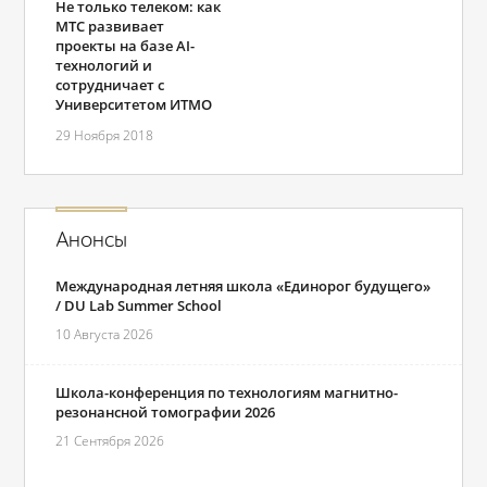
Не только телеком: как
МТС развивает
проекты на базе AI-
технологий и
сотрудничает с
Университетом ИТМО
29 Ноября 2018
Анонсы
Международная летняя школа «Единорог будущего»
/ DU Lab Summer School
10 Августа 2026
Школа-конференция по технологиям магнитно-
резонансной томографии 2026
21 Сентября 2026