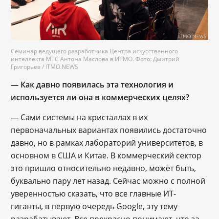
Семинар ведущего разработчика Центра искусственного
интеллекта МТС Антона Маслова в ИТМО. Фото: Дмитрий
Григорьев / ITMO.NEWS
— Как давно появилась эта технология и
используется ли она в коммерческих целях?
― Сами системы на кристаллах в их
первоначальных вариантах появились достаточно
давно, но в рамках лабораторий университетов, в
основном в США и Китае. В коммерческий сектор
это пришло относительно недавно, может быть,
буквально пару лет назад. Сейчас можно с полной
уверенностью сказать, что все главные ИТ-
гиганты, в первую очередь Google, эту тему
разрабатывают. Все прекрасно понимают, что за