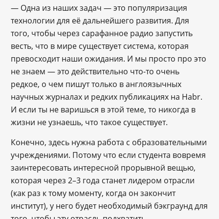
― Одна из наших задач — это популяризация
технологии для её дальнейшего развития. Для
того, чтобы через сарафанное радио запустить
весть, что в мире существует система, которая
превосходит наши ожидания. И мы просто про это
не знаем — это действительно что-то очень
редкое, о чем пишут только в англоязычных
научных журналах и редких публикациях на Habr.
И если ты не варишься в этой теме, то никогда в
жизни не узнаешь, что такое существует.
Конечно, здесь нужна работа с образовательными
учреждениями. Потому что если студента вовремя
заинтересовать интересной прорывной вещью,
которая через 2–3 года станет лидером отрасли
(как раз к тому моменту, когда он закончит
институт), у него будет необходимый бэкграунд для
того, чтобы эту отрасль подхватить.