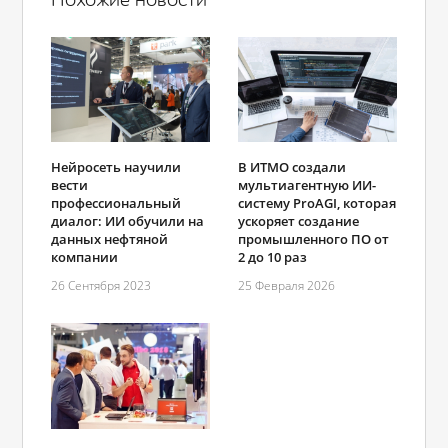
В ИТМО создали
Нейросеть научили
мультиагентную ИИ-
вести
систему ProAGI, которая
профессиональный
ускоряет создание
диалог: ИИ обучили на
промышленного ПО от
данных нефтяной
2 до 10 раз
компании
25 Февраля 2026
26 Сентября 2023