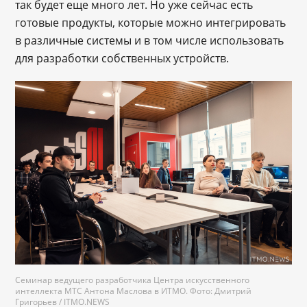
так будет еще много лет. Но уже сейчас есть
готовые продукты, которые можно интегрировать
в различные системы и в том числе использовать
для разработки собственных устройств.
Семинар ведущего разработчика Центра искусственного
интеллекта МТС Антона Маслова в ИТМО. Фото: Дмитрий
Григорьев / ITMO.NEWS