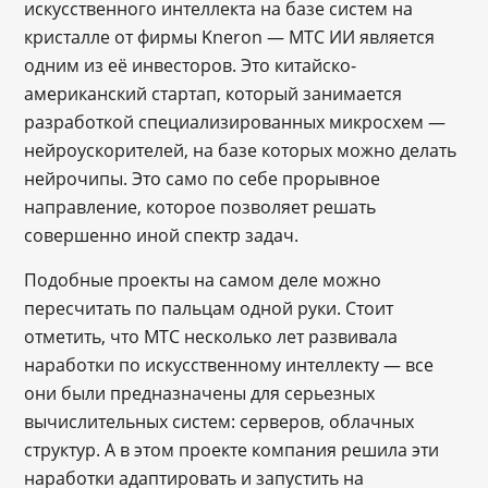
искусственного интеллекта на базе систем на
кристалле от фирмы Kneron — МТС ИИ является
одним из её инвесторов. Это китайско-
американский стартап, который занимается
разработкой специализированных микросхем —
нейроускорителей, на базе которых можно делать
нейрочипы. Это само по себе прорывное
направление, которое позволяет решать
совершенно иной спектр задач.
Подобные проекты на самом деле можно
пересчитать по пальцам одной руки. Стоит
отметить, что МТС несколько лет развивала
наработки по искусственному интеллекту ― все
они были предназначены для серьезных
вычислительных систем: серверов, облачных
структур. А в этом проекте компания решила эти
наработки адаптировать и запустить на