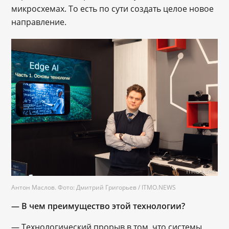
микросхемах. То есть по сути создать целое новое
направление.
Антон Маслов. Фото: Дмитрий Григорьев / ITMO.NEWS
— В чем преимущество этой технологии?
― Технологический прорыв в том, что системы