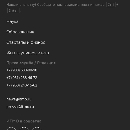
Нашли опечатку? Сообщите нам, выделив текст и нажав
+
Ctrl
.
Enter
Наука
Образование
Стартапы и бизнес
Жизнь университета
Пресс-служба / Редакция
+7 (900) 630-00-10
+7 (931) 238-46-72
+7 (950) 240-15-62
news@itmo.ru
pressa@itmo.ru
ИТМО в соцсетях