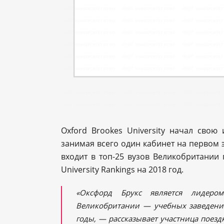
Oxford Brookes University начал свою 
занимая всего один кабинет на первом э
входит в топ-25 вузов Великобритании 
University Rankings на 2018 год.
«Оксфорд Брукс является лидер
Великобритании — учебных заведений
годы, — рассказывает участница поез