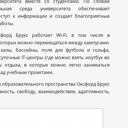
верситета вместе со студентами. По словам
ельная среда университета обеспечивает
оступ к информации и создает благоприятные
аботы.
форд Брукс работает Wi-Fi, в том числе в
 которых можно перемещаться между кампусами.
залы, бассейны, поля для футбола и гольфа,
уточные IT-центры (где можно взять ноутбук во
ы отдыха, в которых можно легко заниматься
над учебным проектами.
 образовательного пространства Оксфорд Брукс
ность, свободу, взаимодействие, адаптивность,