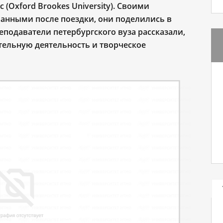
(Oxford Brookes University). Своими
анными после поездки, они поделились в
еподаватели петербургского вуза рассказали,
тельную деятельность и творческое