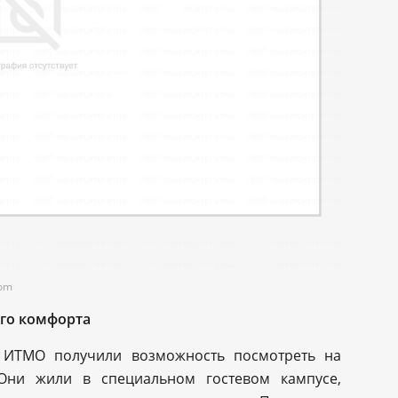
com
ого комфорта
а ИТМО получили возможность посмотреть на
 Они жили в специальном гостевом кампусе,