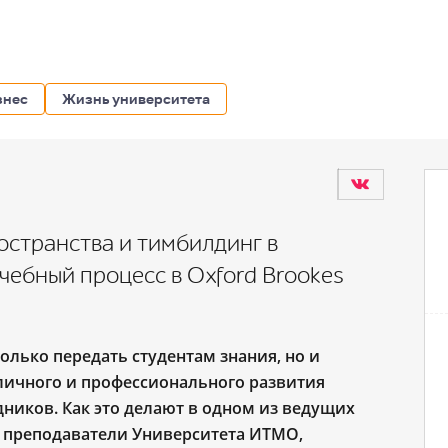
знес
Жизнь университета
остранства и тимбилдинг в
чебный процесс в Oxford Brookes
олько передать студентам знания, но и
личного и профессионального развития
ников. Как это делают в одном из ведущих
и преподаватели Университета ИТМО,