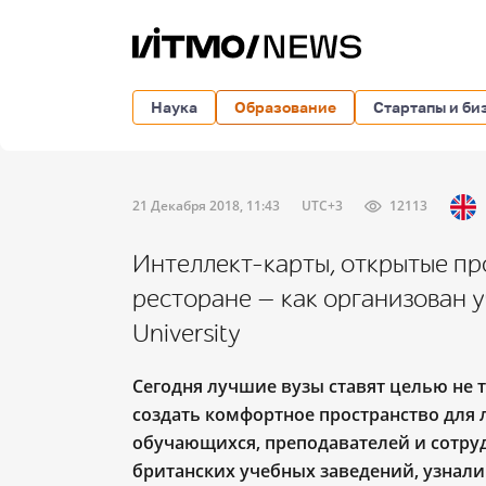
Наука
Образование
Стартапы и би
21 Декабря 2018, 11:43
UTC+3
12113
Интеллект-карты, открытые пр
ресторане — как организован у
University
Сегодня лучшие вузы ставят целью не т
создать
комфортное пространство для 
обучающихся, преподавателей и сотруд
британских учебных заведений, узнал