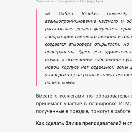
Участники стажировки в Оксфорд Брукс
«В Oxford Brookes Universi
взаимопроникновение частного и об
рассказывает доцент факультета при
лаборатории светового дизайна и гор
создается атмосфера открытости, но
пространства. Здесь есть удивитель
всеми, и осознанием собственного уг
новом корпусе нет отдельной зоны д
университету на разных этажах постав
попить кофе»
.
Вместе с коллегами по образовательн
принимает участие в планировке ИТМО
полученные в поездке, помогут в работ
Как сделать ближе преподавателей и с