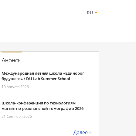
RU
Анонсы
Международная летняя школа «Единорог
будущего» / DU Lab Summer School
10 Августа 2026
Школа-конференция по технологиям
магнитно-резонансной томографии 2026
21 Сентября 2026
Далее