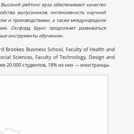
 Высокий рейтинг вуза обеспечивают качество
ройства выпускников, интенсивность научной
есом и производствами, а также международное
амм. Оксфорд Брукс продолжает развиваться
ные инструменты обучения».
d Brookes Business School, Faculty of Health and
Social Sciences, Faculty of Technology, Design and
ее 20 000 студентов, 18% из них
иностранцы.
—