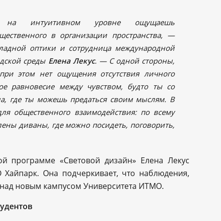
ty на интуитивном уровне ощущаешь
щественного в организации пространства, —
кладной оптики и сотрудница международной
одской среды
Елена Лекус
. — С одной стороны,
 при этом нет ощущения отсутствия личного
ное равновесие между чувством, будто ты со
ла, где ты можешь предаться своим мыслям. В
ля общественного взаимодействия: по всему
лены диваны, где можно посидеть, поговорить,
ой программе «Световой дизайн» Елена Лекус
 Хайпарк. Она подчеркивает, что наблюдения,
е над новым кампусом Университета ИТМО.
тудентов