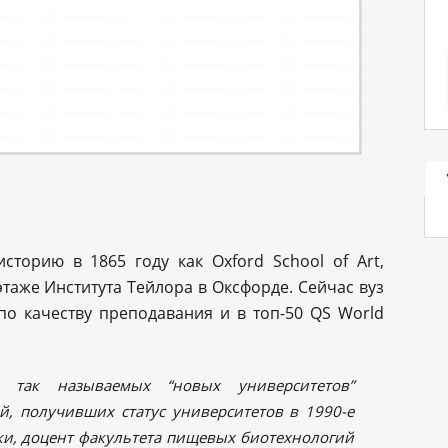
историю в 1865 году как Oxford School of Art,
таже Института Тейлора в Оксфорде. Сейчас вуз
по качеству преподавания и в топ-50 QS World
ом так называемых
“новых университетов
”
, получивших статус университетов в 1990-е
дки, доцент факультета пищевых биотехнологий