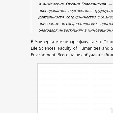
и инженерии
Оксана Головинская
. —
преподавания, перспективы трудоуст
деятельности, сотрудничество с бизн
признание исследовательских прогр
благодаря инвестициям в инновацион
В Университете четыре факультета: Oxfor
Life Sciences, Faculty of Humanities and 
Environment. Всего на них обучаются бол