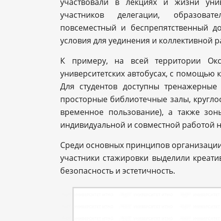
участвовали в лекциях и жизни уни
участников делегации, образоват
повсеместный и беспрепятственный д
условия для уединения и коллективной р
К примеру, на всей территории Окс
университетских автобусах, с помощью
Для студентов доступны тренажерные 
просторные библиотечные залы, круглос
временное пользование), а также зон
индивидуальной и совместной работой 
Среди основных принципов организации
участники стажировки выделили креатив
безопасность и эстетичность.