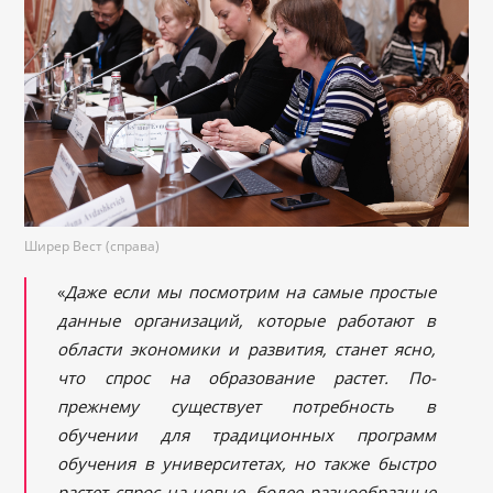
Ширер Вест (справа)
«
Даже если мы посмотрим на самые простые
данные организаций, которые работают в
области экономики и развития, станет ясно,
что спрос на образование растет. По-
прежнему существует потребность в
обучении для традиционных программ
обучения в университетах, но также быстро
растет спрос на новые, более разнообразные