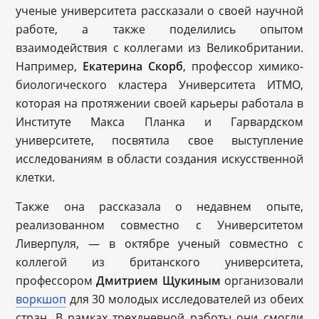
ученые университета рассказали о своей научной
работе, а также поделились опытом
взаимодействия с коллегами из Великобритании.
Например,
Екатерина Скорб
, профессор химико-
биологического кластера Университета ИТМО,
которая на протяжении своей карьеры работала в
Институте Макса Планка и Гарвардском
университете, посвятила свое выступление
исследованиям в области создания искусственной
клетки.
Также она рассказала о недавнем опыте,
реализованном совместно с Университетом
Ливерпуля, — в октябре ученый совместно с
коллегой из британского университета,
профессором
Дмитрием Щукиным
организовали
воркшоп
для 30 молодых исследователей из обеих
стран. В рамках трехдневной работы они смогли