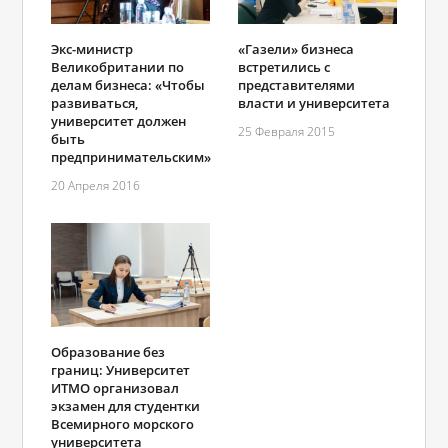
Экс-министр
«Газели» бизнеса
Великобритании по
встретились с
делам бизнеса: «Чтобы
представителями
развиваться,
власти и университета
университет должен
25 Февраля 2015
быть
предпринимательским»
20 Апреля 2016
Образование без
границ: Университет
ИТМО организовал
экзамен для студентки
Всемирного морского
университета