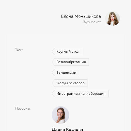
Елена Меньшикова
Журналист
Теги
Круглый стол
Великобритания
Тенденции
Форум ректоров
Иностранная коллаборация
Персоны
Дарья Козлова