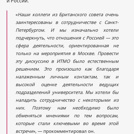
и России.
«
Наши коллеги из Британского совета очень
заинтересованы в сотрудничестве с Санкт-
Петербургом. И мы изначально хотели
подчеркнуть, что
отношения с Россией — это
сфера деятельности, ориентированная не
только на мероприятия в Москве. Провести
эту дискуссию в ИТМО было естественным
решением. Это произошло как благодаря
налаженным личным контактам, так и
высокой оценке деятельности ведущих
подразделений университета. Мы хотели бы
наладить сотрудничество с некоторыми из
них. Поэтому нам необходимо было
обменяться мнениями
по те
м вопрос
ам,
которые стали ключевыми во время этой
встречи
», — прокомментировал он.