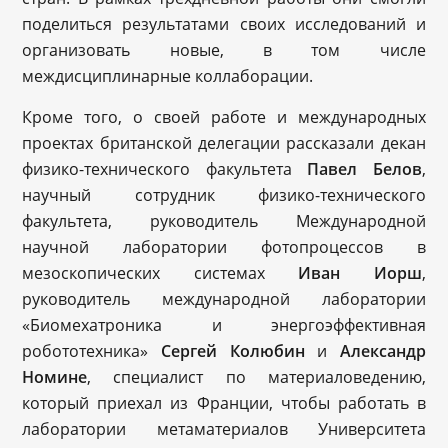
поделиться результатами своих исследований и
организовать новые, в том числе
междисциплинарные коллаборации.
Кроме того, о своей работе и международных
проектах британской делегации рассказали декан
физико-технического факультета
Павел Белов
,
научный сотрудник физико-технического
факультета, руководитель Международной
научной лаборатории фотопроцессов в
мезоскопических системах
Иван Иорш
,
руководитель международной лаборатории
«Биомехатроника и энергоэффективная
робототехника»
Сергей Колюбин
и
Александр
Номине
, специалист по материаловедению,
который приехал из Франции, чтобы работать в
лаборатории метаматериалов Университета