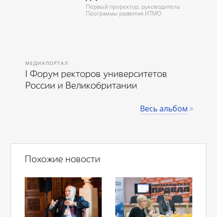
Первый проректор, руководитель
Программы развития ИТМО
МЕДИАПОРТАЛ
I Форум ректоров университетов
России и Великобритании
Весь альбом
Похожие новости