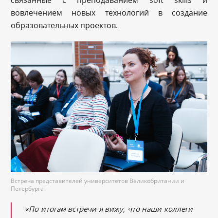
связанные с преподаванием soft skills и
вовлечением новых технологий в создание
образовательных проектов.
Встреча представителей университетов Великобритании и
Петербурга
«
По итогам встречи я вижу, что наши коллеги