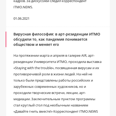
кадров. За дискуссией следил корреспондент
ITMO.NEWS.
01.06.2021
Вирусная философия: в арт-резиденции ИТМО
обсудили то, как пандемия понимается
обществом и меняет его
На протяжении марта и апреля в галерее AIR, арт-
резиденции Университета ИТМО, проходила выставка
«Staying with the trouble», посвященная вирусам и их
противоречивой роли в жизни людей. На ней не
только были представлены работы российских и
зарубежных современных художников, но и
проходили творческие встречи, лекции, арт-
медиации. Заключительным пунктом программы
стал круглый стол под необычным названием
«Давайте гнить вместе!» Корреспондент ITMO.NEWS