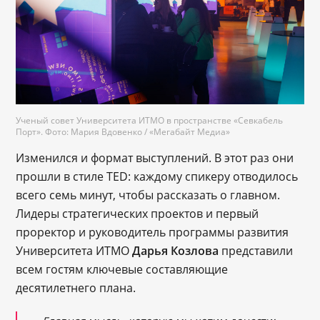
Ученый совет Университета ИТМО в пространстве
«Севкабель
Порт
».
Фото: Мария Вдовенко /
«Мегабайт Медиа
»
Изменился и формат выступлений. В этот раз они
прошли в стиле TED: каждому спикеру отводилось
всего семь минут, чтобы рассказать о главном.
Лидеры стратегических проектов и первый
проректор и руководитель программы развития
Университета ИТМО
Дарья Козлова
представили
всем гостям ключевые составляющие
десятилетнего плана.