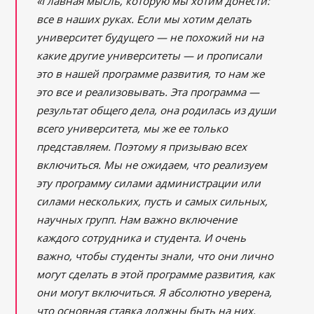
«Главная мысль, которую мы хотим донести:
все в наших руках. Если мы хотим делать
университет будущего — не похожий ни на
какие другие университеты — и прописали
это в нашей программе развития, то нам же
это все и реализовывать. Эта программа —
результат общего дела, она родилась из души
всего университета, мы же ее только
представляем. Поэтому я призываю всех
включиться. Мы не ожидаем, что реализуем
эту программу силами администрации или
силами нескольких, пусть и самых сильных,
научных групп. Нам важно включение
каждого сотрудника и студента. И очень
важно, чтобы студенты знали, что они лично
могут сделать в этой программе развития, как
они могут включиться. Я абсолютно уверена,
что основная ставка должны быть на них,