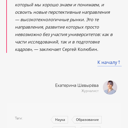
который мы хорошо знаем и понимаем, и
освоить новые перспективные направления
— высокотехнологичные рынки. Это те
направления, развитие которых просто
невозможно без участия университетов: как в
части исследований, так и в подготовке
кадров»,
— заключает Сергей Колюбин.
К началу
Екатерина Шевырёва
Журналист
Теги
Наука
Образование