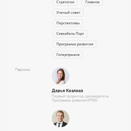
Стратегия
Главное
Ученый совет
Перспективы
Севкабель Порт
Программа развития
Гиперпрыжок
Персоны
Дарья Козлова
Первый проректор, руководитель
Программы развития ИТМО