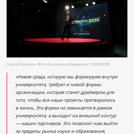
Сергей Колюбин. Фото: Екатерина Шевырева / ITMO.NEWS
«Новая среда, которую мы формируем внутри
университета, требует и новой формы
организации, которая станет драйвером для
того, чтобы все наши проекты претворились
в жизнь. Эта форма не замыкается в рамках
университета, а выходит на внешний контур
— наших партнеров. Это позволит нам выйти
за пределы рынка науки и образования,