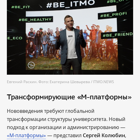
Евгений Раскин. Фото: Екатерина Шевырева / ITMO.NEWS
Трансформирующие «М-платформы»
Нововведения требуют глобальной
трансформации структуры университета. Новый
подход к организации и администрированию —
«М-платформы»
— представил
Сергей Колюбин
,