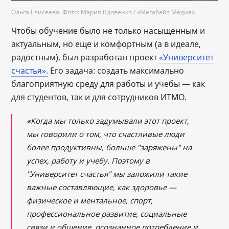
Ольга Елисеева. Фото: Мария Вдовенко /
«Мегабайт Медиа
»
Чтобы обучение было не только насыщенным и
актуальным, но еще и комфортным (а в идеале,
радостным), был разработан проект
«Университет
счастья».
Его задача: создать максимально
благоприятную среду для работы и учебы — как
для студентов, так и для сотрудников ИТМО.
«
Когда мы только задумывали этот проект,
мы говорили о том, что счастливые люди
более продуктивны, больше "заряжены" на
успех, работу и учебу. Поэтому в
"Университет счастья" мы заложили такие
важные составляющие, как здоровье —
физическое и ментальное, спорт,
профессиональное развитие, социальные
связи и общение, осознанное потребление и