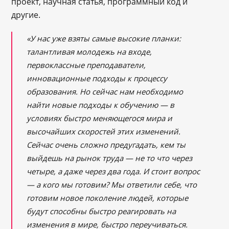
проект, научная статья, программный код и
другие.
«У нас уже взяты самые высокие планки:
талантливая молодежь на входе,
первоклассные преподаватели,
инновационные подходы к процессу
образования. Но сейчас нам необходимо
найти новые подходы к обучению — в
условиях быстро меняющегося мира и
высочайших скоростей этих изменений.
Сейчас очень сложно предугадать, кем ты
выйдешь на рынок труда — не то что через
четыре, а даже через два года. И стоит вопрос
— а кого мы готовим? Мы ответили себе, что
готовим новое поколение людей, которые
будут способны быстро реагировать на
изменения в мире, быстро переучиваться.