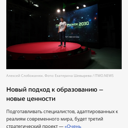
Алексей Слобожанюк. Фото: Екатерина Шевырева / ITMO.NEWS
Новый подход к образованию —
новые ценности
Подготавливать специалистов, адаптированных к
реалиям современного мира, будет третий
стратегический проект —
«Очень