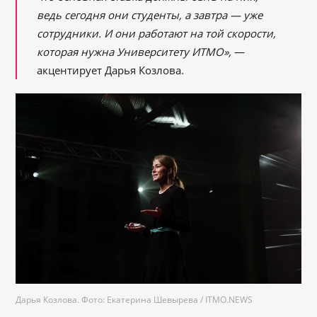
ведь сегодня они студенты, а завтра — уже
сотрудники. И они работают на той скорости,
которая нужна Университету ИТМО»,
—
акцентирует Дарья Козлова.
Дарья Козлова. Фото: Екатерина Шевырева / ITMO.NEWS