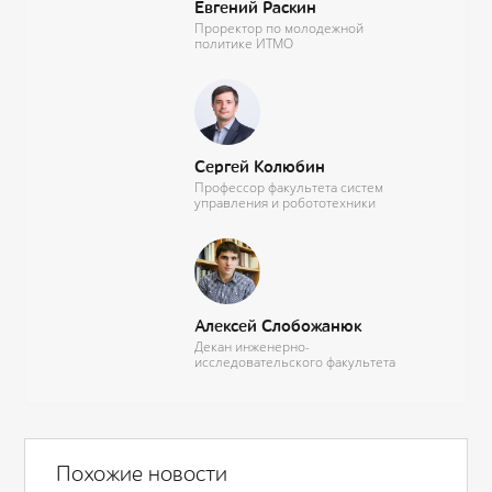
Евгений Раскин
Проректор по молодежной
политике ИТМО
Сергей Колюбин
Профессор факультета систем
управления и робототехники
Алексей Слобожанюк
Декан инженерно-
исследовательского факультета
Похожие новости