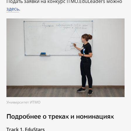
Подать заявки на конкурс ITMO.EduLeaders можно
здесь
.
Университет ИТМО
Подробнее о треках и номинациях
Track 1. EduStars