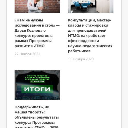
«Нам не нужны
Консультации, мастер-
исследования в стол» —
классы и стажировки
Дарья Козлова о
для преподавателей
конкурсе проектов в
ИТМО: как работает
рамках Программы
офис поддержки
развития ИТМО
научно-педагогических
работников
22 Ноября 2021
11 Ноября 2020
Поддерживать, не
мешая творить:
объявлены результаты
конкурса Программы
развития ИТМО ― 2030