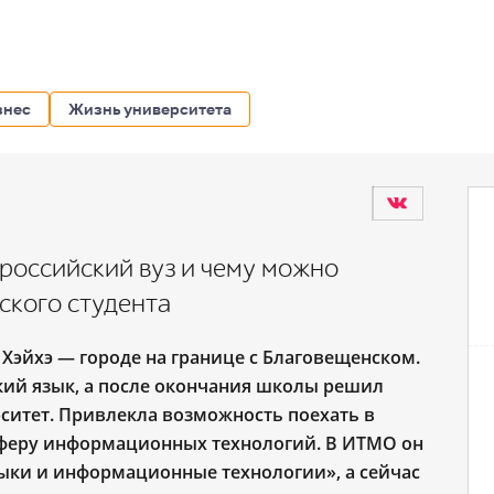
знес
Жизнь университета
 российский вуз и чему можно
ского студента
 Хэйхэ — городе на границе с Благовещенском.
ский язык, а после окончания школы решил
ситет. Привлекла возможность поехать в
 сферу информационных технологий. В ИТМО он
ыки и информационные технологии», а сейчас