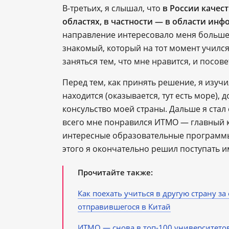
В-третьих, я слышал, что
в России качес
областях, в частности ― в области ин
направление интересовало меня больше в
знакомый, который на тот момент учился 
заняться тем, что мне нравится, и посов
Перед тем, как принять решение, я изучи
находится (оказывается, тут есть море), 
консульство моей страны. Дальше я стал 
всего мне понравился ИТМО — главный ко
интересные образовательные программ
этого я окончательно решил поступать и
Прочитайте также:
Как поехать учиться в другую страну за
отправившегося в Китай
ИТМО ― снова в топ-100 университето