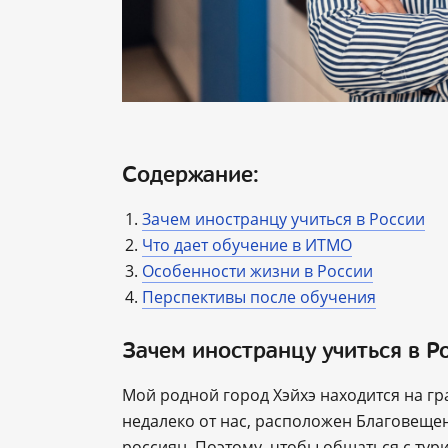
Содержание:
Зачем иностранцу учиться в России
Что дает обучение в ИТМО
Особенности жизни в России
Перспективы после обучения
Зачем иностранцу учиться в Р
Мой родной город Хэйхэ находится на гр
недалеко от нас, расположен Благовещен
россиян. Поэтому, чтобы общаться с тури