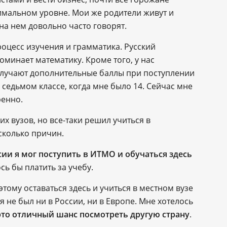
имальном уровне. Мои же родители живут и
на нем довольно часто говорят.
оцесс изучения и грамматика. Русский
оминает математику. Кроме того, у нас
олучают дополнительные баллы при поступлении
 седьмом классе, когда мне было 14. Сейчас мне
ренно.
х вузов, но все-таки решил учиться в
сколько причин.
сии я мог поступить в ИТМО и обучаться здесь
сь бы платить за учебу.
этому оставаться здесь и учиться в местном вузе
 не был ни в России, ни в Европе. Мне хотелось
это отличный шанс посмотреть другую страну
.