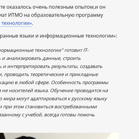
те оказалось очень полезным опытом,и он
вриат ИТМО на образовательную программу
 технологии
»
.
ранные языки и информационные технологии»:
ормационные технологии" готовит IT-
 и анализировать данные, строить
 и интерпретировать результаты, создавать
и, проводить теоретические и прикладные
кацию в любой сфере. Особенность программы
 не носителей языка. Обучение проводится на
го мира могут адаптироваться к русскому языку
 и при этом становиться востребованными
язанному с учебой, всегда готовы помочь