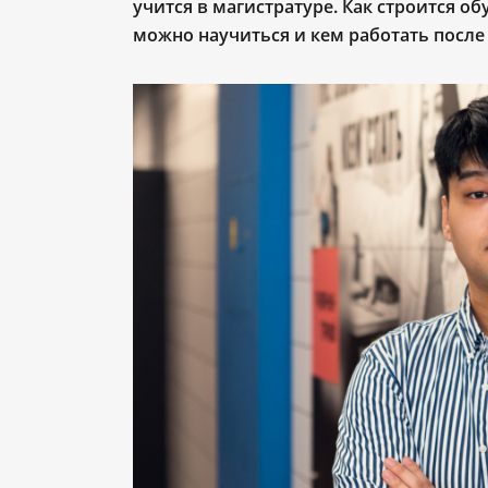
учится в магистратуре. Как строится о
можно научиться и кем работать после