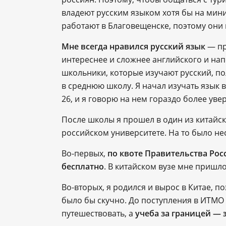
владеют русским языком хотя бы на мин
работают в Благовещенске, поэтому они 
Мне всегда нравился русский язык
— пр
интереснее и сложнее английского и нап
школьники, которые изучают русский, п
в среднюю школу. Я начал изучать язык в
26, и я говорю на нем гораздо более уве
После школы я прошел в один из китайски
российском университете. На то было не
Во-первых,
по квоте Правительства Рос
бесплатно
. В китайском вузе мне пришло
Во-вторых, я родился и вырос в Китае, по
было бы скучно. До поступления в ИТМО я
путешествовать, а
учеба за границей — 