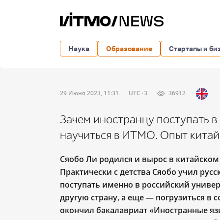
Наука
Образование
Стартапы и би
29 Июня 2023, 11:31
UTC+3
36912
Зачем иностранцу поступать в
научиться в ИТМО. Опыт китай
Сяобо Ли родился и вырос в китайском
Практически с детства Сяобо учил рус
поступать именно в российский универ
другую страну, а еще ― погрузиться в
окончил бакалавриат «Иностранные яз