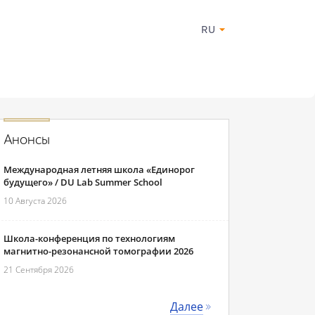
RU
Анонсы
Международная летняя школа «Единорог
будущего» / DU Lab Summer School
10 Августа 2026
Школа-конференция по технологиям
магнитно-резонансной томографии 2026
21 Сентября 2026
Далее