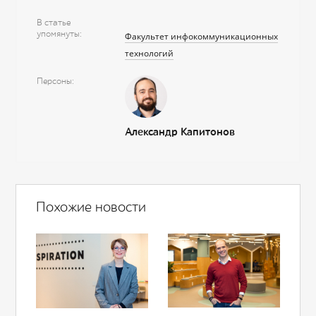
В статье
упомянуты
Факультет инфокоммуникационных
технологий
Персоны
Александр Капитонов
Похожие новости