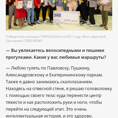
Победители конкурса ITMO.EduStars в 2021 году. Фото: Дмитрий
Григорьев / ITMO.NEWS
— Вы увлекаетесь велосипедными и пешими
прогулками. Какие у вас любимые маршруты?
— Люблю гулять по Павловску, Пушкину,
Александровскому и Екатерининскому паркам.
Также я давно занимаюсь скалолазанием.
Находясь на отвесной стене, я решаю головоломку
с помощью своего тела: куда перенести центр
тяжести и как расположить руки и ноги, чтобы
перейти на следующий этап. Это очень
интеллектуальная история, и это здорово.