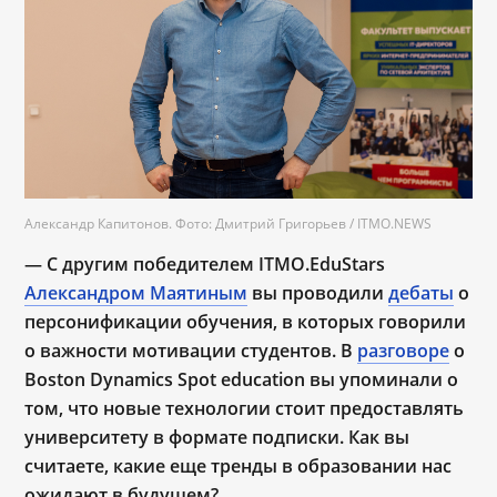
Александр Капитонов. Фото: Дмитрий Григорьев / ITMO.NEWS
— С другим победителем ITMO.EduStars
Александром Маятиным
вы проводили
дебаты
о
персонификации обучения, в которых говорили
о важности мотивации студентов. В
разговоре
о
Boston Dynamics Spot education вы упоминали о
том, что новые технологии стоит предоставлять
университету в формате подписки. Как вы
считаете, какие еще тренды в образовании нас
ожидают в будущем?