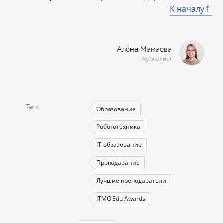
К началу
Алёна Мамаева
Журналист
Теги
Образование
Робототехника
IT-образование
Преподавание
Лучшие преподаватели
ITMO Edu Awards