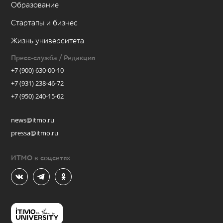
Образование
Стартапы и бизнес
Жизнь университета
Пресс-служба / Редакция
+7 (900) 630-00-10
+7 (931) 238-46-72
+7 (950) 240-15-62
news@itmo.ru
pressa@itmo.ru
ИТМО в соцсетях