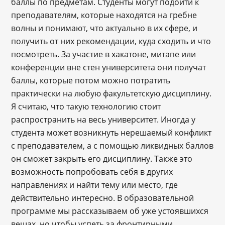
баллы по предметам. Студенты могут подойти к
преподавателям, которые находятся на гребне
волны и понимают, что актуально в их сфере, и
получить от них рекомендации, куда сходить и что
посмотреть. За участие в хакатоне, митапе или
конференции вне стен университета они получат
баллы, которые потом можно потратить
практически на любую факультетскую дисциплину.
Я считаю, что такую технологию стоит
распространить на весь университет. Иногда у
студента может возникнуть нерешаемый конфликт
с преподавателем, а с помощью ликвидных баллов
он сможет закрыть его дисциплину. Также это
возможность попробовать себя в других
направлениях и найти тему или место, где
действительно интересно. В образовательной
программе мы рассказываем об уже устоявшихся
вещах, но чтобы успеть за фронтирными