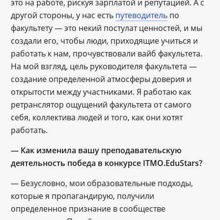
это на работе, рискуя зарплатой и репутацией. А с
другой стороны, у нас есть
путеводитель
по
факультету — это некий постулат ценностей, и мы
создали его, чтобы люди, приходящие учиться и
работать к нам, прочувствовали вайб факультета.
На мой взгляд, цель руководителя факультета —
создание определенной атмосферы доверия и
открытости между участниками. Я работаю как
ретранслятор ощущений факультета от самого
себя, коллектива людей и того, как они хотят
работать.
— Как изменила вашу преподавательскую
деятельность победа в конкурсе ITMO.EduStars?
— Безусловно, мои образовательные подходы,
которые я пропагандирую, получили
определенное признание в сообществе