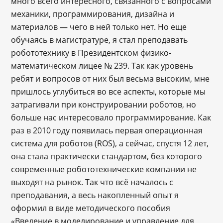
много всего интересного, связанного с вопросами
механики, программирования, дизайна и
материалов — чего в ней только нет. Но еще
обучаясь в магистратуре, я стал преподавать
робототехнику в Президентском физико-
математическом лицее № 239. Так как уровень
ребят и вопросов от них был весьма высоким, мне
пришлось углубиться во все аспекты, которые мы
затрагивали при конструировании роботов, но
больше нас интересовало программирование. Как
раз в 2010 году появилась первая операционная
система для роботов (ROS), а сейчас, спустя 12 лет,
она стала практически стандартом, без которого
современные робототехнические компании не
выходят на рынок. Так что всё началось с
преподавания, а весь накопленный опыт я
оформил в виде методического пособия
«Введение в моделирование и управление для