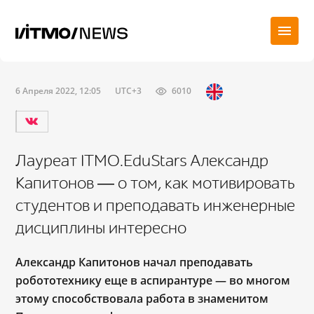
6 Апреля 2022, 12:05
UTC+3
6010
Лауреат ITMO.EduStars Александр
Капитонов ― о том, как мотивировать
студентов и преподавать инженерные
дисциплины интересно
Александр Капитонов начал преподавать
робототехнику еще в аспирантуре ― во многом
этому способствовала работа в знаменитом