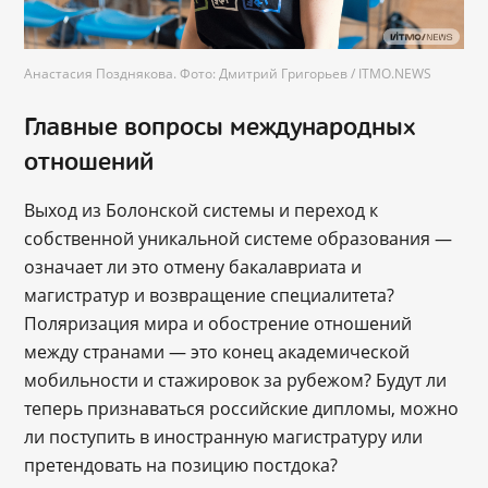
Анастасия Позднякова. Фото: Дмитрий Григорьев / ITMO.NEWS
Главные вопросы международных
отношений
Выход из Болонской системы и переход к
собственной уникальной системе образования —
означает ли это отмену бакалавриата и
магистратур и возвращение специалитета?
Поляризация мира и обострение отношений
между странами — это конец академической
мобильности и стажировок за рубежом? Будут ли
теперь признаваться российские дипломы, можно
ли поступить в иностранную магистратуру или
претендовать на позицию постдока?