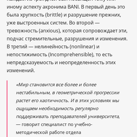
иному аспекту акронима BANI. В первый день это
была хрупкость (brittle) и разрушение прежних,
уже выстроенных систем. Во второй —
тревожность (anxious), которая сопровождает эти,
подчас стремительные, разрушения и изменения.
В третий — нелинейность (nonlinear) и
непостижимость (Incomprehensible), то есть
непредсказуемость и неопределенность этих
изменений.
«Мир становится все более и более
нестабильным, в геометрической прогрессии
растет его хаотичность. И в этих условиях мы
ощущаем необходимость регулярно
поддерживать преподавателей университета,
— говорит специалист по учебно-
методической работе отдела