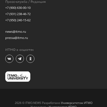
Пресс-служба / Редакция
+7 (900) 630-00-10
+7 (931) 238-46-72
+7 (950) 240-15-62
news@itmo.ru
pressa@itmo.ru
ИТМО в соцсетях
2026 © ITMO.NEWS Разработано
Университетом ИТМО
Учредитель:
Университет ИТМО