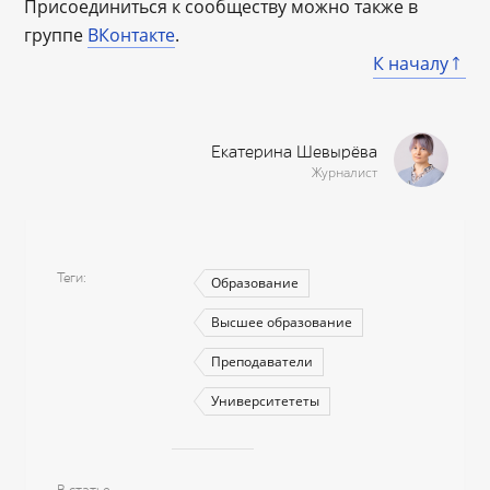
Присоединиться к сообществу можно также в
группе
ВКонтакте
.
К началу
Екатерина Шевырёва
Журналист
Теги
Образование
Высшее образование
Преподаватели
Университететы