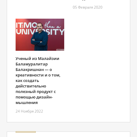
05 Февраля 2020
Ученый из Малайзии
Баламуралитар
Балакришнан ― о
креативности и о том,
как создать
действительно
полезный продукт с
помощью дизайн-
мышления
24 Ноября 2022