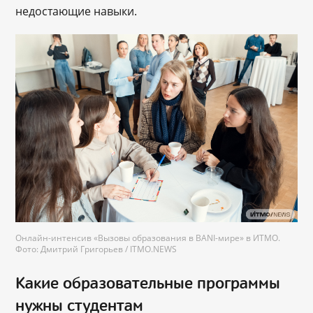
недостающие навыки.
Онлайн-интенсив «Вызовы образования в BANI-мире» в ИТМО.
Фото: Дмитрий Григорьев / ITMO.NEWS
Какие образовательные программы
нужны студентам