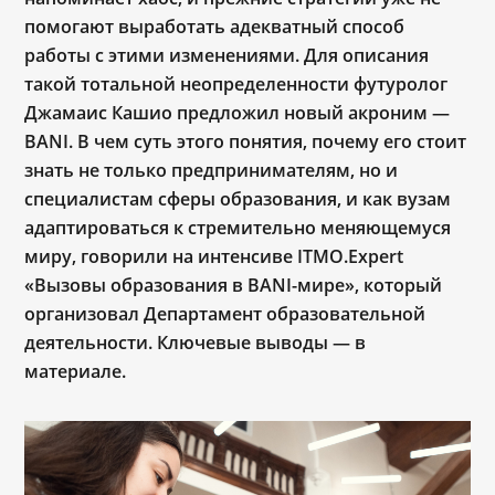
помогают выработать адекватный способ
работы с этими изменениями. Для описания
такой тотальной неопределенности футуролог
Джамаис Кашио предложил новый акроним —
BANI. В чем суть этого понятия, почему его стоит
знать не только предпринимателям, но и
специалистам сферы образования, и как вузам
адаптироваться к стремительно меняющемуся
миру, говорили на интенсиве ITMO.Expert
«
Вызовы образования в BANI-мире
»
, который
организовал Департамент образовательной
деятельности. Ключевые выводы ― в
материале.