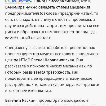
на ценностях
»,
Ольга Елисеева
считает, что в
BANI-мире нужно овладеть стилем мышления
предпринимателя (от слова «предпринимать»), то
есть не впадать в панику в ответ на проблемы, а
научиться действовать, при этом просчитывая все
риски и обращаясь к помощи экспертов там, где
компетенций не хватает.
Специальную сессию по работе с тревожностью
провела директор медико-психолого-социального
центра ИТМО
Елена Шарапановская
. Она
рассказала о психологических механизмах, по
которым развивается тревожность, как
предотвратить ее превращение в психическое
расстройство, что такое «культивируемая тревога»
и как от нее избавляться.
Евгений Раскин
, проректор по молодежной