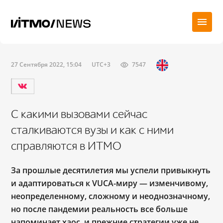
27 Сентября 2022, 15:04
UTC+3
7547
С какими вызовами сейчас
сталкиваются вузы и как с ними
справляются в ИТМО
За прошлые десятилетия мы успели привыкнуть
и адаптироваться к VUCA-миру ― изменчивому,
неопределенному, сложному и неоднозначному,
но после пандемии реальность все больше
напоминает хаос, и прежние стратегии уже не