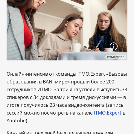
Онлайн-интенсив от команды ITMO.Expert «Вызовы
образования в BANI-мире» прошли более 200
сотрудников ИТМО. За три дня успели выступить 38
спикеров с 34 докладами и тремя дискуссиями — в
итоге получилось 23 часа видео-контента (запись
сессий можно посмотреть на канале
ITMO.Expert
в
Youtube).
Каждый из трех дней был посвящен тому или