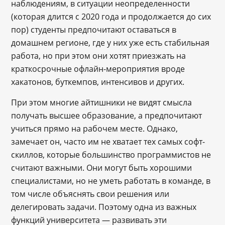
наблюдениям, в ситуации неопределенности
(которая длится с 2020 года и продолжается до сих
пор) студенты предпочитают оставаться в
домашнем регионе, где у них уже есть стабильная
работа, но при этом они хотят приезжать на
краткосрочные офлайн-мероприятия вроде
хакатонов, буткемпов, интенсивов и других.
При этом многие айтишники не видят смысла
получать высшее образование, а предпочитают
учиться прямо на рабочем месте. Однако,
замечает он, часто им не хватает тех самых софт-
скиллов, которые большинство программистов не
считают важными. Они могут быть хорошими
специалистами, но не уметь работать в команде, в
том числе объяснять свои решения или
делегировать задачи. Поэтому одна из важных
функций университета — развивать эти