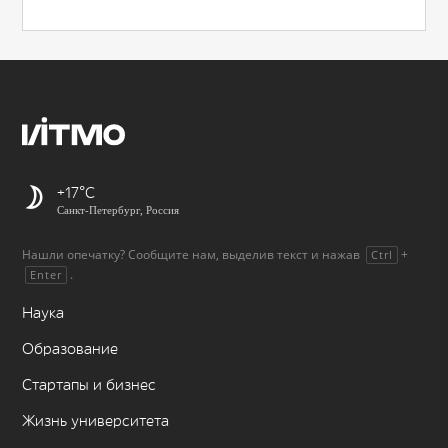
+17
Санкт-Петербург, Россия
Нашли опечатку? Сообщите нам, выделив текст и нажав
+
Ctrl
.
Enter
Наука
Образование
Стартапы и бизнес
Жизнь университета