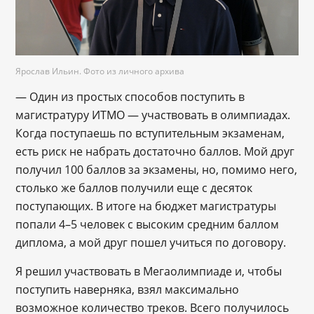
Ярослав Ильин. Фото из личного архива
— Один из простых способов поступить в
магистратуру ИТМО — участвовать в олимпиадах.
Когда поступаешь по вступительным экзаменам,
есть риск не набрать достаточно баллов. Мой друг
получил 100 баллов за экзамены, но, помимо него,
столько же баллов получили еще с десяток
поступающих. В итоге на бюджет магистратуры
попали 4–5 человек с высоким средним баллом
диплома, а мой друг пошел учиться по договору.
Я решил участвовать в Мегаолимпиаде и, чтобы
поступить наверняка, взял максимально
возможное количество треков. Всего получилось