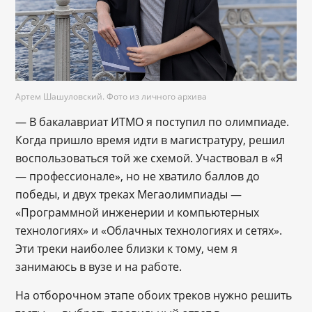
Артем Шашуловский. Фото из личного архива
— В бакалавриат ИТМО я поступил по олимпиаде.
Когда пришло время идти в магистратуру, решил
воспользоваться той же схемой. Участвовал в «Я
— профессионале», но не хватило баллов до
победы, и двух треках Мегаолимпиады —
«Программной инженерии и компьютерных
технологиях» и «Облачных технологиях и сетях».
Эти треки наиболее близки к тому, чем я
занимаюсь в вузе и на работе.
На отборочном этапе обоих треков нужно решить