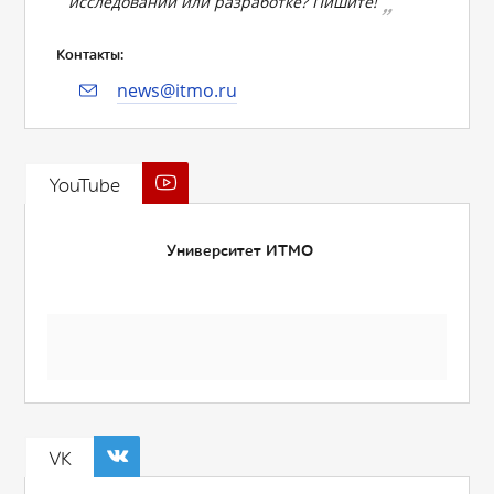
исследовании или разработке? Пишите!
Контакты:
news@itmo.ru
YouTube
Университет ИТМО
VK