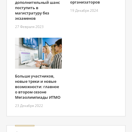
организаторов
дополнительный шанс
поступить в
19 Декабря 2024
магистратуру без
экзаменов
27 Февраля 2023
Больше участников,
новые треки и новые
возможности: главное
о втором сезоне
Мегаолимпиады ИТМО
23 Декабря 2022