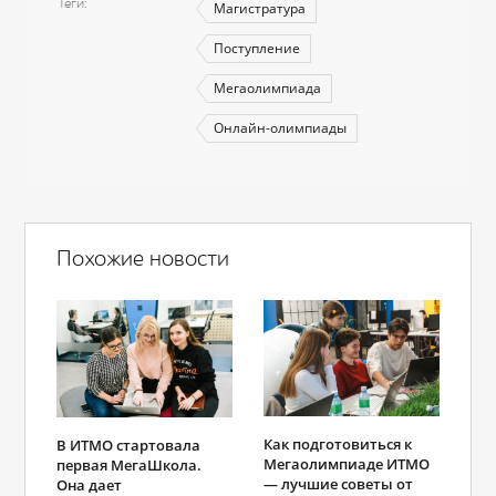
Теги
Магистратура
Поступление
Мегаолимпиада
Онлайн-олимпиады
Похожие новости
Как подготовиться к
В ИТМО стартовала
Мегаолимпиаде ИТМО
первая МегаШкола.
— лучшие советы от
Она дает