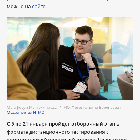
можно на
сайте
.
Мегафорум Мегаолмпиады ИТМО. Фото: Татьяна Воропаева /
Медиапортал ИТМО
С 5 по 21 января пройдет отборочный этап
в
формате дистанционного тестирования с
автоматической проверкой ответов. На решение