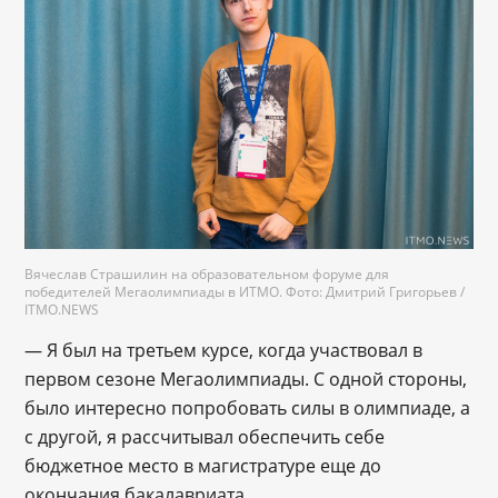
Вячеслав Страшилин на образовательном форуме для
победителей Мегаолимпиады в ИТМО. Фото: Дмитрий Григорьев /
ITMO.NEWS
— Я был на третьем курсе, когда участвовал в
первом сезоне Мегаолимпиады. С одной стороны,
было интересно попробовать силы в олимпиаде, а
с другой, я рассчитывал обеспечить себе
бюджетное место в магистратуре еще до
окончания бакалавриата.