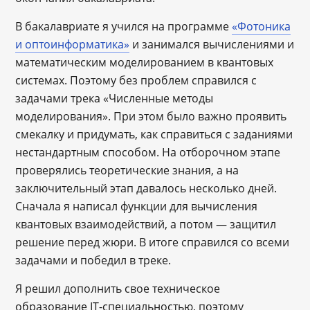
В бакалавриате я учился на программе
«Фотоника
и оптоинформатика»
и занимался вычислениями и
математическим моделированием в квантовых
системах. Поэтому без проблем справился с
задачами трека «Численные методы
моделирования». При этом было важно проявить
смекалку и придумать, как справиться с заданиями
нестандартным способом. На отборочном этапе
проверялись теоретические знания, а на
заключительный этап давалось несколько дней.
Сначала я написал функции для вычисления
квантовых взаимодействий, а потом — защитил
решение перед жюри. В итоге справился со всеми
задачами и победил в треке.
Я решил дополнить свое техническое
образование IT-специальностью, поэтому