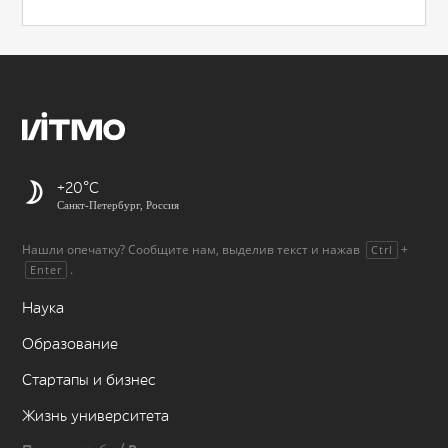
+20
Санкт-Петербург, Россия
Нашли опечатку? Сообщите нам, выделив текст и нажав
+
Ctrl
.
Enter
Наука
Образование
Стартапы и бизнес
Жизнь университета