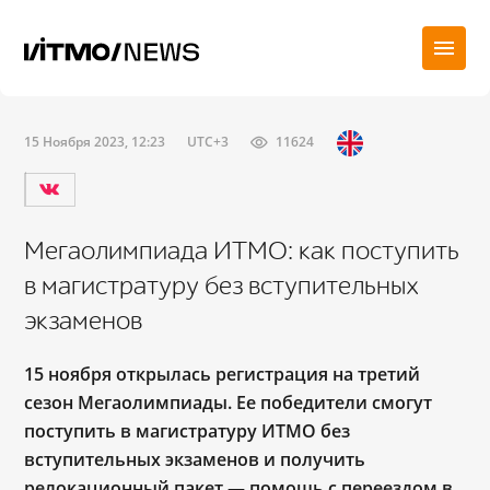
15 Ноября 2023, 12:23
UTC+3
11624
Мегаолимпиада ИТМО: как поступить
в магистратуру без вступительных
экзаменов
15 ноября открылась регистрация на третий
сезон Мегаолимпиады. Ее победители смогут
поступить в магистратуру ИТМО без
вступительных экзаменов и получить
релокационный пакет — помощь с переездом в