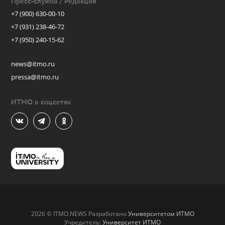
Пресс-служба / Редакция
+7 (900) 630-00-10
+7 (931) 238-46-72
+7 (950) 240-15-62
news@itmo.ru
pressa@itmo.ru
ИТМО в соцсетях
2026 © ITMO.NEWS Разработано
Университетом ИТМО
Учредитель:
Университет ИТМО