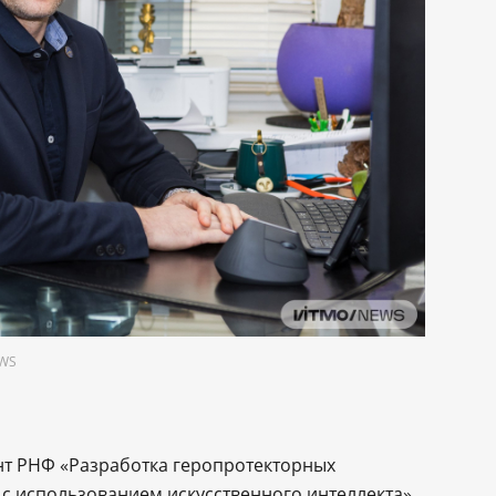
EWS
ант РНФ «Разработка геропротекторных
с использованием искусственного интеллекта»