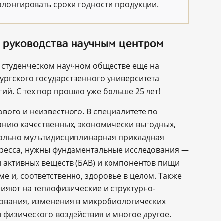
ролонгировать сроки годности продукции.
о руководства научным центром
 студенческом научном обществе еще на
ургского государственного университета
й. С тех пор прошло уже больше 25 лет!
ового и неизвестного. В специалитете по
анию качественных, экономически выгодных,
вольно мультидисциплинарная прикладная
огресса, нужны фундаментальные исследования —
 активных веществ (БАВ) и компонентов пищи
е и, соответственно, здоровье в целом. Также
лияют на теплофизические и структурно-
ования, изменения в микробиологических
и физического воздействия и многое другое.