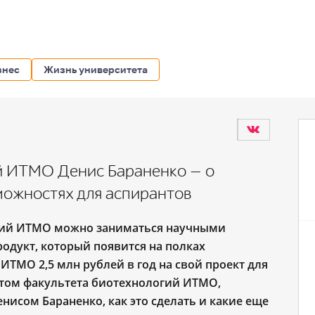
знес
Жизнь университета
ый ИТМО Денис Бараненко — о
можностях для аспирантов
гий ИТМО можно заниматься научными
одукт, который появится на полках
 ИТМО 2,5 млн рублей в год на свой проект для
том факультета биотехнологий ИТМО,
исом Бараненко, как это сделать и какие еще