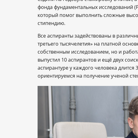
фонда фундаментальных исследований (Р
который помог выполнить сложные высо
стипендию.
Все аспиранты задействованы в различн
третьего тысячелетия» на платной основе
собственным исследованием, но и работа
выпустил 10 аспирантов и ещё двух соис
аспирантуре у каждого человека длится 
ориентируемся на получение ученой степ