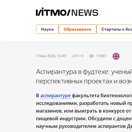
Наука
Образование
Стартапы и би
7 Мая 2026, 12:45
UTC+3
11687
Аспирантура в фудтехе: учен
перспективных проектах и воз
В
аспирантуре
факультета биотехноло
исследованиями, разработать новый пр
магазинов, или выиграть в конкурсе от
пищевой индустрии. Обсудили с доцен
научным руководителем аспирантов Ден