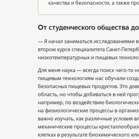
качества и безопасности, а также п
От студенческого общества д
― Я начал заниматься исследованиями в
втором курсе специалитета Санкт-Петерб
низкотемпературных и пищевых технологи
Для меня наука — всегда поиск чего-то н
пищевым технологиям нас обучали созд
безопасных пищевых продуктов. Это до
область, но чтобы добиваться в ней пр
например, по воздействию биологически
на физиологические процессы в организм
важно изучать, как различные условия в
механические процессы кристаллообраз
клетках в результате биохимического ил