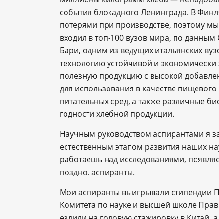
события блокадного Ленинграда. В Финл
потерями при производстве, поэтому мы 
входил в топ-100 вузов мира, по данным 
Бари, одним из ведущих итальянских вуз
технологию устойчивой и экономически 
полезную продукцию с высокой добавле
для использования в качестве пищевого
питательных сред, а также различные би
годности хлебной продукции.
Научным руководством аспирантами я за
естественным этапом развития наших нау
работаешь над исследованиями, появляет
поздно, аспиранты.
Мои аспиранты выигрывали стипендии Пр
Комитета по науке и высшей школе Прави
ездили на годовую стажировку в Китай, 