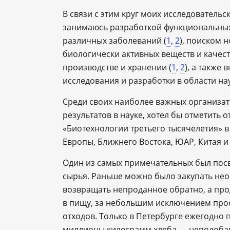
В связи с этим круг моих исследовательс
занимаюсь разработкой функциональных
различных заболеваний (
1
,
2
), поиском 
биологически активных веществ и качес
производстве и хранении (
1
,
2
), а также
исследования и разработки в области на
Среди своих наиболее важных организат
результатов в науке, хотел бы отметить
«Биотехнологии третьего тысячелетия» в
Европы, Ближнего Востока, ЮАР, Китая 
Один из самых примечательных был пос
сырья. Раньше можно было закупать нео
возвращать непроданное обратно, а про
в пищу, за небольшим исключением про
отходов. Только в Петербурге ежегодно 
миллионы килограмм хлеба — неподобаю