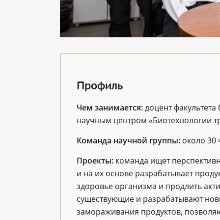
Профиль
Чем занимается:
доцент факультета
научным центром «Биотехнологии тр
Команда научной группы:
около 30 
Проекты:
команда ищет перспектив
и на их основе разрабатывает проду
здоровье организма и продлить акт
существующие и разрабатывают новы
замораживания продуктов, позволяю