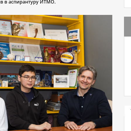
в в аспирантуру ИТМО.