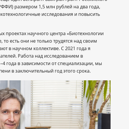
ФФИ) размером 1,5 млн рублей на два года,
котехнологичные исследования и повысить
ых проектах научного центра «Биотехнологии
, то есть они не только трудятся над своим
ют в научном коллективе. С 2021 года я
кателей. Работа над исследованием в
3–4 года в зависимости от специализации, мы
ени в заключительный год этого срока.