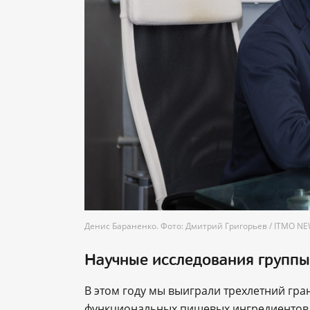
Денис Бараненко. Фото: Дмитрий Григорьев / ITMO N
Научные исследования группы
В этом году мы выиграли трехлетний гр
функциональных пищевых ингредиентов 