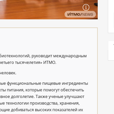
 биотехнологий, руководит международным
етьего тысячелетия» ИТМО.
человек.
ные функциональные пищевые ингредиенты
кты питания, которые помогут обеспечить
ивное долголетие. Также ученые улучшают
е технологии производства, хранения,
щие добиваться высоких показателей их