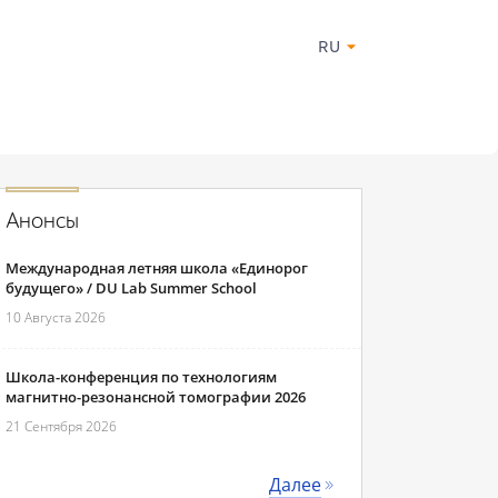
RU
Анонсы
Международная летняя школа «Единорог
будущего» / DU Lab Summer School
10 Августа 2026
Школа-конференция по технологиям
магнитно-резонансной томографии 2026
21 Сентября 2026
Далее