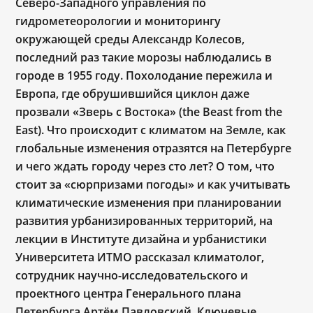
Северо-Западного управления по
гидрометеорологии и мониторингу
окружающей среды Александр Колесов,
последний раз такие морозы наблюдались в
городе в 1955 году. Похолодание пережила и
Европа, где обрушившийся циклон даже
прозвали «Зверь с Востока» (the Beast from the
East). Что происходит с климатом на Земле, как
глобальные изменения отразятся на Петербурге
и чего ждать городу через сто лет? О том, что
стоит за «сюрпризами погоды» и как учитывать
климатические изменения при планировании
развития урбанизированных территорий, на
лекции в Институте дизайна и урбанистики
Университета ИТМО рассказал климатолог,
сотрудник научно-исследовательского и
проектного центра Генерального плана
Петербурга Артём Павловский. Ключевые