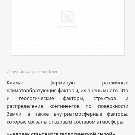
Источник: wallpaperstock.net
Климат формируют различные
климатообразующие факторы, их очень много. Это
и геологические факторы, структура и
распределение континентов по поверхности
Земли, а также внутриатмосферные факторы,
которые связаны с газовым составом атмосферы.
«Человек становится геологической силой»