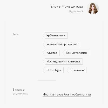
Елена Меньшикова
Журналист
Теги
Урбанистика
Устойчивое развитие
Климат
Климатология
Исследования климата
Петербург
Прогнозы
В статье
упомянуты
Институт дизайна и урбанистики