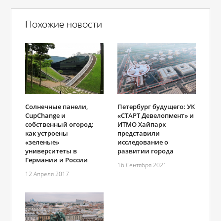
Похожие новости
Солнечные панели,
Петербург будущего: УК
CupChange и
«СТАРТ Девелопмент» и
собственный огород:
ИТМО Хайпарк
как устроены
представили
«зеленые»
исследование о
университеты в
развитии города
Германии и России
16 Сентября 2021
12 Апреля 2017