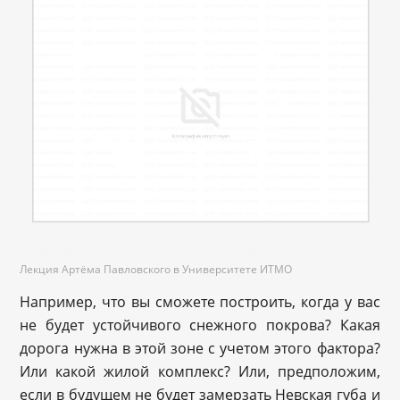
Лекция Артёма Павловского в Университете ИТМО
Например, что вы сможете построить, когда у вас
не будет устойчивого снежного покрова? Какая
дорога нужна в этой зоне с учетом этого фактора?
Или какой жилой комплекс? Или, предположим,
если в будущем не будет замерзать Невская губа и