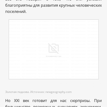
благоприятны для развития крупных человеческих
поселений.
Золотая подкова. Источник: newgeography.com
Но XXI век готовит для нас сюрпризы. При
большинстве возможных сценариях экономики,