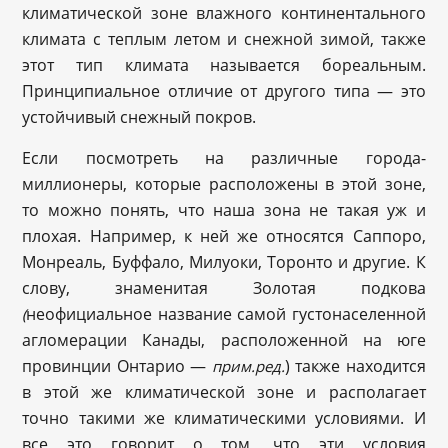
климатической зоне влажного континентального
климата с теплым летом и снежной зимой, также
этот тип климата называется бореальным.
Принципиальное отличие от другого типа — это
устойчивый снежный покров.
Если посмотреть на различные города-
миллионеры, которые расположены в этой зоне,
то можно понять, что наша зона не такая уж и
плохая. Например, к ней же относятся Саппоро,
Монреаль, Буффало, Милуоки, Торонто и другие. К
слову, знаменитая Золотая подкова
неофициальное название самой густонаселенной
(
агломерации Канады, расположенной на юге
провинции Онтарио —
) также находится
прим.ред.
в этой же климатической зоне и располагает
точно такими же климатическими условиями. И
все это говорит о том, что эти условия