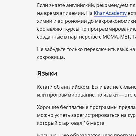
Если знаете английский, рекомендуем пло
на время эпидемии. На
KhanAcademy
ест
химии и астрономии до макроэкономики
составляют курсы по программированию. 
созданные в партнерстве с MOMA, MET, T
Не забудьте только переключить язык на
сокровища.
Языки
Кстати об английском. Если вас не сильн
или программирование, то языки — это о
Хорошие бесплатные программы предла
можно успеть зарегистрироваться на ку
который стартовал 16 марта.
Насыщенную образовательную програм