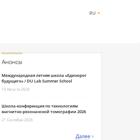
RU
Анонсы
Международная летняя школа «Единорог
будущего» / DU Lab Summer School
10 Августа 2026
Школа-конференция по технологиям
магнитно-резонансной томографии 2026
21 Сентября 2026
Далее