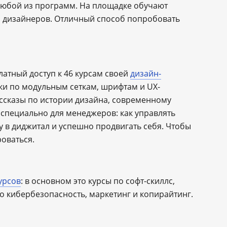
любой из программ. На площадке обучают
, дизайнеров. Отличный способ попробовать
латный доступ к 46 курсам своей
дизайн-
оки по модульным сеткам, шрифтам и UX-
ассказы по истории дизайна, современному
ы специально для менеджеров: как управлять
 в диджитал и успешно продвигать себя. Чтобы
роваться.
урсов
: в основном это курсы по софт-скиллс,
о кибербезопасность, маркетинг и копирайтинг.