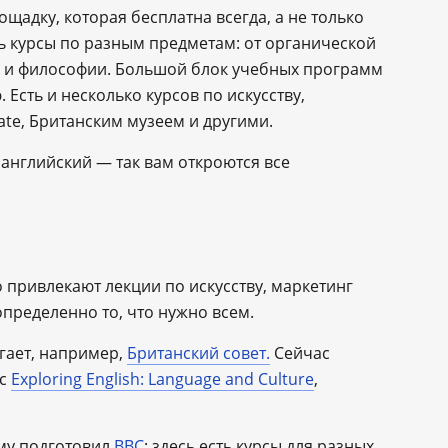
щадку, которая бесплатна всегда, а не только
ь курсы по разным предметам: от органической
 и философии. Большой блок учебных программ
Есть и несколько курсов по искусству,
ate, Британским музеем и другими.
 английский — так вам откроются все
о привлекают лекции по искусству, маркетинг
пределенно то, что нужно всем.
гает, например,
Британский совет.
Сейчас
рс
Exploring English: Language and Culture
,
му подготовил
BBC
: здесь есть курсы для разных