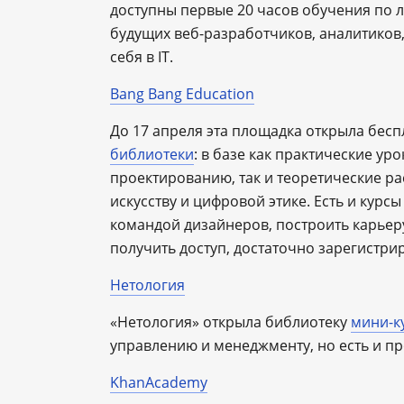
доступны первые 20 часов обучения по 
будущих веб-разработчиков, аналитиков
себя в IT.
Bang Bang Education
До 17 апреля эта площадка открыла бесп
библиотеки
: в базе как практические ур
проектированию, так и теоретические р
искусству и цифровой этике. Есть и курс
командой дизайнеров, построить карьеру
получить доступ, достаточно зарегистри
Нетология
«Нетология» открыла библиотеку
мини-к
управлению и менеджменту, но есть и пр
KhanAcademy