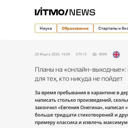
Наука
Образование
Стартапы и би
20 Марта 2020, 14:39
UTC+3
9099
Планы на «онлайн-выходные»: 
для тех, кто никуда не пойдет
За время пребывания в карантине в де
написать столько произведений, скольк
закончил «Евгения Онегина», написал 
больше тридцати стихотворений и дру
примеру классика и извлечь
максимум