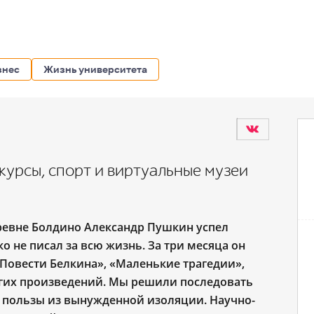
знес
Жизнь университета
курсы, спорт и виртуальные музеи
ревне Болдино Александр Пушкин успел
о не писал за всю жизнь. За три месяца он
«Повести Белкина», «Маленькие трагедии»,
гих произведений.
Мы решили последовать
 пользы из вынужденной изоляции.
Научно-