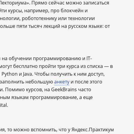
«Лекториума». Прямо сейчас можно записаться
йти курсы, например, про блокчейн и
нологии, робототехнику или технологии
ольше пяти тысяч лекций на русском языке: от
я на обучении программированию и IT-
огут бесплатно пройти три курса из списка — в
ython и Java. Чтобы получить к ним доступ,
о заполнить небольшую
анкету
и после этого
и. Помимо курсов, на GeekBrains часто
зным языкам программирование, а еще
tal.
я, то можно вспомнить, что у Яндекс.Практикум