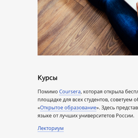
Курсы
Помимо
Coursera
, которая открыла бесп
площадке для всех студентов, советуем
«
Открытое образование
». Здесь предста
языке от лучших университетов России.
Лекториум