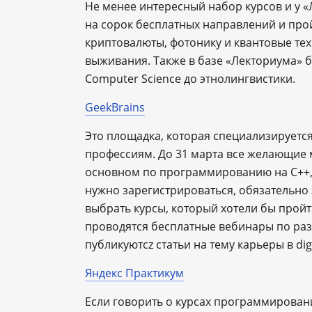
Не менее интересный набор курсов и у 
на сорок бесплатных направлений и про
криптовалюты, фотонику и квантовые тех
выживания. Также в базе «Лекториума» б
Computer Science до этнолингвистики.
GeekBrains
Это площадка, которая специализируетс
профессиям. До 31 марта все желающие м
основном по программированию на C++, P
нужно зарегистрироваться, обязательн
выбрать курсы, который хотели бы пройт
проводятся бесплатные вебинары по ра
публикуютcz статьи на тему карьеры в digi
Яндекс Практикум
Если говорить о курсах программировани