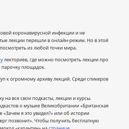
новой коронавирусной инфекции и не
ытые лекции перешли в онлайн-режим. Но в этой
 посмотреть из любой точки мира.
ку
лекториев, где можно посмотреть лекции про
е парочку площадок.
уп к огромному архиву лекций. Среди спикеров
 на все свои подкасты, лекции и курсы.
дкастов о музыке Великобритании «Британская
ве «Зачем я это увидел?» или об истории
ерг позвонит». Чтобы получить бесплатную
омокод «карантин» на
странице
.