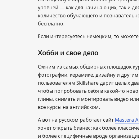
уровней — как для начинающих, так и дл
количество обучающего и познавательног
бесплатно.
Если интересуетесь немецким, то может
Хобби и свое дело
Ожним из самых обширных площадок кур
фотографии, керамике, дизайну и други
пользователям Skillshare дарит целых дв
чтобы попробовать себя в какой-то ново
глины, снимать и монтировать видео ил
все курсы на английском.
А вот на русском работает сайт
Mastera 
хочет открыть бизнес: как более классич
и более специфичные вроде организаци