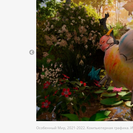
astaaward
Особенный Мир, 2021-2022. Компьютерная графика. 