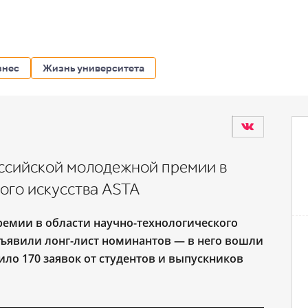
знес
Жизнь университета
оссийской молодежной премии в
ого искусства ASTA
ремии в области научно-технологического
бъявили лонг-лист номинантов ― в него вошли
пило 170 заявок от студентов и выпускников