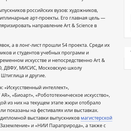
ыпускников российских вузов: художников,
плинарные арт-проекты. Его главная цель ―
яризировать направление Art & Science в
вок, а в лонг-лист прошли 54 проекта. Среди их
ников и студентов учебных программ и
ременном искусстве и непосредственно Art &
О, ДВФУ, МИСИС, Московскую школу
. Штиглица и другие.
: «Искусственный интеллект»,
 AR», «Биоарт», «Робототехническое искусство»,
дой из них на текущем этапе жюри отобрало
ыли показаны на фестивалях или выставках.
с дипломной выставки выпускников
магистерской
«Заземление» и «НИИ Параприрода», а также с