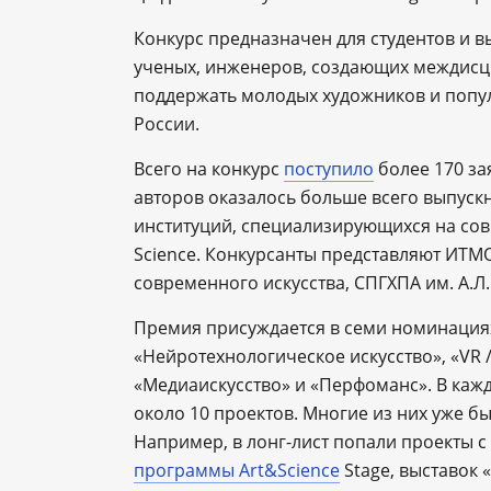
Конкурс предназначен для студентов и в
ученых, инженеров, создающих междисци
поддержать молодых художников и попул
России.
Всего на конкурс
поступило
более 170 зая
авторов оказалось больше всего выпуск
институций, специализирующихся на сов
Science. Конкурсанты представляют ИТМ
современного искусства, СПГХПА им. А.Л
Премия присуждается в семи номинациях
«Нейротехнологическое искусство», «VR /
«Медиаискусство» и «Перфоманс». В каж
около 10 проектов. Многие из них уже б
Например, в лонг-лист попали проекты 
программы Art&Science
Stage, выставок 