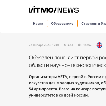
Наука
Образование
Стартапы и би
27 Января 2023, 17:01
UTC+3
18652
Объявлен лонг-лист первой р
области научно-технологическ
Организаторы ASTA, первой в России п
искусства для молодых художников, о
54 арт-проекта. Всего на конкурс посту
университетов со всей России.