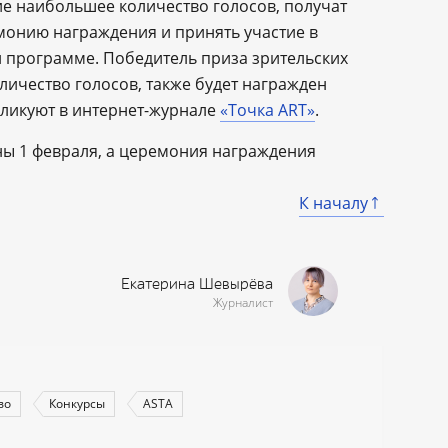
ие наибольшее количество голосов, получат
монию награждения и принять участие в
 программе. Победитель приза зрительских
ичество голосов, также будет награжден
ликуют в интернет-журнале
«Точка ART»
.
ы 1 февраля, а церемония награждения
К началу
Екатерина Шевырёва
Журналист
во
Конкурсы
ASTA