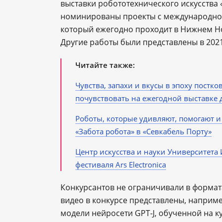
выставки робототехнического искусства 
номинированы проекты с международног
который ежегодно проходит в Нижнем Но
Другие работы были представлены в 2021
Читайте также:
Чувства, запахи и вкусы в эпоху постк
почувствовать на ежегодной выставке
Роботы, которые удивляют, помогают и
«Забота робота» в «Севкабель Порту»
Центр искусства и науки Университет
фестиваля Ars Electronica
Конкурсантов не ограничивали в формат
видео в конкурсе представлены, наприм
модели нейросети GPT-J, обученной на к