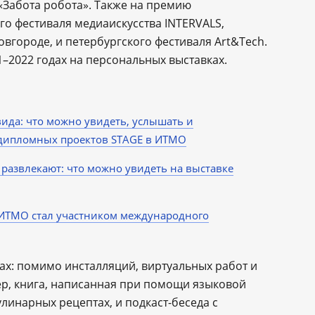
«Забота робота». Также на премию
о фестиваля медиаискусства INTERVALS,
вгороде, и петербургского фестиваля Art&Tech.
–2022 годах на персональных выставках.
овида: что можно увидеть, услышать и
 дипломных проектов STAGE в ИТМО
 развлекают: что можно увидеть на выставке
а ИТМО стал участником международного
ах: помимо инсталляций, виртуальных работ и
ер, книга, написанная при помощи языковой
улинарных рецептах, и подкаст-беседа с