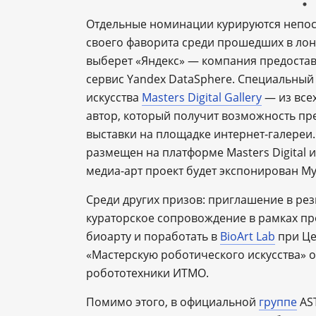
Отдельные номинации курируются непос
своего фаворита среди прошедших в лонг
выберет «Яндекс» ― компания предостави
сервис Yandex DataSphere. Специальный
искусства
Masters Digital Gallery
― из всех
автор, который получит возможность пр
выставки на площадке интернет-галереи. 
размещен на платформе Masters Digital 
медиа-арт проект будет экспонирован Му
Среди других призов: приглашение в рез
кураторское сопровождение в рамках п
биоарту и поработать в
BioArt Lab
при Це
«Мастерскую роботического искусства» о
робототехники ИТМО.
Помимо этого, в официальной
группе
AST