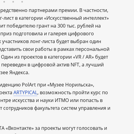
редственно партнерами премии. В частности,
-лист в категории «Искусственный интеллект»
т победителю грант на 300 тыс. рублей на
 приз подготовила и галерея цифрового
 участников лонг-листа будет выбран один
едставить свои работы в рамках персональной
Один из проектов в категории «VR / AR» будет
и переведен в цифровой актив NFT, а лучший
зее Яндекса.
иденцию PolArt при «Музее Норильска»,
роекта
ARTYPICAL
, возможность пройти курс по
нтре искусства и науки ИТМО или попасть в
т сотрудников факультета систем управления и
A «Вконтакте» за проекты могут голосовать и