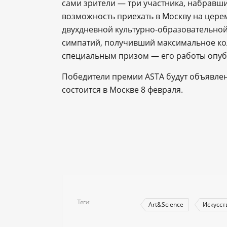
сами зрители ― три участника, набравш
возможность приехать в Москву на цере
двухдневной культурно-образовательной
симпатий, получивший максимальное кол
специальным призом ― его работы опуб
Победители премии ASTA будут объявлен
состоится в Москве 8 февраля.
Теги
Art&Science
Искусст