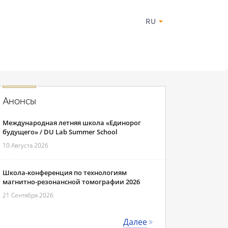
RU
Анонсы
Международная летняя школа «Единорог
будущего» / DU Lab Summer School
10 Августа 2026
Школа-конференция по технологиям
магнитно-резонансной томографии 2026
21 Сентября 2026
Далее