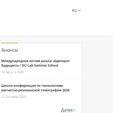
RU
Анонсы
Международная летняя школа «Единорог
будущего» / DU Lab Summer School
10 Августа 2026
Школа-конференция по технологиям
магнитно-резонансной томографии 2026
21 Сентября 2026
Далее