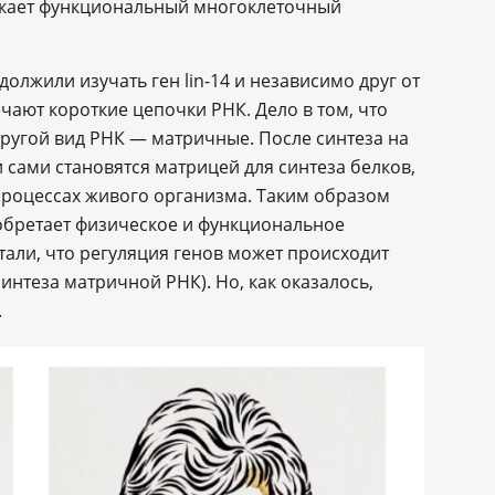
икает функциональный многоклеточный
олжили изучать ген lin-14 и независимо друг от
ечают короткие цепочки РНК. Дело в том, что
другой вид РНК — матричные. После синтеза на
 сами становятся матрицей для синтеза белков,
 процессах живого организма. Таким образом
бретает физическое и функциональное
тали, что регуляция генов может происходит
синтеза матричной РНК). Но, как оказалось,
.