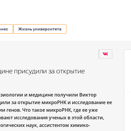
знес
Жизнь университета
ине присудили за открытие
изиологии и медицине получили Виктор
дили за открытие микроРНК и исследование ее
 генов. Что такое микроРНК, где ее уже
вают исследования ученых в этой области,
огических наук, ассистентом химико-