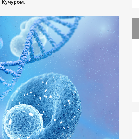
 Кучуром.