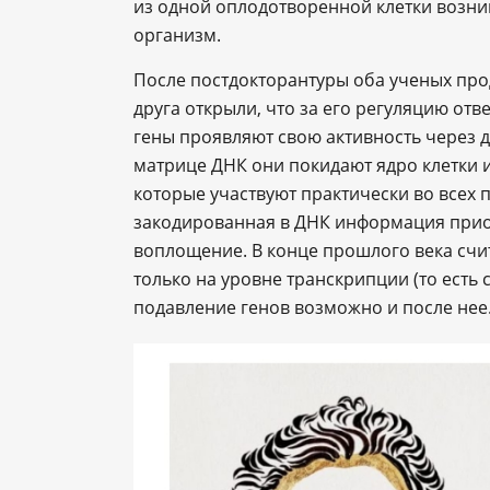
из одной оплодотворенной клетки возн
организм.
После постдокторантуры оба ученых прод
друга открыли, что за его регуляцию отв
гены проявляют свою активность через 
матрице ДНК они покидают ядро клетки и
которые участвуют практически во всех
закодированная в ДНК информация прио
воплощение. В конце прошлого века счи
только на уровне транскрипции (то есть 
подавление генов возможно и после нее