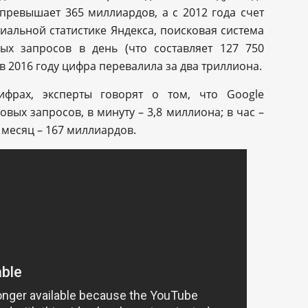
превышает 365 миллиардов, а с 2012 года счет
циальной статистике Яндекса, поисковая система
ых запросов в день (что составляет 127 750
 в 2016 году цифра перевалила за два триллиона.
фрах, эксперты говорят о том, что Google
вых запросов, в минуту – 3,8 миллиона; в час –
в месяц – 167 миллиардов.