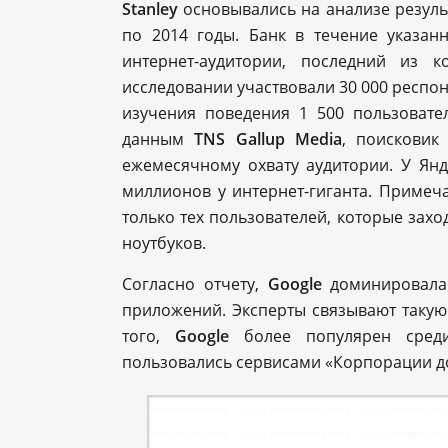
Stanley
основывались на анализе резуль
по 2014 годы. Банк в течение указа
интернет-аудитории, последний из 
исследовании участвовали 30 000 респон
изучения поведения 1 500 пользовател
данным
TNS Gallup Media
, поисковик
ежемесячному охвату аудитории. У Янд
миллионов у интернет-гиганта. Примеч
только тех пользователей, которые зах
ноутбуков.
Согласно отчету,
Google
доминировала 
приложений. Эксперты связывают такую
того,
Google
более популярен сред
пользовались сервисами «Корпорации д