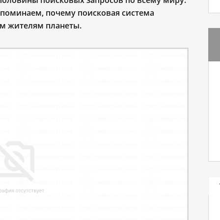
половины поисковых запросов по всему миру.
вспоминаем, почему поисковая система
м жителям планеты.