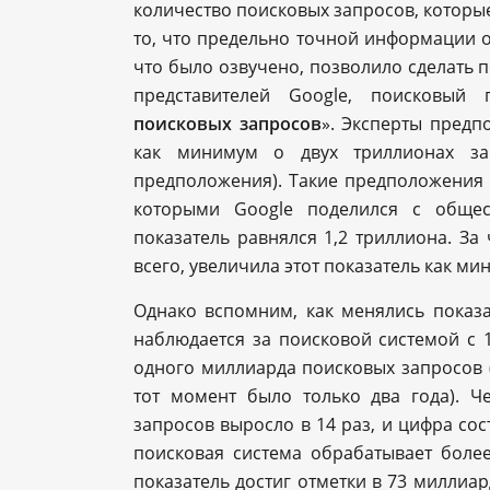
количество поисковых запросов, которые
то, что предельно точной информации от
что было озвучено, позволило сделать
представителей Google, поисковый 
поисковых запросов
». Эксперты предп
как минимум о двух триллионах за
предположения). Такие предположения 
которыми Google поделился с общест
показатель равнялся 1,2 триллиона. За
всего, увеличила этот показатель как ми
Однако вспомним, как менялись показа
наблюдается за поисковой системой с 1
одного миллиарда поисковых запросов 
тот момент было только два года). Ч
запросов выросло в 14 раз, и цифра сос
поисковая система обрабатывает более
показатель достиг отметки в 73 миллиард