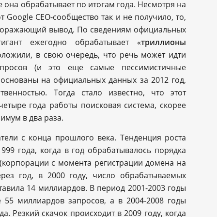
 она обрабатывает по итогам года. Несмотря на
 Google CEO-сообщество так и не получило, то,
 поражающий вывод. По сведениям официальных
гигант ежегодно обрабатывает «
триллионы
оложили, в свою очередь, что речь может идти
просов (и это еще самые пессимистичные
основаны на официальных данных за 2012 год,
венностью. Тогда стало известно, что этот
 четыре года работы поисковая система, скорее
нимум в два раза.
тели с конца прошлого века. Тенденция роста
999 года, когда в год обрабатывалось порядка
(корпорации с момента регистрации домена на
ерез год, в 2000 году, число обрабатываемых
тавила 14 миллиардов. В период 2001-2003 годы
 55 миллиардов запросов, а в 2004-2008 годы
а. Резкий скачок происходит в 2009 году, когда