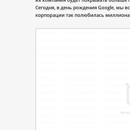
их компания будет покрывать больше 
Сегодня, в день рождения Google, мы 
корпорации так полюбилась миллиона