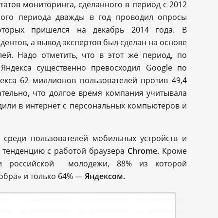
татов мониторинга, сделанного в период с 2012
нного периода дважды в год проводил опросы
которых пришелся на декабрь 2014 года. В
дентов, а вывод экспертов был сделан на основе
ей. Надо отметить, что в этот же период, по
 Яндекса существенно превосходил Google по
екса 62 миллионов пользователей против 49,4
ательно, что долгое время компания учитывала
одили в интернет с персональных компьютеров и
среди пользователей мобильных устройств и
 тенденцию с работой браузера
Chrome
. Кроме
и российской молодежи, 88% из которой
обра» и только 64% —
Яндексом.