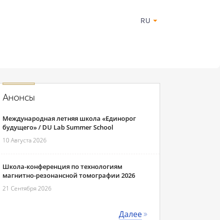
RU
Анонсы
Международная летняя школа «Единорог
будущего» / DU Lab Summer School
10 Августа 2026
Школа-конференция по технологиям
магнитно-резонансной томографии 2026
21 Сентября 2026
Далее