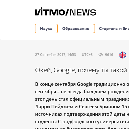
Наука
Образование
Стартапы и би
27 Сентября 2017, 14:53
UTC+3
9616
Окей, Google, почему ты такой
В конце сентября Google традиционно 
сентября – не всегда был днем рождени
этот день стал официальным праздник
Ларри Пейджем и Сергеем Бринном 15 с
источниках подтверждения этой даты 
студенты Стэндфордского университета