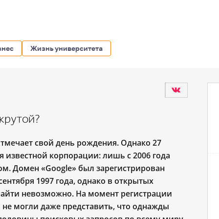
знес
Жизнь университета
 крутой?
отмечает свой день рождения. Однако 27
я известной корпорации: лишь с 2006 года
ом. Домен «Google» был зарегистрирован
ентября 1997 года, однако в открытых
найти невозможно. На момент регистрации
 не могли даже представить, что однажды