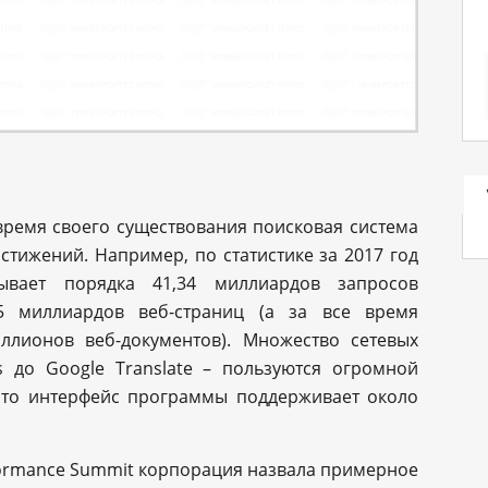
 время своего существования поисковая система
тижений. Например, по статистике за 2017 год
ывает порядка 41,34 миллиардов запросов
 миллиардов веб-страниц (а за все время
ллионов веб-документов). Множество сетевых
 до Google Translate – пользуются огромной
 что интерфейс программы поддерживает около
rformance Summit корпорация назвала примерное