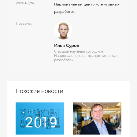
упомянуты
Национальный центр когнитивных
разработок
Персоны
Илья Суров
Старший научный сотрудник
Национального центра когнитивных
разработок
Похожие новости