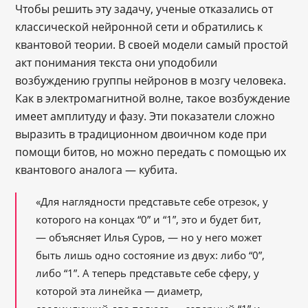
Чтобы решить эту задачу, ученые отказались от
классической нейронной сети и обратились к
квантовой теории. В своей модели самый простой
акт понимания текста они уподобили
возбуждению группы нейронов в мозгу человека.
Как в электромагнитной волне, такое возбуждение
имеет амплитуду и фазу. Эти показатели сложно
выразить в традиционном двоичном коде при
помощи битов, но можно передать с помощью их
квантового аналога — кубита.
«Для наглядности представьте себе отрезок, у
которого на концах “0” и “1”, это и будет бит,
— объясняет Илья Суров, — но у него может
быть лишь одно состояние из двух: либо “0”,
либо “1”. А теперь представьте себе сферу, у
которой эта линейка — диаметр,