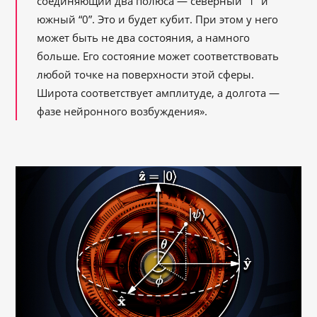
соединяющий два полюса — северный “1” и
южный “0”. Это и будет кубит. При этом у него
может быть не два состояния, а намного
больше. Его состояние может соответствовать
любой точке на поверхности этой сферы.
Широта соответствует амплитуде, а долгота —
фазе нейронного возбуждения».