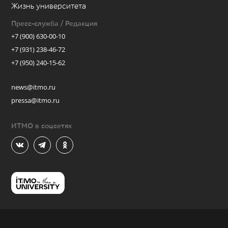
Жизнь университета
Пресс-служба / Редакция
+7 (900) 630-00-10
+7 (931) 238-46-72
+7 (950) 240-15-62
news@itmo.ru
pressa@itmo.ru
ИТМО в соцсетях