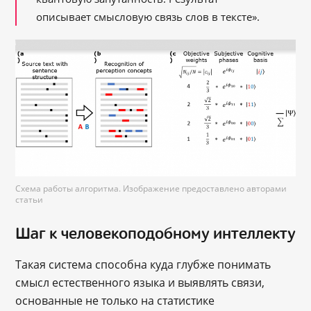
описывает смысловую связь слов в тексте».
Схема работы алгоритма. Изображение предоставлено авторами
статьи
Шаг к человекоподобному интеллекту
Такая система способна куда глубже понимать
смысл естественного языка и выявлять связи,
основанные не только на статистике