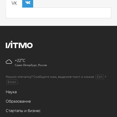
VK
+22
Санкт-Петербург, Россия
Нашли опечатку? Сообщите нам, выделив текст и нажав
+
Ctrl
.
Enter
Наука
Образование
Стартапы и бизнес