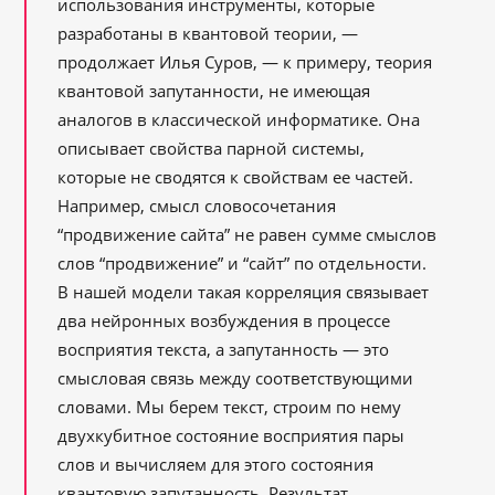
использования инструменты, которые
разработаны в квантовой теории, —
продолжает Илья Суров, — к примеру, теория
квантовой запутанности, не имеющая
аналогов в классической информатике. Она
описывает свойства парной системы,
которые не сводятся к свойствам ее частей.
Например, смысл словосочетания
“продвижение сайта” не равен сумме смыслов
слов “продвижение” и “сайт” по отдельности.
В нашей модели такая корреляция связывает
два нейронных возбуждения в процессе
восприятия текста, а запутанность — это
смысловая связь между соответствующими
словами. Мы берем текст, строим по нему
двухкубитное состояние восприятия пары
слов и вычисляем для этого состояния
квантовую запутанность. Результат