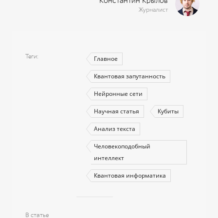
Константин Крылов
Журналист
Теги
Главное
Квантовая запутанность
Нейронные сети
Научная статья
Кубиты
Анализ текста
Человекоподобный
интеллект
Квантовая информатика
В статье