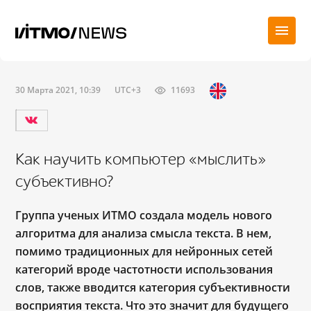
30 Марта 2021, 10:39
UTC+3
11693
Как научить компьютер «мыслить»
субъективно?
Группа ученых ИТМО создала модель нового
алгоритма для анализа смысла текста. В нем,
помимо традиционных для нейронных сетей
категорий вроде частотности использования
слов, также вводится категория субъективности
восприятия текста. Что это значит для будущего