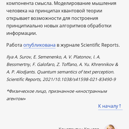
компонента смысла. Моделирование мышления
человека на принципах квантовой теории
открывает возможности для построения
принципиально новых алгоритмов обработки
информации.
Работа
опубликована
в журнале Scientific Reports.
Ilya A. Surov, E. Semenenko, A. V. Platonov, I. A.
Bessmertny, F. Galofaro, Z. Toffano, A. Yu. Khrennikov &
A. P. Alodjants. Quantum semantics of text perception.
Scientific Reports, 2021/10.1038/s41598-021-83490-9
*Физическое лицо, признанное «иностранным
агентом»
К началу