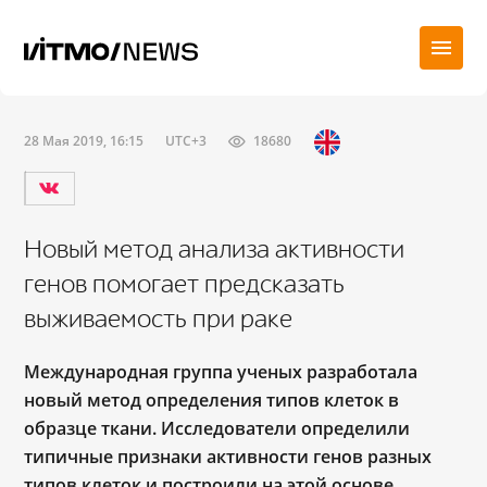
28 Мая 2019, 16:15
UTC+3
18680
Новый метод анализа активности
генов помогает предсказать
выживаемость при раке
Международная группа ученых разработала
новый метод определения типов клеток в
образце ткани. Исследователи определили
типичные признаки активности генов разных
типов клеток и построили на этой основе