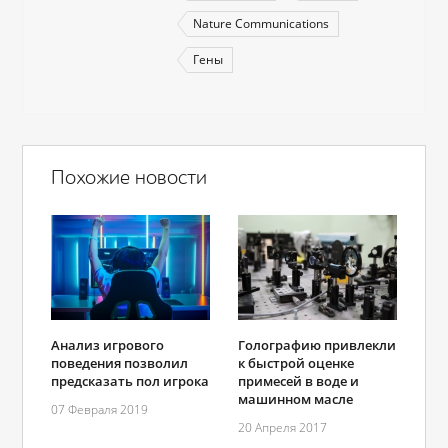
Nature Communications
Гены
Похожие новости
Анализ игрового
Голографию привлекли
поведения позволил
к быстрой оценке
предсказать пол игрока
примесей в воде и
машинном масле
07 Февраля 2019
20 Апреля 2017