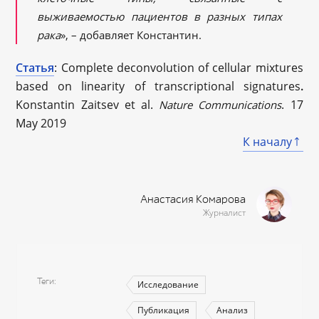
выживаемостью пациентов в разных типах
рака
», – добавляет Константин.
Статья
: Complete deconvolution of cellular mixtures
based on linearity of transcriptional signatures
.
Konstantin Zaitsev et al.
. 17
Nature Communications
May 2019
К началу
Анастасия Комарова
Журналист
Теги
Исследование
Публикация
Анализ