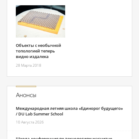
Объекты с необычной
топологией теперь
видно издалека
28 Марта 2018
Анонсы
Международная летняя школа «Единорог будущего»
/ DU Lab Summer School
10 Августа 2026
Школа-конференция по технологиям магнитно-