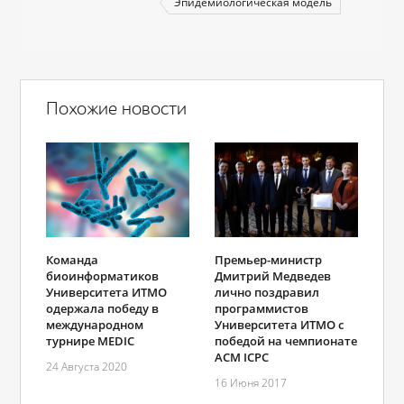
Эпидемиологическая модель
Похожие новости
Команда
Премьер-министр
биоинформатиков
Дмитрий Медведев
Университета ИТМО
лично поздравил
одержала победу в
программистов
международном
Университета ИТМО с
турнире MEDIC
победой на чемпионате
ACM ICPC
24 Августа 2020
16 Июня 2017