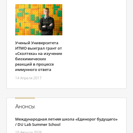
Ученый Университета
ИТМО выиграл грант от
«Сколтеха» на изучение
биохимических
реакций в процессе
иммунного ответа
14 Апреля 2017
Анонсы
Международная летняя школа «Единорог будущего»
/ DU Lab Summer School
10 Августа 2026