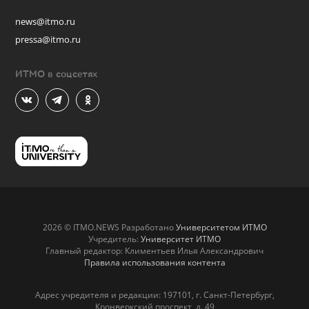
news@itmo.ru
pressa@itmo.ru
ИТМО в соцсетях
2026 © ITMO.NEWS Разработано
Университетом ИТМО
Учредитель:
Университет ИТМО
Главный редактор: Климентьев Илья Александрович
Правила использования контента
Адрес учредителя и редакции: 197101, г. Санкт-Петербург,
Кронверкский проспект, д. 49