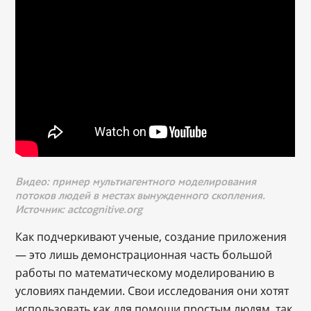
Видео: пример мультиагентного моделирования
потоков людей в местах вынужденного скопления.
Источник: actcognitive.org
Как подчеркивают ученые, создание приложения
— это лишь демонстрационная часть большой
работы по математическому моделированию в
условиях пандемии. Свои исследования они хотят
использовать как для помощи простым людям, так