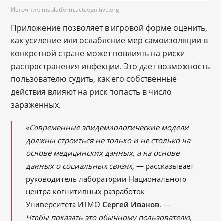
Источник: msplatform.actcognitive.org
Приложение позволяет в игровой форме оценить,
как усиление или ослабление мер самоизоляции в
конкретной стране может повлиять на риски
распространения инфекции. Это дает возможность
пользователю судить, как его собственные
действия влияют на риск попасть в число
зараженных.
«
Современные эпидемиологические модели
должны строиться не только и не столько на
основе медицинских данных, а на основе
данных о социальных связях,
— рассказывает
руководитель лаборатории Национального
центра когнитивных разработок
Университета ИТМО
Сергей Иванов
. —
Чтобы показать это обычному пользователю,