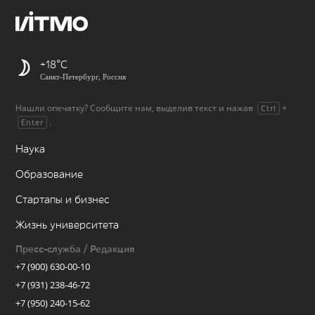
+18
Санкт-Петербург, Россия
Нашли опечатку? Сообщите нам, выделив текст и нажав
+
Ctrl
.
Enter
Наука
Образование
Стартапы и бизнес
Жизнь университета
Пресс-служба / Редакция
+7 (900) 630-00-10
+7 (931) 238-46-72
+7 (950) 240-15-62