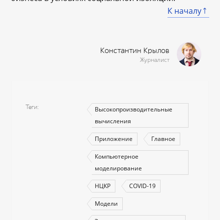
К началу
Константин Крылов
Журналист
Теги
Высокопроизводительные
вычисления
Приложение
Главное
Компьютерное
моделирование
НЦКР
COVID-19
Модели