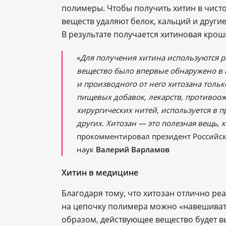
полимеры. Чтобы получить хитин в чист
веществ удаляют белок, кальций и други
В результате получается хитиновая крош
«
Для получения хитина используются ра
вещество было впервые обнаружено в
и производного от него хитозана тольк
пищевых добавок, лекарств, противоо
хирургических нитей, используется в 
других. Хитозан — это полезная вещь, 
прокомментировал президент Российск
наук
Валерий Варламов
Хитин в медицине
Благодаря тому, что хитозан отлично ре
на цепочку полимера можно «навешивать
образом, действующее вещество будет вы