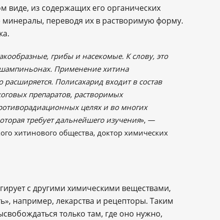
ом виде, из содержащих его органических
е минералы, переводя их в растворимую форму.
ка.
кообразные, грибы и насекомые. К слову, это
 шампиньонах. Применение хитина
о расширяется. Полисахарид входит в состав
жоговых препаратов, растворимых
противорадиационных целях и во многих
которая требует дальнейшего изучения
», —
ого хитинового общества, доктор химических
агирует с другими химическими веществами,
», например, лекарства и рецепторы. Таким
свобождаться только там, где оно нужно,