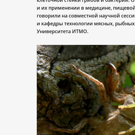
клеточной стенки грибов и бактерий. 
и их применении в медицине, пищево
говорили на совместной научной сесси
и кафедры технологии мясных, рыбных
Университета ИТМО.