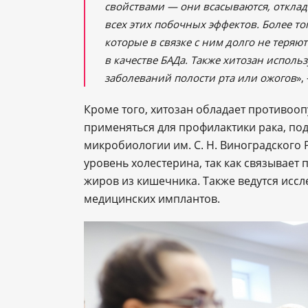
свойствами — они всасываются, отклад
всех этих побочных эффектов. Более то
которые в связке с ним долго не теряю
в качестве БАДа. Также хитозан исполь
заболеваний полости рта или ожогов
»,
Кроме того, хитозан обладает противоо
применяться для профилактики рака, по
микробиологии им. С. Н. Виноградского
уровень холестерина, так как связывает
жиров из кишечника. Также ведутся исс
медицинских имплантов.