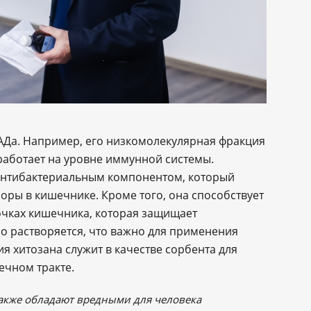
БАДа. Например, его низкомолекулярная фракция
работает на уровне иммунной системы.
антибактериальным компонентом, который
оры в кишечнике. Кроме того, она способствует
очках кишечника, которая защищает
ро растворяется, что важно для применения
 хитозана служит в качестве сорбента для
ечном тракте.
также обладают вредными для человека