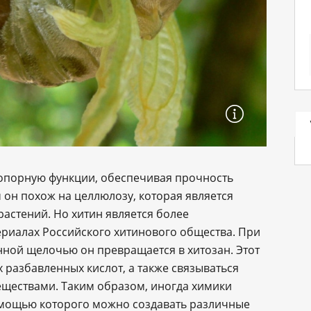
 опорную функции, обеспечивая прочность
м он похож на целлюлозу, которая является
астений. Но хитин является более
риалах Российского хитинового общества. При
ной щелочью он превращается в хитозан. Этот
 разбавленных кислот, а также связываться
еществами. Таким образом, иногда химики
омощью которого можно создавать различные