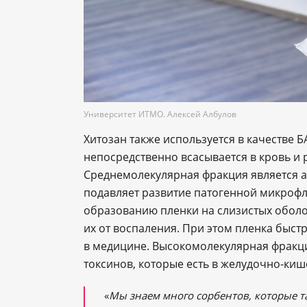
Университет ИТМО. Алексей Албулов
Хитозан также используется в качестве 
непосредственно всасывается в кровь и 
Среднемолекулярная фракция является 
подавляет развитие патогенной микрофл
образованию пленки на слизистых обол
их от воспаления. При этом пленка быст
в медицине. Высокомолекулярная фракция
токсинов, которые есть в желудочно-киш
«
Мы знаем много сорбентов, которые 