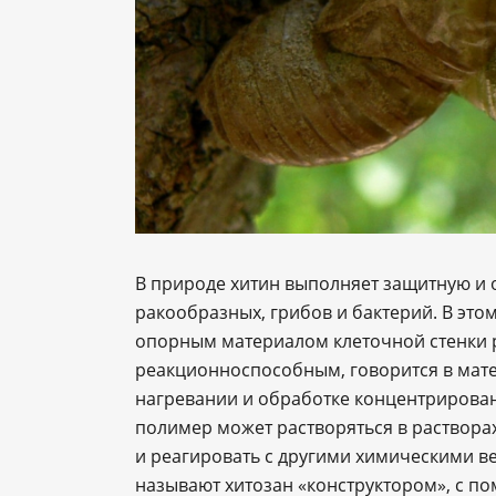
В природе хитин выполняет защитную и
ракообразных, грибов и бактерий. В это
опорным материалом клеточной стенки р
реакционноспособным, говорится в мате
нагревании и обработке концентрирован
полимер может растворяться в растворах
и реагировать с другими химическими в
называют хитозан «конструктором», с п