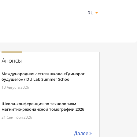
RU
Анонсы
Международная летняя школа «Единорог
будущего» / DU Lab Summer School
10 Августа 2026
Школа-конференция по технологиям
магнитно-резонансной томографии 2026
21 Сентября 2026
Далее