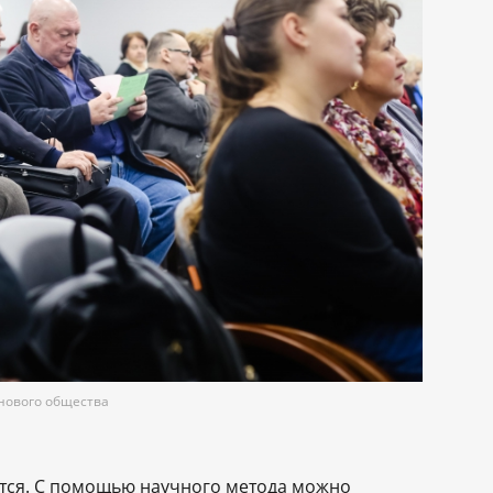
нового общества
ется. С помощью научного метода можно