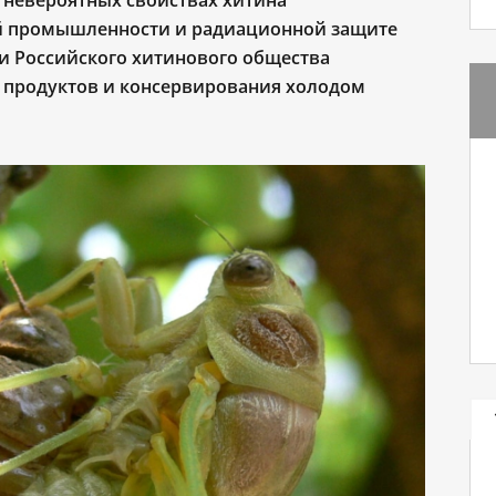
О невероятных свойствах хитина
й промышленности и радиационной защите
и Российского хитинового общества
 продуктов и консервирования холодом