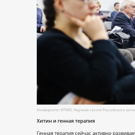
Университет ИТМО. Научная сессия Российского хити
Хитин и генная терапия
Генная терапия сейчас активно развива