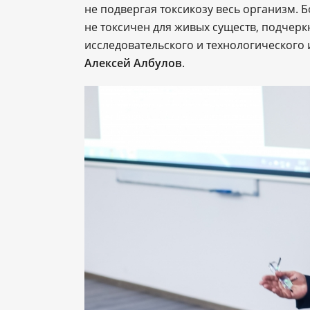
не подвергая токсикозу весь организм. Б
не токсичен для живых существ, подчер
исследовательского и технологического
Алексей Албулов
.