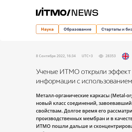
Наука
Образование
Стартапы и би
8 Сентября 2022, 16:34
UTC+3
28353
Ученые ИТМО открыли эффект 
информации с использованием
Металл-органические каркасы (Metal-or
новый класс соединений, завоевавший
свойствам. Долгое время его рассматр
производственных мембран и в качеств
ИТМО пошли дальше и сконцентрировал