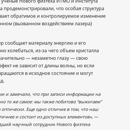
 ученые Нового физтеха ИТМО и Института
а продемонстрировали, что особая структура
ивает обратимое и контролируемое изменение
нном (вызванном воздействием лазера)
ер сообщает материалу энергию и его
но колебаться, из-за чего объем кристалла
начительно — незаметно глазу — свою
ект не зависит от длины волны, но если
вращаются в исходное состояние и могут
д.
ми и замечали, что при записи информации на
но то же самое: мы также побитово “выжигаем”
 оптически. Еще одно отличие в том, что наш
огичнее и состоит из доступных элементов»,
—
адший научный сотрудник Нового физтеха