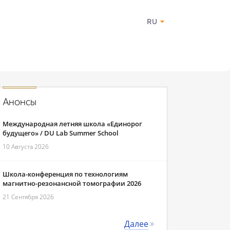
RU
Анонсы
Международная летняя школа «Единорог
будущего» / DU Lab Summer School
10 Августа 2026
Школа-конференция по технологиям
магнитно-резонансной томографии 2026
21 Сентября 2026
Далее