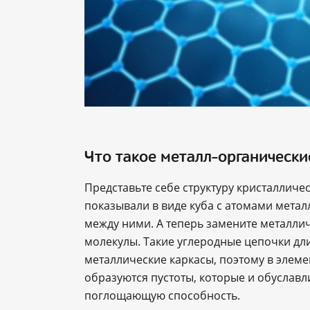
Что такое металл-органически
Представьте себе структуру кристалличе
показывали в виде куба с атомами метал
между ними. А теперь замените металли
молекулы. Такие углеродные цепочки дли
металлические каркасы, поэтому в элем
образуются пустоты, которые и обуславл
поглощающую способность.