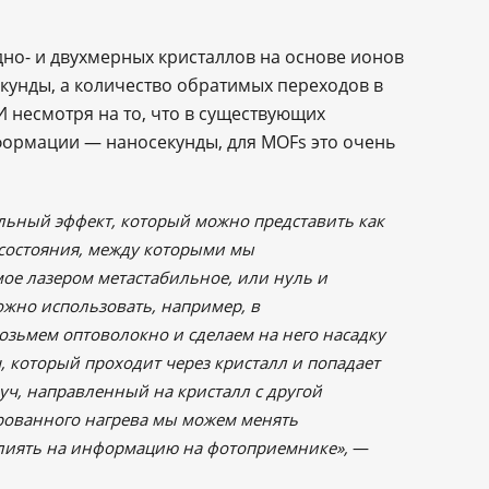
но- и двухмерных кристаллов на основе ионов
кунды, а количество обратимых переходов в
И несмотря на то, что в существующих
формации — наносекунды, для MOFs это очень
ьный эффект, который можно представить как
а состояния, между которыми мы
ое лазером метастабильное, или нуль и
жно использовать, например, в
зьмем оптоволокно и сделаем на него насадку
ч, который проходит через кристалл и попадает
ч, направленный на кристалл с другой
ированного нагрева мы можем менять
 влиять на информацию на фотоприемнике»,
—