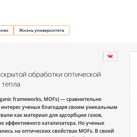
знес
Жизнь университета
скрытой обработки оптической
 тепла
ganic frameworks, MOFs) — сравнительно
 интерес ученых благодаря своим уникальным
ивали как материал для адсорбции газов,
е эффективного катализатора. Но ученые
ись на оптических свойствах MOFs. В своей