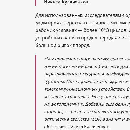
Никита Кулаченков
.
Для использованных исследователями од
меди время перехода составило миллисе
рабочих условиях — более 10^3 циклов. 
устройствах записи предел передачи ин
большой рывок вперед.
«Мы продемонстрировали фундаментал
некий логический ключ. У нас есть дв
переключаемся: исходное и возбуждаем
единицы. Потенциально этот эффект мо
телекоммуникационных устройствах. Во
из нашего кристалла. Еще у нас есть лу
на фотоприемник. Добавим еще один лу
стороны, — теперь за счет фотоиндуц
оптические свойства MOF, а значит и
объясняет Никита Кулаченков.