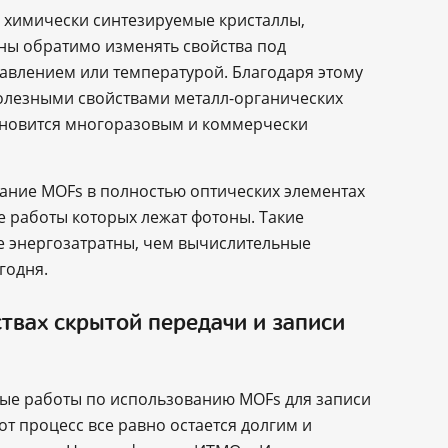
— химически синтезируемые кристаллы,
бны обратимо изменять свойства под
авлением или температурой. Благодаря этому
олезными свойствами металл-органических
тановится многоразовым и коммерчески
ание MOFs в полностью оптических элементах
е работы которых лежат фотоны. Такие
ее энергозатратны, чем вычислительные
годня.
твах скрытой передачи и записи
ые работы по использованию MOFs для записи
т процесс все равно остается долгим и